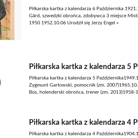
Piłkarska kartka z kalendarza 6 Października 1921.
Gärd, szwedzki obrońca, zdobywca 3 miejsce Mist
1950 1952.10.06 Urodził się Jerzy Engel »
Piłkarska kartka z kalendarza 5 
Piłkarska kartka z kalendarza 5 Października1949.1
Zygmunt Garłowski, pomocnik (zm. 2007)1965.10.0
Bos, holenderski obrońca, trener (zm. 2013)1958-1
Piłkarska kartka z kalendarza 4 
Piłkarska kartka z kalendarza 4 Października1904