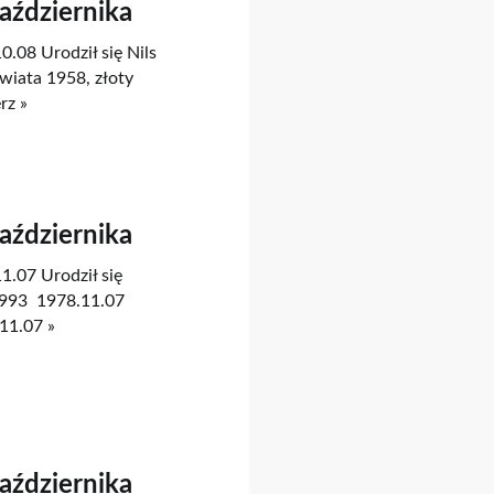
Października
0.08 Urodził się Nils
wiata 1958, złoty
rz »
Października
1.07 Urodził się
1993 1978.11.07
11.07 »
Października