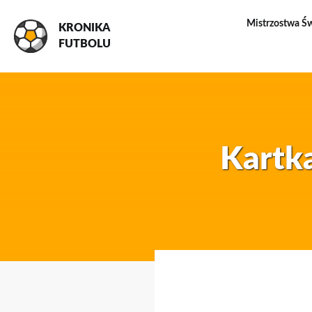
Mistrzostwa Ś
KRONIKA
FUTBOLU
Kartka