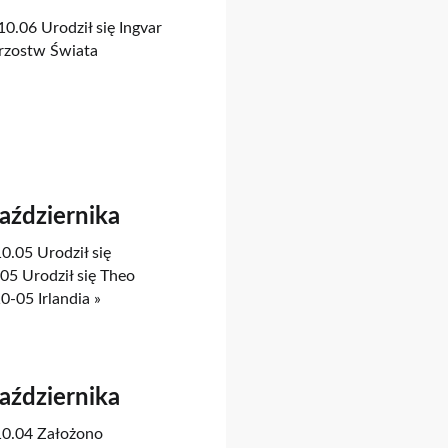
10.06 Urodził się Ingvar
rzostw Świata
Października
0.05 Urodził się
5 Urodził się Theo
0-05 Irlandia »
Października
.10.04 Założono