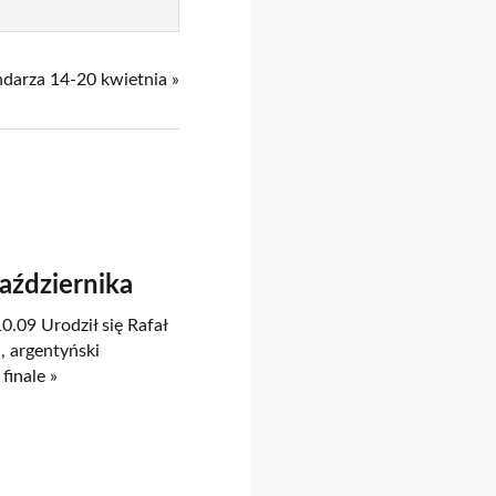
ndarza 14-20 kwietnia »
Października
0.09 Urodził się Rafał
, argentyński
finale »