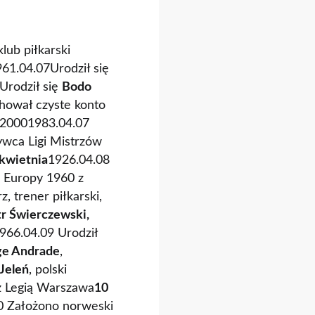
lub piłkarski
61.04.07Urodził się
Urodził się
Bodo
chował czyste konto
i 20001983.04.07
ywca Ligi Mistrzów
 kwietnia
1926.04.08
w Europy 1960 z
rz, trener piłkarski,
tr Świerczewski,
966.04.09 Urodził
ge Andrade
,
 Jeleń
, polski
 z Legią Warszawa
10
0 Założono norweski