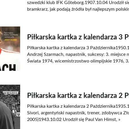
szwedzki klub IFK Göteborg.1907.10.04 Urodził si
bramkrarz, jak podają źródła był najlepszym polski
Piłkarska kartka z kalendarza 3 
Piłkarska kartka z kalendarza 3 Października1950.1
Andrzej Szarmach, napastnik, sukcesy: 3. miejsce
Świata 1974, wicemistrzostwo olimpijskie 1976, 3.
Piłkarska kartka z kalendarza 2 
Piłkarska kartka z kalendarza 2 Października1935.
Sívori, argentyński napastnik, trener, zdobywca Zło
2005)1943.10.02 Urodził się Paul Van Himst, »