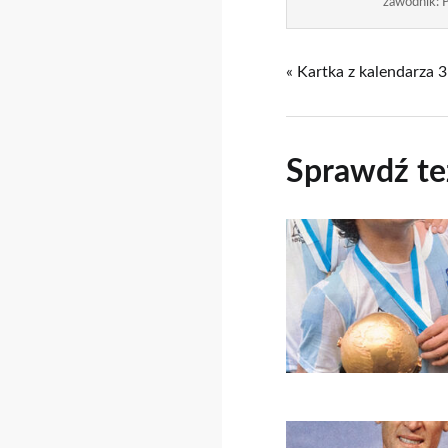
zawodnik: P
« Kartka z kalendarza 
Sprawdź te