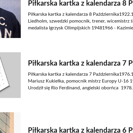
Piłkarska kartka z kalendarza 8 
Piłkarska kartka z kalendarza 8 Października1922.1
Liedholm, szwedzki pomocnik, trener, wicemistrz ś
medalista Igrzysk Olimpijskich 19481966 - Kazimie
Piłkarska kartka z kalendarza 7 
Piłkarska kartka z kalendarza 7 Października1976.1
Mariusz Kukiełka, pomocnik mistrz Europy U-16 
Urodził się Rio Ferdinand, angielski oborńca 1978.
Piłkarska kartka z kalendarza 6 