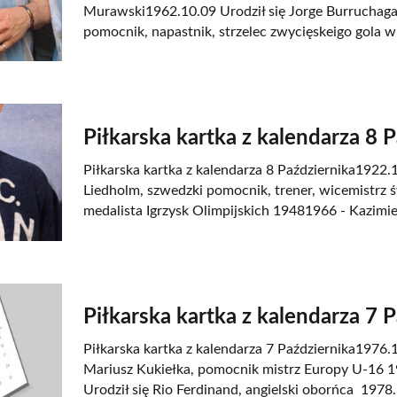
Murawski1962.10.09 Urodził się Jorge Burruchaga
pomocnik, napastnik, strzelec zwycięskeigo gola w 
Piłkarska kartka z kalendarza 8 
Piłkarska kartka z kalendarza 8 Października1922.1
Liedholm, szwedzki pomocnik, trener, wicemistrz ś
medalista Igrzysk Olimpijskich 19481966 - Kazimie
Piłkarska kartka z kalendarza 7 
Piłkarska kartka z kalendarza 7 Października1976.1
Mariusz Kukiełka, pomocnik mistrz Europy U-16 
Urodził się Rio Ferdinand, angielski oborńca 1978.