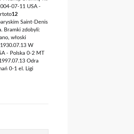
.2004-07-11 USA -
rtoto
12
aryskim Saint-Denis
. Bramki zdobyli:
ano, włoski
1930.07.13 W
SA - Polska 0-2 MT
1997.07.13 Odra
ń 0-1 el. Ligi