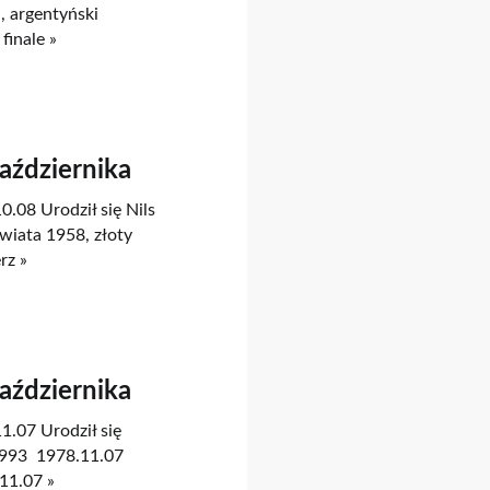
, argentyński
finale »
Października
0.08 Urodził się Nils
wiata 1958, złoty
rz »
Października
1.07 Urodził się
1993 1978.11.07
11.07 »