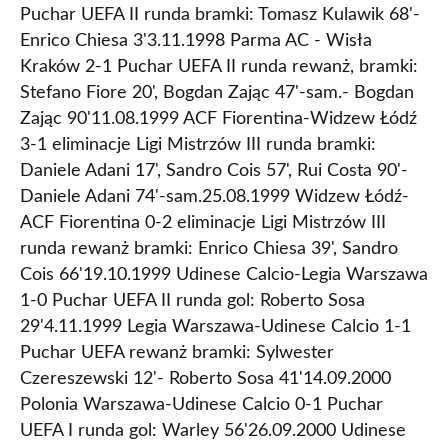
Puchar UEFA II runda bramki: Tomasz Kulawik 68'-
Enrico Chiesa 3'3.11.1998 Parma AC - Wisła
Kraków 2-1 Puchar UEFA II runda rewanż, bramki:
Stefano Fiore 20', Bogdan Zając 47'-sam.- Bogdan
Zając 90'11.08.1999 ACF Fiorentina-Widzew Łódź
3-1 eliminacje Ligi Mistrzów III runda bramki:
Daniele Adani 17', Sandro Cois 57', Rui Costa 90'-
Daniele Adani 74'-sam.25.08.1999 Widzew Łódź-
ACF Fiorentina 0-2 eliminacje Ligi Mistrzów III
runda rewanż bramki: Enrico Chiesa 39', Sandro
Cois 66'19.10.1999 Udinese Calcio-Legia Warszawa
1-0 Puchar UEFA II runda gol: Roberto Sosa
29'4.11.1999 Legia Warszawa-Udinese Calcio 1-1
Puchar UEFA rewanż bramki: Sylwester
Czereszewski 12'- Roberto Sosa 41'14.09.2000
Polonia Warszawa-Udinese Calcio 0-1 Puchar
UEFA I runda gol: Warley 56'26.09.2000 Udinese