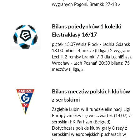
wygranych Pogoni. Bramki: 27-18 »
Bilans pojedynków 1 kolejki
Ekstraklasy 16/17
piątek 15.07Wisła Płock - Lechia Gdańsk
18:00 bilans: 4 mecze (II liga ) 2 wygrane
Lechii, 2 remisy bramki 7-3 dla LechiiŚląsk
Wrocław - Lech Poznań 20:30 bilans: 75
meczów (I liga, »
Bilans meczów polskich klubów
z serbskimi
Zagłębie Lubin w II rundzie eliminacji Ligi
Europy zmierzy się we czwartek (14.07) z
serbskim FK Partizan (Belgrad).
Dotychczas polskie kluby grały 8 razy z
serbskimi w europejskich pucharach w