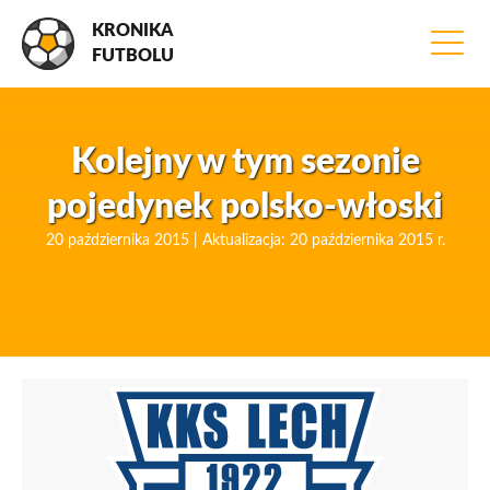
KRONIKA
FUTBOLU
Kolejny w tym sezonie
pojedynek polsko-włoski
20 października 2015 | Aktualizacja: 20 października 2015 r.