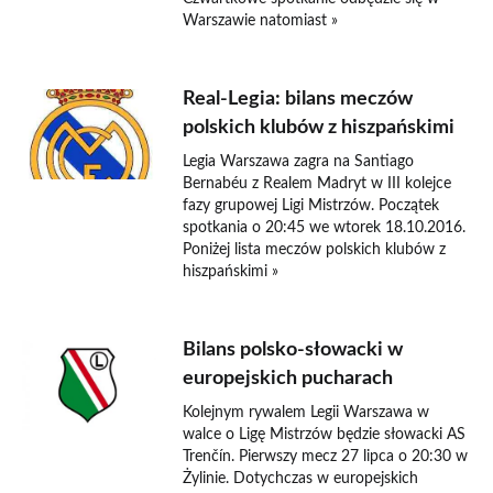
Warszawie natomiast »
Real-Legia: bilans meczów
polskich klubów z hiszpańskimi
Legia Warszawa zagra na Santiago
Bernabéu z Realem Madryt w III kolejce
fazy grupowej Ligi Mistrzów. Początek
spotkania o 20:45 we wtorek 18.10.2016.
Poniżej lista meczów polskich klubów z
hiszpańskimi »
Bilans polsko-słowacki w
europejskich pucharach
Kolejnym rywalem Legii Warszawa w
walce o Ligę Mistrzów będzie słowacki AS
Trenčín. Pierwszy mecz 27 lipca o 20:30 w
Żylinie. Dotychczas w europejskich