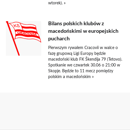
wtorek). »
Bilans polskich klubów z
macedońskimi w europejskich
pucharch
Pierwszym rywalem Cracovii w walce o
fazę grupową Ligi Europy będzie
macedoński klub FK Škendija 79 (Tetovo).
Spotkanie we czwartek 30.06 o 21:00 w
Skopje. Będzie to 11 mecz pomiędzy
polskim a macedońskim »