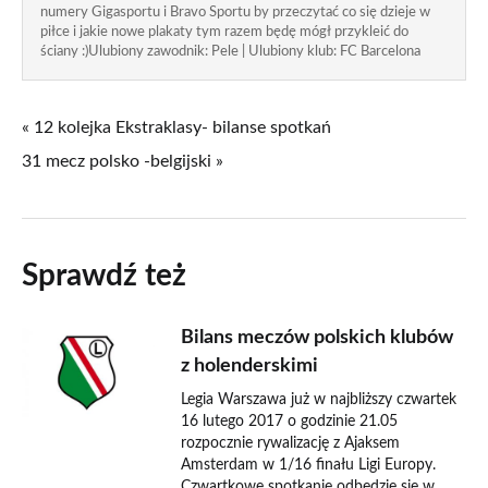
numery Gigasportu i Bravo Sportu by przeczytać co się dzieje w
piłce i jakie nowe plakaty tym razem będę mógł przykleić do
ściany :)Ulubiony zawodnik: Pele | Ulubiony klub: FC Barcelona
« 12 kolejka Ekstraklasy- bilanse spotkań
31 mecz polsko -belgijski »
Sprawdź też
Bilans meczów polskich klubów
z holenderskimi
Legia Warszawa już w najbliższy czwartek
16 lutego 2017 o godzinie 21.05
rozpocznie rywalizację z Ajaksem
Amsterdam w 1/16 finału Ligi Europy.
Czwartkowe spotkanie odbędzie się w