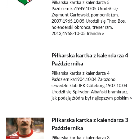
Piłkarska kartka z kalendarza 5
Października1949.10.05 Urodził się
Zygmunt Garłowski, pomocnik (zm.
2007)1965.10.05 Urodził się Theo Bos,
holenderski obrońca, trener (zm.
2013)1958-10-05 Irlandia »
Piłkarska kartka z kalendarza 4
Października
Piłkarska kartka z kalendarza 4
Października1904.10.04 Założono
szwedzki klub IFK Göteborg.1907.10.04
Urodził się Spirydon Albański bramkrarz,
jak podają źródła był najlepszym polskim »
Piłkarska kartka z kalendarza 3
Października
Piłkarska kartka z kalendarza 3