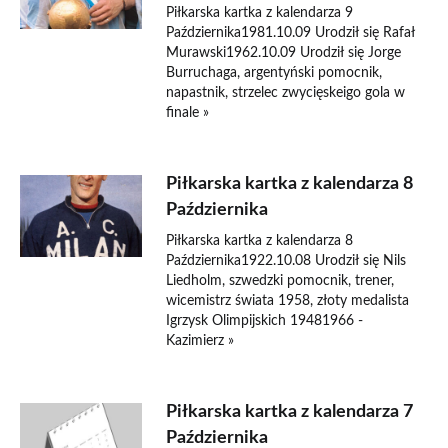
Piłkarska kartka z kalendarza 9
Października1981.10.09 Urodził się Rafał
Murawski1962.10.09 Urodził się Jorge
Burruchaga, argentyński pomocnik,
napastnik, strzelec zwycięskeigo gola w
finale »
Piłkarska kartka z kalendarza 8
Października
Piłkarska kartka z kalendarza 8
Października1922.10.08 Urodził się Nils
Liedholm, szwedzki pomocnik, trener,
wicemistrz świata 1958, złoty medalista
Igrzysk Olimpijskich 19481966 -
Kazimierz »
Piłkarska kartka z kalendarza 7
Października