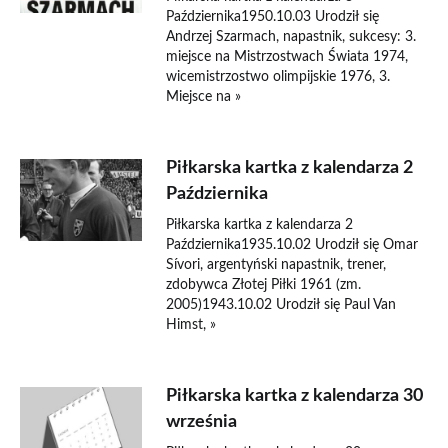
Października1950.10.03 Urodził się
Andrzej Szarmach, napastnik, sukcesy: 3.
miejsce na Mistrzostwach Świata 1974,
wicemistrzostwo olimpijskie 1976, 3.
Miejsce na »
Piłkarska kartka z kalendarza 2
Października
Piłkarska kartka z kalendarza 2
Października1935.10.02 Urodził się Omar
Sívori, argentyński napastnik, trener,
zdobywca Złotej Piłki 1961 (zm.
2005)1943.10.02 Urodził się Paul Van
Himst, »
Piłkarska kartka z kalendarza 30
września