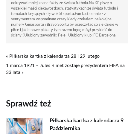
odkrywać mniej znane fakty ze świata futbolu.Na KF piszę o
wszelkiej maści ciekawostkach, statystykach ze świata futbolu i
tematach kręcących się wokół sportu.Fun fact o mnie - z
sentymentem wspominam czasy kiedy czekałem na kolejne
numery Gigasportu i Bravo Sportu by przeczytać co się dzieje w
piłce i jakie nowe plakaty tym razem będę mógł przykleić do
ściany :)Ulubiony zawodnik: Pele | Ulubiony klub: FC Barcelona
« Piłkarska kartka z kalendarza 28 i 29 lutego
1 marca 1921 – Jules Rimet zostaje prezydentem FIFA na
33 lata »
Sprawdź też
Piłkarska kartka z kalendarza 9
Października