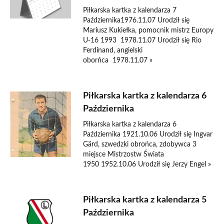
Piłkarska kartka z kalendarza 7
Października1976.11.07 Urodził się
Mariusz Kukiełka, pomocnik mistrz Europy
U-16 1993 1978.11.07 Urodził się Rio
Ferdinand, angielski
oborńca 1978.11.07 »
Piłkarska kartka z kalendarza 6
Października
Piłkarska kartka z kalendarza 6
Października 1921.10.06 Urodził się Ingvar
Gärd, szwedzki obrońca, zdobywca 3
miejsce Mistrzostw Świata
1950 1952.10.06 Urodził się Jerzy Engel »
Piłkarska kartka z kalendarza 5
Października