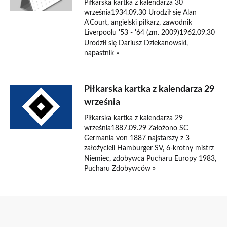
Piłkarska kartka z kalendarza 30
września1934.09.30 Urodził się Alan
A'Court, angielski piłkarz, zawodnik
Liverpoolu '53 - '64 (zm. 2009)1962.09.30
Urodził się Dariusz Dziekanowski,
napastnik »
Piłkarska kartka z kalendarza 29
września
Piłkarska kartka z kalendarza 29
września1887.09.29 Założono SC
Germania von 1887 najstarszy z 3
założycieli Hamburger SV, 6-krotny mistrz
Niemiec, zdobywca Pucharu Europy 1983,
Pucharu Zdobywców »