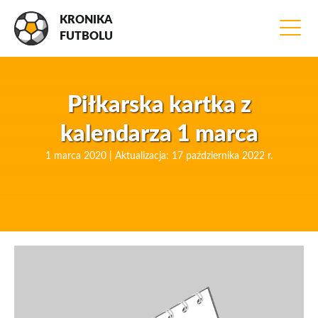
KRONIKA
FUTBOLU
Piłkarska kartka z
kalendarza 1 marca
1 marca 2020 | Aktualizacja: 17 października 2022 r.