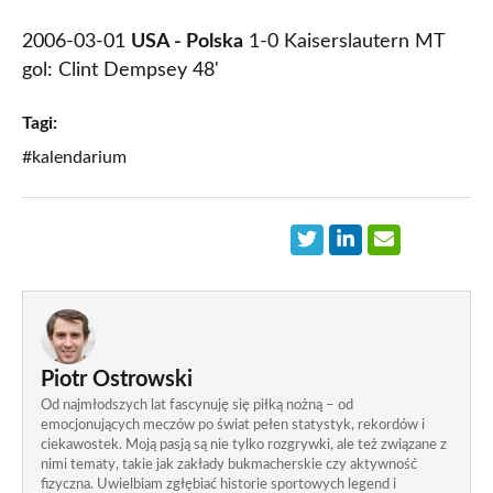
2006-03-01
USA - Polska
1-0 Kaiserslautern MT
gol: Clint Dempsey 48'
Tagi:
#kalendarium
Piotr Ostrowski
Od najmłodszych lat fascynuję się piłką nożną – od
emocjonujących meczów po świat pełen statystyk, rekordów i
ciekawostek. Moją pasją są nie tylko rozgrywki, ale też związane z
nimi tematy, takie jak zakłady bukmacherskie czy aktywność
fizyczna. Uwielbiam zgłębiać historie sportowych legend i