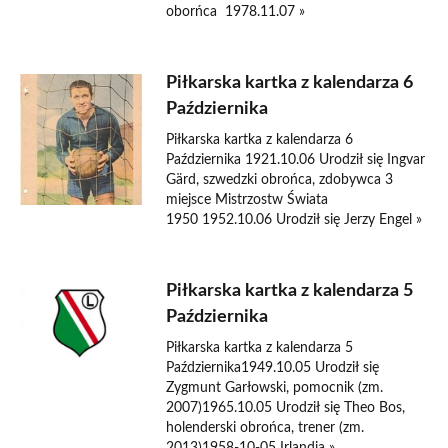
oborńca 1978.11.07 »
Piłkarska kartka z kalendarza 6
Października
Piłkarska kartka z kalendarza 6
Października 1921.10.06 Urodził się Ingvar
Gärd, szwedzki obrońca, zdobywca 3
miejsce Mistrzostw Świata
1950 1952.10.06 Urodził się Jerzy Engel »
Piłkarska kartka z kalendarza 5
Października
Piłkarska kartka z kalendarza 5
Października1949.10.05 Urodził się
Zygmunt Garłowski, pomocnik (zm.
2007)1965.10.05 Urodził się Theo Bos,
holenderski obrońca, trener (zm.