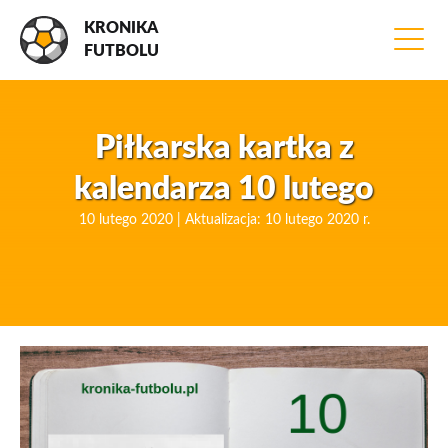
KRONIKA
FUTBOLU
Piłkarska kartka z
kalendarza 10 lutego
10 lutego 2020 | Aktualizacja: 10 lutego 2020 r.