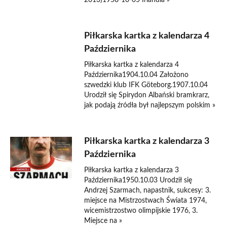
2013)1958-10-05 Irlandia »
Piłkarska kartka z kalendarza 4
Października
Piłkarska kartka z kalendarza 4
Października1904.10.04 Założono
szwedzki klub IFK Göteborg.1907.10.04
Urodził się Spirydon Albański bramkrarz,
jak podają źródła był najlepszym polskim »
Piłkarska kartka z kalendarza 3
Października
Piłkarska kartka z kalendarza 3
Października1950.10.03 Urodził się
Andrzej Szarmach, napastnik, sukcesy: 3.
miejsce na Mistrzostwach Świata 1974,
wicemistrzostwo olimpijskie 1976, 3.
Miejsce na »