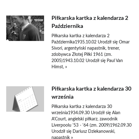
Piłkarska kartka z kalendarza 2
Października
Piłkarska kartka z kalendarza 2
Października1935.10.02 Urodził się Omar
Sívori, argentyński napastnik, trener,
zdobywca Złotej Piłki 1961 (zm.
2005)1943.10.02 Urodził się Paul Van
Himst, »
Piłkarska kartka z kalendarza 30
września
Piłkarska kartka z kalendarza 30
września1934.09.30 Urodził się Alan
A'Court, angielski piłkarz, zawodnik
Liverpoolu '53 - '64 (zm. 2009)1962.09.30
Urodził się Dariusz Dziekanowski,
napastnik »