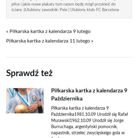
piłce i jakie nowe plakaty tym razem będę mógł przykleić do
ściany :)Ulubiony zawodnik: Pele | Ulubiony klub: FC Barcelona
« Piłkarska kartka z kalendarza 9 lutego
Piłkarska kartka z kalendarza 11 lutego »
Sprawdź też
Piłkarska kartka z kalendarza 9
Października
Piłkarska kartka z kalendarza 9
Października1981.10.09 Urodził się Rafał
Murawski1962.10.09 Urodził się Jorge
Burruchaga, argentyński pomocnik,
napastnik, strzelec zwycięskeigo gola w