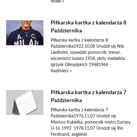
finale »
Piłkarska kartka z kalendarza 8
Października
Piłkarska kartka z kalendarza 8
Października1922.10.08 Urodził się Nils
Liedholm, szwedzki pomocnik, trener,
wicemistrz świata 1958, złoty medalista
Igrzysk Olimpijskich 19481966 -
Kazimierz »
Piłkarska kartka z kalendarza 7
Października
Piłkarska kartka z kalendarza 7
Października1976.11.07 Urodził się
Mariusz Kukiełka, pomocnik mistrz Europy
U-16 1993 1978.11.07 Urodził się Rio
Ferdinand, angielski