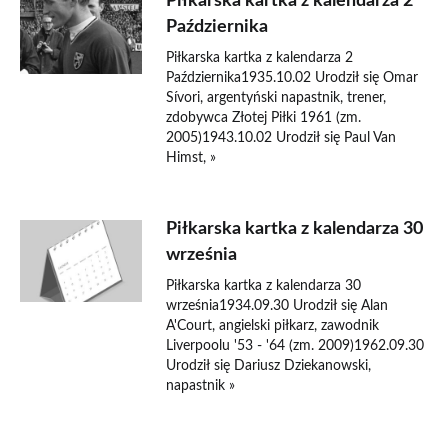
Piłkarska kartka z kalendarza 2
Października
Piłkarska kartka z kalendarza 2
Października1935.10.02 Urodził się Omar
Sívori, argentyński napastnik, trener,
zdobywca Złotej Piłki 1961 (zm.
2005)1943.10.02 Urodził się Paul Van
Himst, »
Piłkarska kartka z kalendarza 30
września
Piłkarska kartka z kalendarza 30
września1934.09.30 Urodził się Alan
A'Court, angielski piłkarz, zawodnik
Liverpoolu '53 - '64 (zm. 2009)1962.09.30
Urodził się Dariusz Dziekanowski,
napastnik »