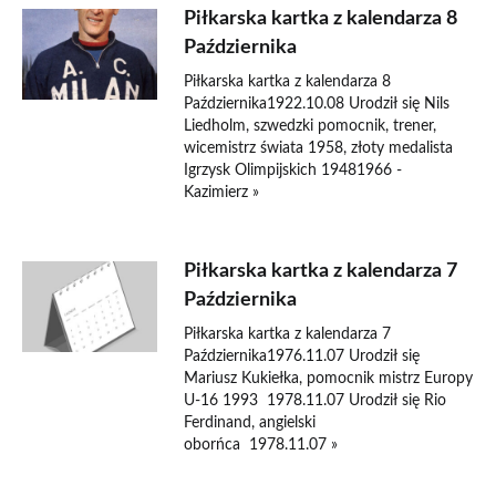
Piłkarska kartka z kalendarza 8
Października
Piłkarska kartka z kalendarza 8
Października1922.10.08 Urodził się Nils
Liedholm, szwedzki pomocnik, trener,
wicemistrz świata 1958, złoty medalista
Igrzysk Olimpijskich 19481966 -
Kazimierz »
Piłkarska kartka z kalendarza 7
Października
Piłkarska kartka z kalendarza 7
Października1976.11.07 Urodził się
Mariusz Kukiełka, pomocnik mistrz Europy
U-16 1993 1978.11.07 Urodził się Rio
Ferdinand, angielski
oborńca 1978.11.07 »