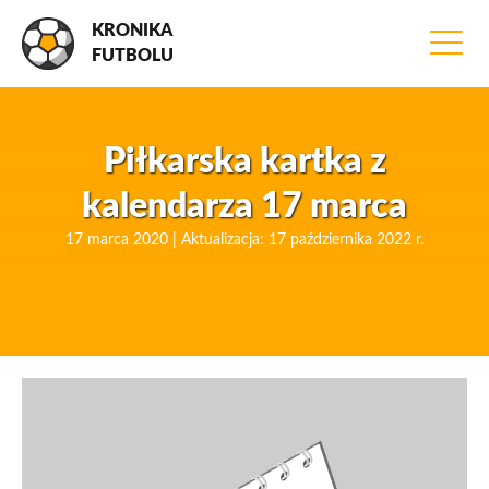
KRONIKA
FUTBOLU
Piłkarska kartka z
kalendarza 17 marca
17 marca 2020 | Aktualizacja: 17 października 2022 r.