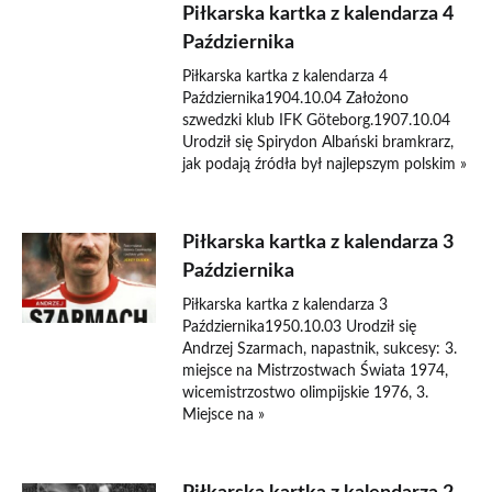
Piłkarska kartka z kalendarza 4
Października
Piłkarska kartka z kalendarza 4
Października1904.10.04 Założono
szwedzki klub IFK Göteborg.1907.10.04
Urodził się Spirydon Albański bramkrarz,
jak podają źródła był najlepszym polskim »
Piłkarska kartka z kalendarza 3
Października
Piłkarska kartka z kalendarza 3
Października1950.10.03 Urodził się
Andrzej Szarmach, napastnik, sukcesy: 3.
miejsce na Mistrzostwach Świata 1974,
wicemistrzostwo olimpijskie 1976, 3.
Miejsce na »