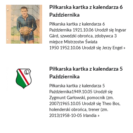
Piłkarska kartka z kalendarza 6
Października
Piłkarska kartka z kalendarza 6
Października 1921.10.06 Urodził się Ingvar
Gärd, szwedzki obrońca, zdobywca 3
miejsce Mistrzostw Świata
1950 1952.10.06 Urodził się Jerzy Engel »
Piłkarska kartka z kalendarza 5
Października
Piłkarska kartka z kalendarza 5
Października1949.10.05 Urodził się
Zygmunt Garłowski, pomocnik (zm.
2007)1965.10.05 Urodził się Theo Bos,
holenderski obrońca, trener (zm.
2013)1958-10-05 Irlandia »