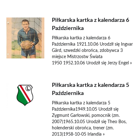
Piłkarska kartka z kalendarza 6
Października
Piłkarska kartka z kalendarza 6
Października 1921.10.06 Urodził się Ingvar
Gärd, szwedzki obrońca, zdobywca 3
miejsce Mistrzostw Świata
1950 1952.10.06 Urodził się Jerzy Engel »
Piłkarska kartka z kalendarza 5
Października
Piłkarska kartka z kalendarza 5
Października1949.10.05 Urodził się
Zygmunt Garłowski, pomocnik (zm.
2007)1965.10.05 Urodził się Theo Bos,
holenderski obrońca, trener (zm.
2013)1958-10-05 Irlandia »