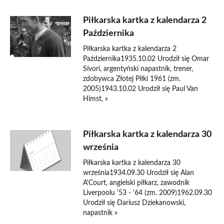
Piłkarska kartka z kalendarza 2
Października
Piłkarska kartka z kalendarza 2
Października1935.10.02 Urodził się Omar
Sívori, argentyński napastnik, trener,
zdobywca Złotej Piłki 1961 (zm.
2005)1943.10.02 Urodził się Paul Van
Himst, »
Piłkarska kartka z kalendarza 30
września
Piłkarska kartka z kalendarza 30
września1934.09.30 Urodził się Alan
A'Court, angielski piłkarz, zawodnik
Liverpoolu '53 - '64 (zm. 2009)1962.09.30
Urodził się Dariusz Dziekanowski,
napastnik »