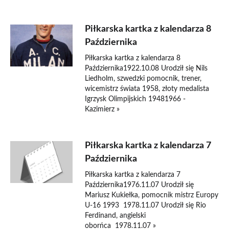
Piłkarska kartka z kalendarza 8
Października
Piłkarska kartka z kalendarza 8
Października1922.10.08 Urodził się Nils
Liedholm, szwedzki pomocnik, trener,
wicemistrz świata 1958, złoty medalista
Igrzysk Olimpijskich 19481966 -
Kazimierz »
Piłkarska kartka z kalendarza 7
Października
Piłkarska kartka z kalendarza 7
Października1976.11.07 Urodził się
Mariusz Kukiełka, pomocnik mistrz Europy
U-16 1993 1978.11.07 Urodził się Rio
Ferdinand, angielski
oborńca 1978.11.07 »