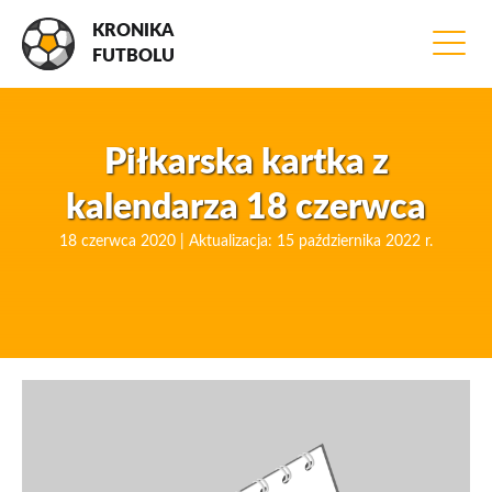
KRONIKA
FUTBOLU
Piłkarska kartka z
kalendarza 18 czerwca
18 czerwca 2020 | Aktualizacja: 15 października 2022 r.