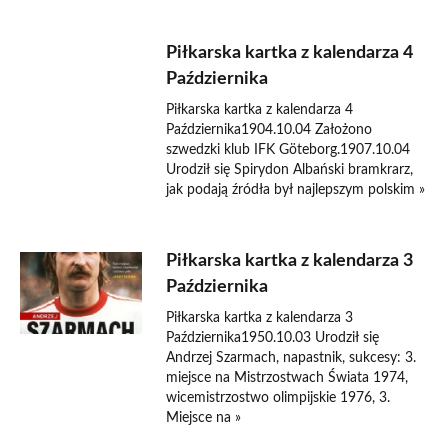
Piłkarska kartka z kalendarza 4
Października
Piłkarska kartka z kalendarza 4
Października1904.10.04 Założono
szwedzki klub IFK Göteborg.1907.10.04
Urodził się Spirydon Albański bramkrarz,
jak podają źródła był najlepszym polskim »
Piłkarska kartka z kalendarza 3
Października
Piłkarska kartka z kalendarza 3
Października1950.10.03 Urodził się
Andrzej Szarmach, napastnik, sukcesy: 3.
miejsce na Mistrzostwach Świata 1974,
wicemistrzostwo olimpijskie 1976, 3.
Miejsce na »