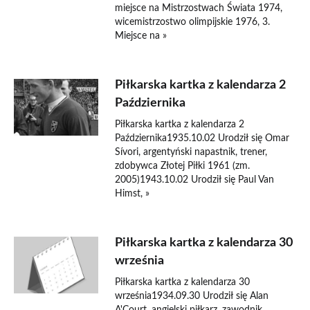
miejsce na Mistrzostwach Świata 1974,
wicemistrzostwo olimpijskie 1976, 3.
Miejsce na »
Piłkarska kartka z kalendarza 2
Października
Piłkarska kartka z kalendarza 2
Października1935.10.02 Urodził się Omar
Sívori, argentyński napastnik, trener,
zdobywca Złotej Piłki 1961 (zm.
2005)1943.10.02 Urodził się Paul Van
Himst, »
Piłkarska kartka z kalendarza 30
września
Piłkarska kartka z kalendarza 30
września1934.09.30 Urodził się Alan