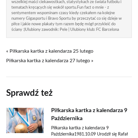
wszelkiej maści ciekawostkach, statystykach ze świata futbolu i
tematach kręcących się wokół sportu.Fun fact o mnie - z
sentymentem wspominam czasy kiedy czekałem na kolejne
numery Gigasportu i Bravo Sportu by przeczytać co się dzieje w
piłce i jakie nowe plakaty tym razem będę mógł przykleić do
ściany :)Ulubiony zawodnik: Pele | Ulubiony klub: FC Barcelona
« Piłkarska kartka z kalendarza 25 lutego
Piłkarska kartka z kalendarza 27 lutego »
Sprawdź też
Piłkarska kartka z kalendarza 9
Października
Piłkarska kartka z kalendarza 9
Października1981.10.09 Urodził się Rafał