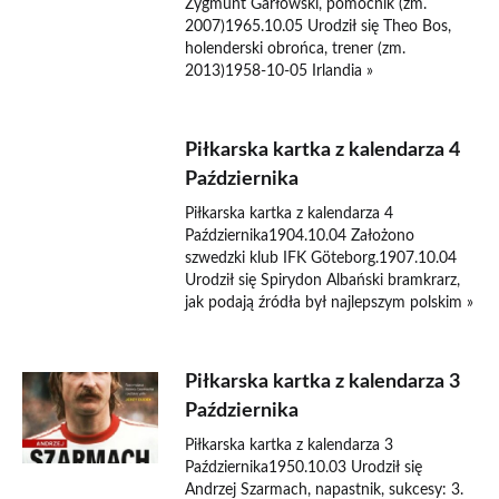
Zygmunt Garłowski, pomocnik (zm.
2007)1965.10.05 Urodził się Theo Bos,
holenderski obrońca, trener (zm.
2013)1958-10-05 Irlandia »
Piłkarska kartka z kalendarza 4
Października
Piłkarska kartka z kalendarza 4
Października1904.10.04 Założono
szwedzki klub IFK Göteborg.1907.10.04
Urodził się Spirydon Albański bramkrarz,
jak podają źródła był najlepszym polskim »
Piłkarska kartka z kalendarza 3
Października
Piłkarska kartka z kalendarza 3
Października1950.10.03 Urodził się
Andrzej Szarmach, napastnik, sukcesy: 3.