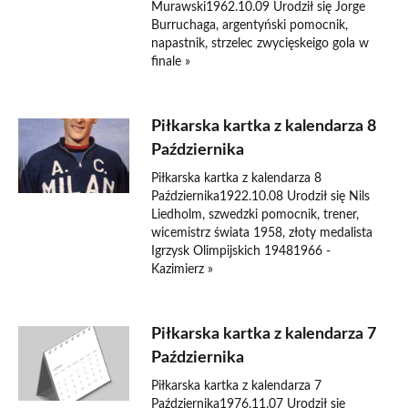
Murawski1962.10.09 Urodził się Jorge
Burruchaga, argentyński pomocnik,
napastnik, strzelec zwycięskeigo gola w
finale »
Piłkarska kartka z kalendarza 8
Października
Piłkarska kartka z kalendarza 8
Października1922.10.08 Urodził się Nils
Liedholm, szwedzki pomocnik, trener,
wicemistrz świata 1958, złoty medalista
Igrzysk Olimpijskich 19481966 -
Kazimierz »
Piłkarska kartka z kalendarza 7
Października
Piłkarska kartka z kalendarza 7
Października1976.11.07 Urodził się