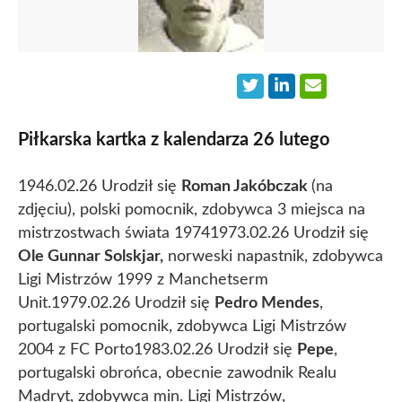
Piłkarska kartka z kalendarza 26 lutego
1946.02.26 Urodził się
Roman Jakóbczak
(na
zdjęciu), polski pomocnik, zdobywca 3 miejsca na
mistrzostwach świata 1974
1973.02.26 Urodził się
Ole Gunnar Solskjar,
norweski napastnik, zdobywca
Ligi Mistrzów 1999 z Manchetserm
Unit.
1979.02.26 Urodził się
Pedro Mendes
,
portugalski pomocnik, zdobywca Ligi Mistrzów
2004 z FC Porto
1983.02.26 Urodził się
Pepe
,
portugalski obrońca, obecnie zawodnik Realu
Madryt, zdobywca min. Ligi Mistrzów,