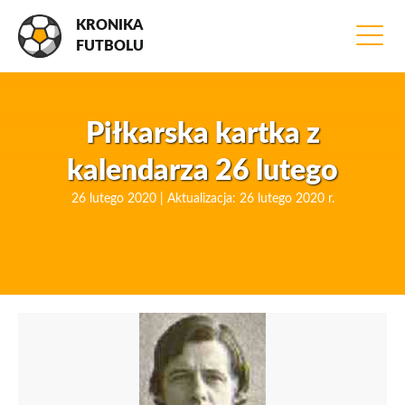
KRONIKA
FUTBOLU
Piłkarska kartka z
kalendarza 26 lutego
26 lutego 2020 | Aktualizacja: 26 lutego 2020 r.