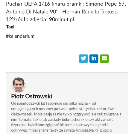
Puchar UEFA 1/16 finału bramki: Simone Pepe 57',
Antonio Di Natale 90' - Hernán Rengifo Trigoso
12'
źródło zdjęcia: 90minut.pl
Tagi:
#kalendarium
Piotr Ostrowski
Od najmłodszych lat fascynuję się piłką nożną – od
emocjonujących meczów po świat pełen statystyk, rekordów i
ciekawostek. Moją pasją są nie tylko rozgrywki, ale też związane z
nimi tematy, takie jak zakłady bukmacherskie czy aktywność
fizyczna. Uwielbiam zgłębiać historie sportowych legend i
odkrywać mniej znane fakty ze świata futbolu.Na KF piszę o