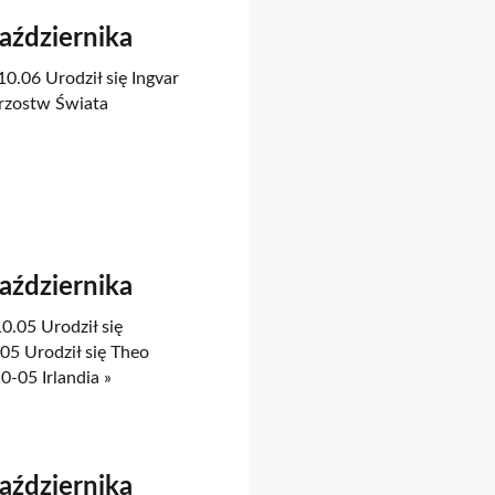
Października
10.06 Urodził się Ingvar
rzostw Świata
Października
0.05 Urodził się
5 Urodził się Theo
0-05 Irlandia »
Października