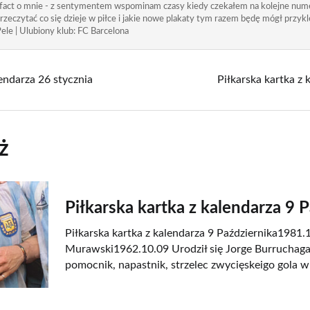
 fact o mnie - z sentymentem wspominam czasy kiedy czekałem na kolejne nume
rzeczytać co się dzieje w piłce i jakie nowe plakaty tym razem będę mógł przykle
ele | Ulubiony klub: FC Barcelona
lendarza 26 stycznia
Piłkarska kartka z 
ż
Piłkarska kartka z kalendarza 9 
Piłkarska kartka z kalendarza 9 Października1981.1
Murawski1962.10.09 Urodził się Jorge Burruchaga
pomocnik, napastnik, strzelec zwycięskeigo gola w 