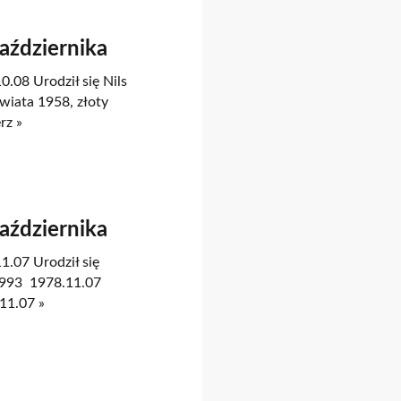
Października
0.08 Urodził się Nils
wiata 1958, złoty
rz »
Października
1.07 Urodził się
1993 1978.11.07
11.07 »