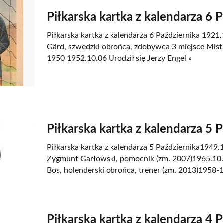
Piłkarska kartka z kalendarza 6 
Piłkarska kartka z kalendarza 6 Października 1921.
Gärd, szwedzki obrońca, zdobywca 3 miejsce Mist
1950 1952.10.06 Urodził się Jerzy Engel »
Piłkarska kartka z kalendarza 5 
Piłkarska kartka z kalendarza 5 Października1949.1
Zygmunt Garłowski, pomocnik (zm. 2007)1965.10.0
Bos, holenderski obrońca, trener (zm. 2013)1958-1
Piłkarska kartka z kalendarza 4 