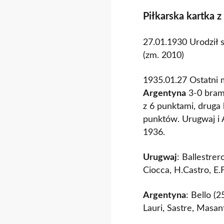
Piłkarska kartka z
27.01.1930 Urodził 
(zm. 2010)
1935.01.27 Ostatni 
Argentyna
3-0 bramk
z 6 punktami, druga 
punktów. Urugwaj i A
1936.
Urugwaj
: Ballestre
Ciocca, H.Castro, E.
Argentyna
: Bello (
Lauri, Sastre, Masant