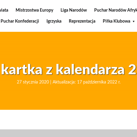
wiata
Mistrzostwa Europy
Liga Narodów
Puchar Narodów Afryk
Puchar Konfederacji
Igrzyska
Reprezentacja
Piłka Klubowa
 kartka z kalendarza 2
27 stycznia 2020 | Aktualizacja: 17 października 2022 r.