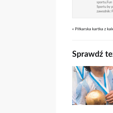
sportu.Fun
Sportu by p
zawodnik: P
« Piłkarska kartka z ka
Sprawdź te