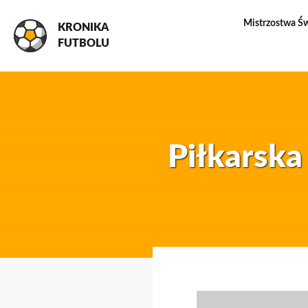
Mistrzostwa Ś
KRONIKA
FUTBOLU
Piłkarska