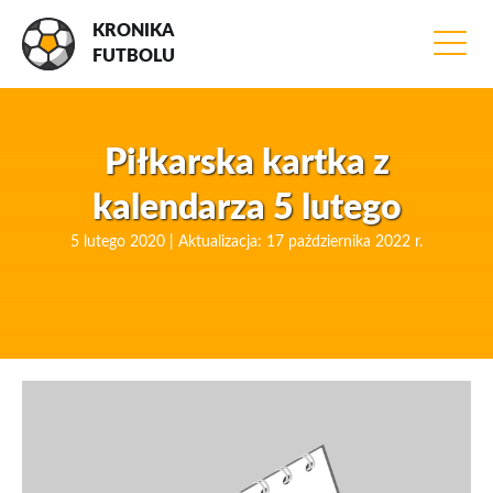
KRONIKA
FUTBOLU
Piłkarska kartka z
kalendarza 5 lutego
5 lutego 2020 | Aktualizacja: 17 października 2022 r.