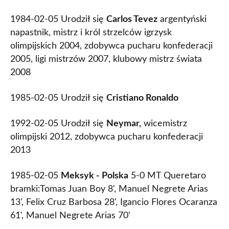
1984-02-05 Urodził się
Carlos Tevez
argentyński
napastnik, mistrz i król strzelców igrzysk
olimpijskich 2004, zdobywca pucharu konfederacji
2005, ligi mistrzów 2007, klubowy mistrz świata
2008
1985-02-05 Urodził się
Cristiano Ronaldo
1992-02-05 Urodził się
Neymar,
wicemistrz
olimpijski 2012, zdobywca pucharu konfederacji
2013
1985-02-05
Meksyk - Polska
5-0 MT Queretaro
bramki:Tomas Juan Boy 8', Manuel Negrete Arias
13', Felix Cruz Barbosa 28', Igancio Flores Ocaranza
61', Manuel Negrete Arias 70'