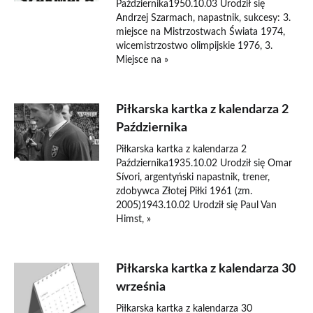
Października1950.10.03 Urodził się
Andrzej Szarmach, napastnik, sukcesy: 3.
miejsce na Mistrzostwach Świata 1974,
wicemistrzostwo olimpijskie 1976, 3.
Miejsce na »
Piłkarska kartka z kalendarza 2
Października
Piłkarska kartka z kalendarza 2
Października1935.10.02 Urodził się Omar
Sívori, argentyński napastnik, trener,
zdobywca Złotej Piłki 1961 (zm.
2005)1943.10.02 Urodził się Paul Van
Himst, »
Piłkarska kartka z kalendarza 30
września
Piłkarska kartka z kalendarza 30