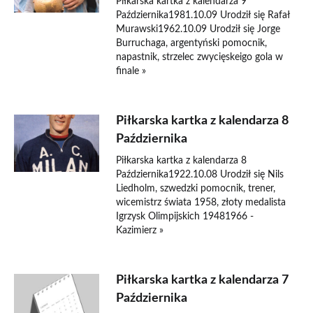
Piłkarska kartka z kalendarza 9
Października1981.10.09 Urodził się Rafał
Murawski1962.10.09 Urodził się Jorge
Burruchaga, argentyński pomocnik,
napastnik, strzelec zwycięskeigo gola w
finale »
Piłkarska kartka z kalendarza 8
Października
Piłkarska kartka z kalendarza 8
Października1922.10.08 Urodził się Nils
Liedholm, szwedzki pomocnik, trener,
wicemistrz świata 1958, złoty medalista
Igrzysk Olimpijskich 19481966 -
Kazimierz »
Piłkarska kartka z kalendarza 7
Października