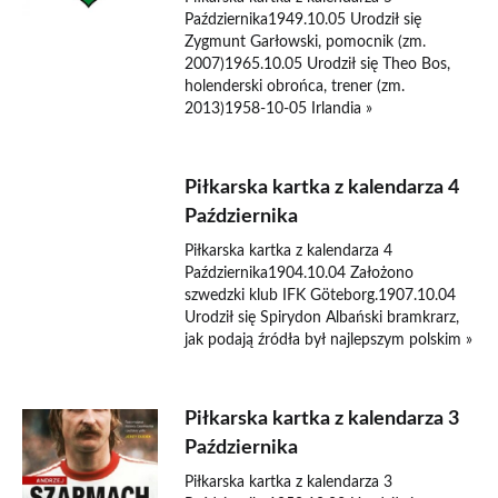
Października1949.10.05 Urodził się
Zygmunt Garłowski, pomocnik (zm.
2007)1965.10.05 Urodził się Theo Bos,
holenderski obrońca, trener (zm.
2013)1958-10-05 Irlandia »
Piłkarska kartka z kalendarza 4
Października
Piłkarska kartka z kalendarza 4
Października1904.10.04 Założono
szwedzki klub IFK Göteborg.1907.10.04
Urodził się Spirydon Albański bramkrarz,
jak podają źródła był najlepszym polskim »
Piłkarska kartka z kalendarza 3
Października
Piłkarska kartka z kalendarza 3