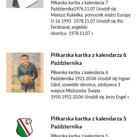
Piłkarska kartka z kalendarza 7
Października1976.11.07 Urodził się
Mariusz Kukiełka, pomocnik mistrz Europy
U-16 1993 1978.11.07 Urodził się Rio
Ferdinand, angielski
oborńca 1978.11.07 »
Piłkarska kartka z kalendarza 6
Października
Piłkarska kartka z kalendarza 6
Października 1921.10.06 Urodził się Ingvar
Gärd, szwedzki obrońca, zdobywca 3
miejsce Mistrzostw Świata
1950 1952.10.06 Urodził się Jerzy Engel »
Piłkarska kartka z kalendarza 5
Października
Piłkarska kartka z kalendarza 5