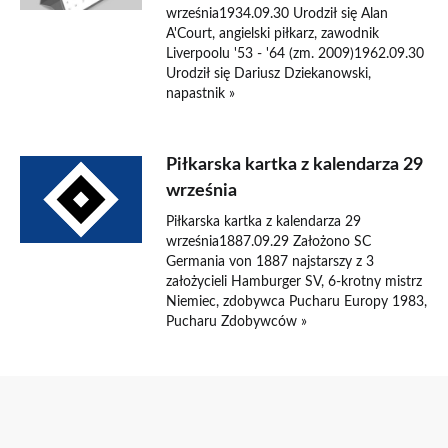
września1934.09.30 Urodził się Alan
A'Court, angielski piłkarz, zawodnik
Liverpoolu '53 - '64 (zm. 2009)1962.09.30
Urodził się Dariusz Dziekanowski,
napastnik »
Piłkarska kartka z kalendarza 29
września
Piłkarska kartka z kalendarza 29
września1887.09.29 Założono SC
Germania von 1887 najstarszy z 3
założycieli Hamburger SV, 6-krotny mistrz
Niemiec, zdobywca Pucharu Europy 1983,
Pucharu Zdobywców »