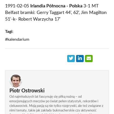
1991-02-05
Irlandia Północna - Polska
3-1 MT
Belfast bramki: Gerry Taggart 44', 62', Jim Magilton
51'-k- Robert Warzycha 17'
Tagi:
#kalendarium
Piotr Ostrowski
Od najmłodszych lat fascynuję się piłką nożną – od
emocjonujących meczów po świat pełen statystyk, rekordów i
ciekawostek. Moją pasją są nie tylko rozgrywki, ale też związane z
nimi tematy, takie jak zakłady bukmacherskie czy aktywność