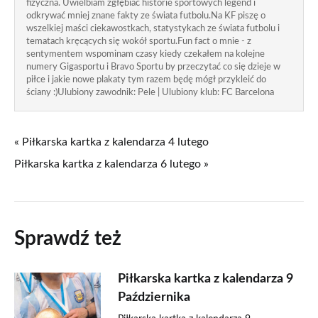
fizyczna. Uwielbiam zgłębiać historie sportowych legend i
odkrywać mniej znane fakty ze świata futbolu.Na KF piszę o
wszelkiej maści ciekawostkach, statystykach ze świata futbolu i
tematach kręcących się wokół sportu.Fun fact o mnie - z
sentymentem wspominam czasy kiedy czekałem na kolejne
numery Gigasportu i Bravo Sportu by przeczytać co się dzieje w
piłce i jakie nowe plakaty tym razem będę mógł przykleić do
ściany :)Ulubiony zawodnik: Pele | Ulubiony klub: FC Barcelona
« Piłkarska kartka z kalendarza 4 lutego
Piłkarska kartka z kalendarza 6 lutego »
Sprawdź też
Piłkarska kartka z kalendarza 9
Października