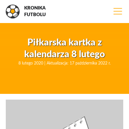
KRONIKA
FUTBOLU
Piłkarska kartka z
kalendarza 8 lutego
8 lutego 2020 | Aktualizacja: 17 października 2022 r.