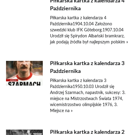
Piłkarska kartka z kalendarza 4
Października
Piłkarska kartka z kalendarza 4
Października1904.10.04 Założono
szwedzki klub IFK Göteborg.1907.10.04
Urodził się Spirydon Albański bramkrarz,
jak podają źródła był najlepszym polskim »
Piłkarska kartka z kalendarza 3
Października
Piłkarska kartka z kalendarza 3
Października1950.10.03 Urodził się
Andrzej Szarmach, napastnik, sukcesy: 3.
miejsce na Mistrzostwach Świata 1974,
wicemistrzostwo olimpijskie 1976, 3.
Miejsce na »
Piłkarska kartka z kalendarza 2