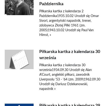
Października
Piłkarska kartka z kalendarza 2
Października1935.10.02 Urodził się Omar
Sívori, argentyński napastnik, trener,
zdobywca Złotej Piłki 1961 (zm.
2005)1943.10.02 Urodził się Paul Van
Himst, »
Piłkarska kartka z kalendarza 30
września
Piłkarska kartka z kalendarza 30
września1934.09.30 Urodził się Alan
A'Court, angielski piłkarz, zawodnik
Liverpoolu '53 - '64 (zm. 2009)1962.09.30
Urodził się Dariusz Dziekanowski,
napastnik »
Piłkarska kartka z kalendarza 29