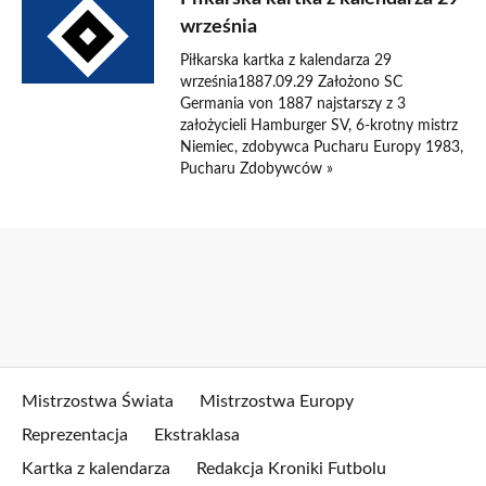
września
Piłkarska kartka z kalendarza 29
września1887.09.29 Założono SC
Germania von 1887 najstarszy z 3
założycieli Hamburger SV, 6-krotny mistrz
Niemiec, zdobywca Pucharu Europy 1983,
Pucharu Zdobywców »
Mistrzostwa Świata
Mistrzostwa Europy
Reprezentacja
Ekstraklasa
Kartka z kalendarza
Redakcja Kroniki Futbolu