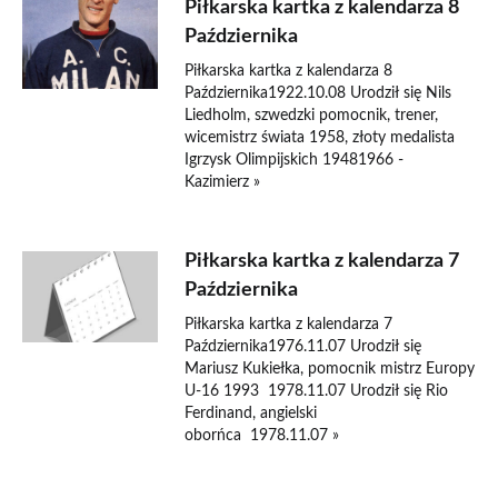
Piłkarska kartka z kalendarza 8
Października
Piłkarska kartka z kalendarza 8
Października1922.10.08 Urodził się Nils
Liedholm, szwedzki pomocnik, trener,
wicemistrz świata 1958, złoty medalista
Igrzysk Olimpijskich 19481966 -
Kazimierz »
Piłkarska kartka z kalendarza 7
Października
Piłkarska kartka z kalendarza 7
Października1976.11.07 Urodził się
Mariusz Kukiełka, pomocnik mistrz Europy
U-16 1993 1978.11.07 Urodził się Rio
Ferdinand, angielski
oborńca 1978.11.07 »