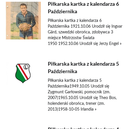
Piłkarska kartka z kalendarza 6
Października
Piłkarska kartka z kalendarza 6
Października 1921.10.06 Urodził się Ingvar
Gärd, szwedzki obrońca, zdobywca 3
miejsce Mistrzostw Świata
1950 1952.10.06 Urodził się Jerzy Engel »
Piłkarska kartka z kalendarza 5
Października
Piłkarska kartka z kalendarza 5
Października1949.10.05 Urodził się
Zygmunt Garłowski, pomocnik (zm.
2007)1965.10.05 Urodził się Theo Bos,
holenderski obrońca, trener (zm.
2013)1958-10-05 Irlandia »