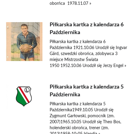
oborńca 1978.11.07 »
Piłkarska kartka z kalendarza 6
Października
Piłkarska kartka z kalendarza 6
Października 1921.10.06 Urodził się Ingvar
Gärd, szwedzki obrońca, zdobywca 3
miejsce Mistrzostw Świata
1950 1952.10.06 Urodził się Jerzy Engel »
Piłkarska kartka z kalendarza 5
Października
Piłkarska kartka z kalendarza 5
Października1949.10.05 Urodził się
Zygmunt Garłowski, pomocnik (zm.
2007)1965.10.05 Urodził się Theo Bos,
holenderski obrońca, trener (zm.
2013)1958-10-05 Irlandia »