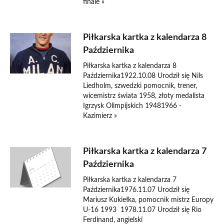
finale »
Piłkarska kartka z kalendarza 8
Października
Piłkarska kartka z kalendarza 8
Października1922.10.08 Urodził się Nils
Liedholm, szwedzki pomocnik, trener,
wicemistrz świata 1958, złoty medalista
Igrzysk Olimpijskich 19481966 -
Kazimierz »
Piłkarska kartka z kalendarza 7
Października
Piłkarska kartka z kalendarza 7
Października1976.11.07 Urodził się
Mariusz Kukiełka, pomocnik mistrz Europy
U-16 1993 1978.11.07 Urodził się Rio
Ferdinand, angielski