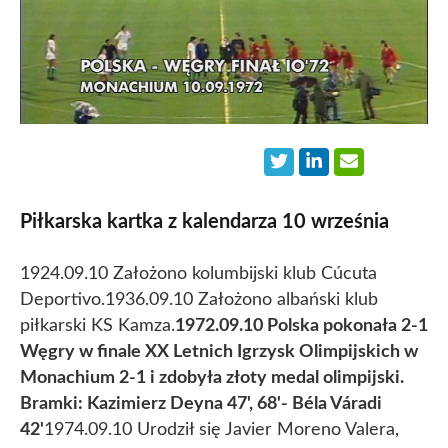
Piłkarska kartka z kalendarza 10 września
1924.09.10 Założono kolumbijski klub Cúcuta
Deportivo.
1936.09.10 Założono albański klub
piłkarski KS Kamza.
1972.09.10 Polska pokonała 2-1
Węgry w finale XX Letnich Igrzysk Olimpijskich w
Monachium 2-1 i zdobyła złoty medal olimpijski.
Bramki: Kazimierz Deyna 47', 68'- Béla Váradi
42'
1974.09.10 Urodził się Javier Moreno Valera,