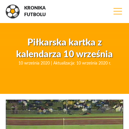
KRONIKA
FUTBOLU
Piłkarska kartka z
kalendarza 10 września
10 września 2020 | Aktualizacja: 10 września 2020 r.