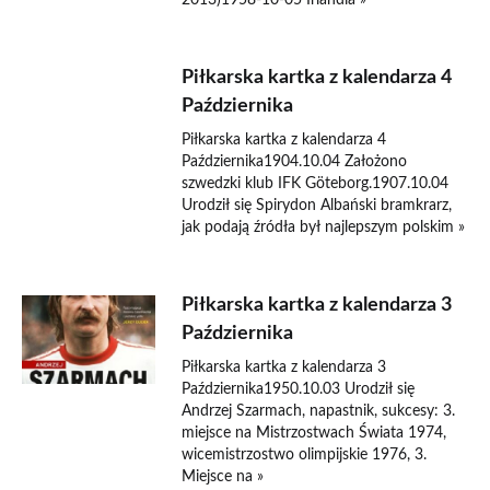
Piłkarska kartka z kalendarza 4
Października
Piłkarska kartka z kalendarza 4
Października1904.10.04 Założono
szwedzki klub IFK Göteborg.1907.10.04
Urodził się Spirydon Albański bramkrarz,
jak podają źródła był najlepszym polskim »
Piłkarska kartka z kalendarza 3
Października
Piłkarska kartka z kalendarza 3
Października1950.10.03 Urodził się
Andrzej Szarmach, napastnik, sukcesy: 3.
miejsce na Mistrzostwach Świata 1974,
wicemistrzostwo olimpijskie 1976, 3.
Miejsce na »