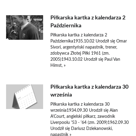
Piłkarska kartka z kalendarza 2
Października
Piłkarska kartka z kalendarza 2
Października1935.10.02 Urodził się Omar
Sívori, argentyński napastnik, trener,
zdobywca Złotej Piłki 1961 (zm.
2005)1943.10.02 Urodził się Paul Van
Himst, »
Piłkarska kartka z kalendarza 30
września
Piłkarska kartka z kalendarza 30
września1934.09.30 Urodził się Alan
A'Court, angielski piłkarz, zawodnik
Liverpoolu '53 - '64 (zm. 2009)1962.09.30
Urodził się Dariusz Dziekanowski,
napastnik »