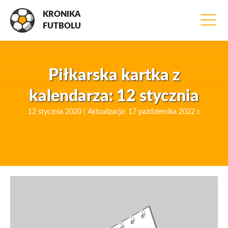
KRONIKA
FUTBOLU
Piłkarska kartka z
kalendarza: 12 stycznia
12 stycznia 2020 | Aktualizacja: 17 października 2022 r.