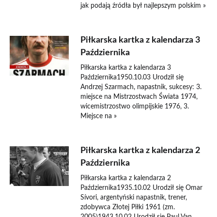
jak podają źródła był najlepszym polskim »
Piłkarska kartka z kalendarza 3
Października
Piłkarska kartka z kalendarza 3
Października1950.10.03 Urodził się
Andrzej Szarmach, napastnik, sukcesy: 3.
miejsce na Mistrzostwach Świata 1974,
wicemistrzostwo olimpijskie 1976, 3.
Miejsce na »
Piłkarska kartka z kalendarza 2
Października
Piłkarska kartka z kalendarza 2
Października1935.10.02 Urodził się Omar
Sívori, argentyński napastnik, trener,
zdobywca Złotej Piłki 1961 (zm.