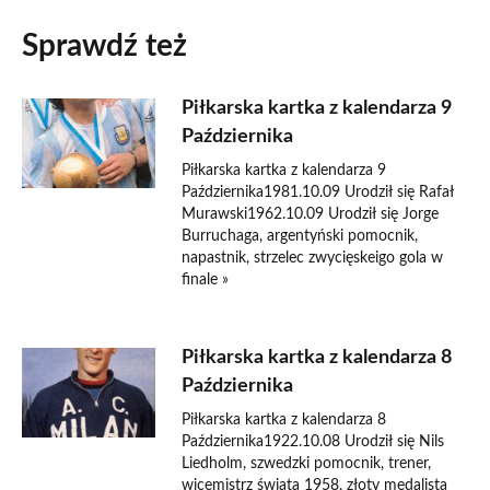
Sprawdź też
Piłkarska kartka z kalendarza 9
Października
Piłkarska kartka z kalendarza 9
Października1981.10.09 Urodził się Rafał
Murawski1962.10.09 Urodził się Jorge
Burruchaga, argentyński pomocnik,
napastnik, strzelec zwycięskeigo gola w
finale »
Piłkarska kartka z kalendarza 8
Października
Piłkarska kartka z kalendarza 8
Października1922.10.08 Urodził się Nils
Liedholm, szwedzki pomocnik, trener,
wicemistrz świata 1958, złoty medalista