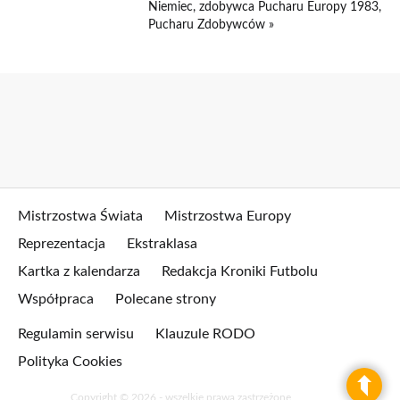
Niemiec, zdobywca Pucharu Europy 1983,
Pucharu Zdobywców »
Mistrzostwa Świata
Mistrzostwa Europy
Reprezentacja
Ekstraklasa
Kartka z kalendarza
Redakcja Kroniki Futbolu
Współpraca
Polecane strony
Regulamin serwisu
Klauzule RODO
Polityka Cookies
Copyright © 2026 - wszelkie prawa zastrzeżone