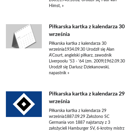
2005)1943.10.02 Urodził się Paul Van
Himst, »
Piłkarska kartka z kalendarza 30
września
Piłkarska kartka z kalendarza 30
września1934.09.30 Urodził się Alan
A'Court, angielski piłkarz, zawodnik
Liverpoolu '53 - '64 (zm. 2009)1962.09.30
Urodził się Dariusz Dziekanowski,
napastnik »
Piłkarska kartka z kalendarza 29
września
Piłkarska kartka z kalendarza 29
września1887.09.29 Założono SC
Germania von 1887 najstarszy z 3
założycieli Hamburger SV, 6-krotny mistrz