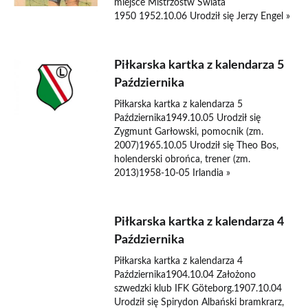
miejsce Mistrzostw Świata
1950 1952.10.06 Urodził się Jerzy Engel »
Piłkarska kartka z kalendarza 5
Października
Piłkarska kartka z kalendarza 5
Października1949.10.05 Urodził się
Zygmunt Garłowski, pomocnik (zm.
2007)1965.10.05 Urodził się Theo Bos,
holenderski obrońca, trener (zm.
2013)1958-10-05 Irlandia »
Piłkarska kartka z kalendarza 4
Października
Piłkarska kartka z kalendarza 4
Października1904.10.04 Założono
szwedzki klub IFK Göteborg.1907.10.04
Urodził się Spirydon Albański bramkrarz,