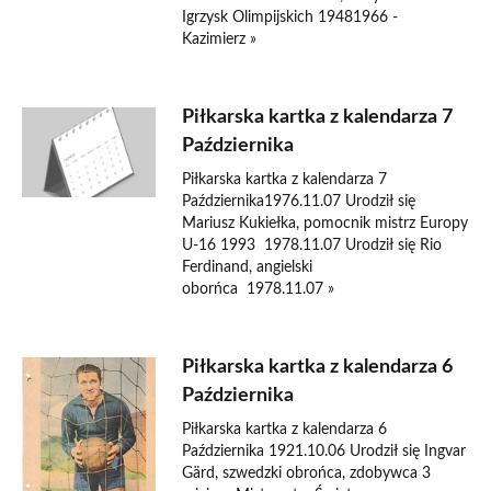
Igrzysk Olimpijskich 19481966 -
Kazimierz »
Piłkarska kartka z kalendarza 7
Października
Piłkarska kartka z kalendarza 7
Października1976.11.07 Urodził się
Mariusz Kukiełka, pomocnik mistrz Europy
U-16 1993 1978.11.07 Urodził się Rio
Ferdinand, angielski
oborńca 1978.11.07 »
Piłkarska kartka z kalendarza 6
Października
Piłkarska kartka z kalendarza 6
Października 1921.10.06 Urodził się Ingvar
Gärd, szwedzki obrońca, zdobywca 3