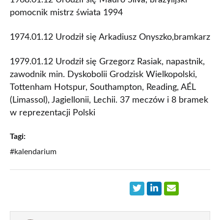
1968.01.12 Urodził się Mauro Silva, brazylijski
pomocnik mistrz świata 1994
1974.01.12 Urodził się Arkadiusz Onyszko,bramkarz
1979.01.12 Urodził się Grzegorz Rasiak, napastnik,
zawodnik min. Dyskobolii Grodzisk Wielkopolski,
Tottenham Hotspur, Southampton, Reading, AÉL
(Limassol), Jagiellonii, Lechii. 37 meczów i 8 bramek
w reprezentacji Polski
Tagi:
#kalendarium