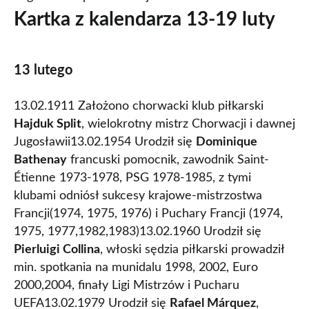
Kartka z kalendarza 13-19 luty
13 lutego
13.02.1911 Założono chorwacki klub piłkarski
Hajduk Split
, wielokrotny mistrz Chorwacji i dawnej
Jugosławii13.02.1954 Urodził się
Dominique
Bathenay
francuski pomocnik, zawodnik Saint-
Étienne 1973-1978, PSG 1978-1985, z tymi
klubami odniósł sukcesy krajowe-mistrzostwa
Francji(1974, 1975, 1976) i Puchary Francji (1974,
1975, 1977,1982,1983)13.02.1960 Urodził się
Pierluigi Collina
, włoski sędzia piłkarski prowadził
min. spotkania na munidalu 1998, 2002, Euro
2000,2004, finały Ligi Mistrzów i Pucharu
UEFA13.02.1979 Urodził się
Rafael Márquez
,