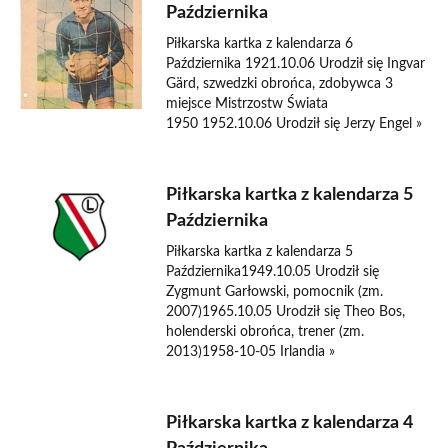
Października
Piłkarska kartka z kalendarza 6
Października 1921.10.06 Urodził się Ingvar
Gärd, szwedzki obrońca, zdobywca 3
miejsce Mistrzostw Świata
1950 1952.10.06 Urodził się Jerzy Engel »
Piłkarska kartka z kalendarza 5
Października
Piłkarska kartka z kalendarza 5
Października1949.10.05 Urodził się
Zygmunt Garłowski, pomocnik (zm.
2007)1965.10.05 Urodził się Theo Bos,
holenderski obrońca, trener (zm.
2013)1958-10-05 Irlandia »
Piłkarska kartka z kalendarza 4