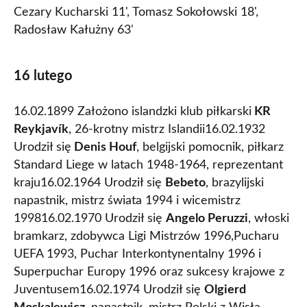
Cezary Kucharski 11', Tomasz Sokołowski 18',
Radosław Kałużny 63'
16 lutego
16.02.1899 Założono islandzki klub piłkarski
KR
Reykjavík
, 26-krotny mistrz Islandii16.02.1932
Urodził się
Denis Houf
, belgijski pomocnik, piłkarz
Standard Liege w latach 1948-1964, reprezentant
kraju16.02.1964 Urodził się
Bebeto
, brazylijski
napastnik, mistrz świata 1994 i wicemistrz
199816.02.1970 Urodził się
Angelo Peruzzi
, włoski
bramkarz, zdobywca Ligi Mistrzów 1996,Pucharu
UEFA 1993, Puchar Interkontynentalny 1996 i
Superpuchar Europy 1996 oraz sukcesy krajowe z
Juventusem16.02.1974 Urodził się
Olgierd