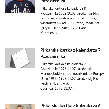
Października
Piłkarska kartka z kalendarza 8
Października1922.10.08 Urodził się Nils
Liedholm, szwedzki pomocnik, trener,
wicemistrz świata 1958, złoty medalista
Igrzysk Olimpijskich 19481966 -
Kazimierz »
Piłkarska kartka z kalendarza 7
Października
Piłkarska kartka z kalendarza 7
Października1976.11.07 Urodził się
Mariusz Kukiełka, pomocnik mistrz Europy
U-16 1993 1978.11.07 Urodził się Rio
Ferdinand, angielski
oborńca 1978.11.07 »
Piłkarska kartka z kalendarza 6