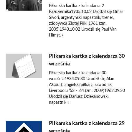
Piłkarska kartka z kalendarza 2
Października1935.10.02 Urodził się Omar
Sívori, argentyński napastnik, trener,
zdobywca Złotej Piłki 1961 (zm.
2005)1943.10.02 Urodził się Paul Van
Himst, »
Piłkarska kartka z kalendarza 30
września
Piłkarska kartka z kalendarza 30
września1934.09.30 Urodził się Alan
A'Court, angielski piłkarz, zawodnik
Liverpoolu '53 - '64 (zm. 2009)1962.09.30
Urodził się Dariusz Dziekanowski,
napastnik »
Piłkarska kartka z kalendarza 29
września