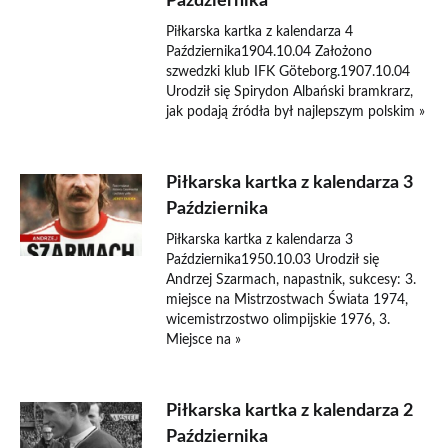
Października
Piłkarska kartka z kalendarza 4
Października1904.10.04 Założono
szwedzki klub IFK Göteborg.1907.10.04
Urodził się Spirydon Albański bramkrarz,
jak podają źródła był najlepszym polskim »
Piłkarska kartka z kalendarza 3
Października
Piłkarska kartka z kalendarza 3
Października1950.10.03 Urodził się
Andrzej Szarmach, napastnik, sukcesy: 3.
miejsce na Mistrzostwach Świata 1974,
wicemistrzostwo olimpijskie 1976, 3.
Miejsce na »
Piłkarska kartka z kalendarza 2
Października