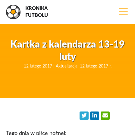
KRONIKA
FUTBOLU
Kartka z kalendarza 13-19
luty
12 lutego 2017 | Aktualizacja: 12 lutego 2017 r.
Tego dnia w piłce nożnej: