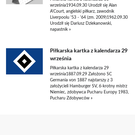
września1934.09.30 Urodził się Alan
A'Court, angielski piłkarz, zawodnik
Liverpoolu '53 - '64 (zm. 2009)1962.09.30
Urodził się Dariusz Dziekanowski,
napastnik »
Piłkarska kartka z kalendarza 29
września
Piłkarska kartka z kalendarza 29
września1887.09.29 Założono SC
Germania von 1887 najstarszy z 3
założycieli Hamburger SV, 6-krotny mistrz
Niemiec, zdobywca Pucharu Europy 1983,
Pucharu Zdobywców »