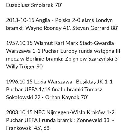
Euzebiusz Smolarek 70'
2013-10-15 Anglia - Polska 2-0 el.mś Londyn
bramki: Wayne Rooney 41', Steven Gerrard 88'
1957.10.15 Wismut Karl Marx Stadt-Gwardia
Warszawa 1-1 Puchar Europy runda wstępna III
mecz w Berlinie bramki: Zbigniew Szarzyński 3'-
Willy Tröger 90'
1996.10.15 Legia Warszawa- Beşiktaş JK 1-1
Puchar UEFA 1/16 finału bramki:Tomasz
Sokołowski 22'- Orhan Kaynak 70'
2003.10.15 NEC Nijmegen-Wisła Kraków 1-2
Puchar UEFA I runda bramki: Zonneveld 33' -
Frankowski 45', 68'