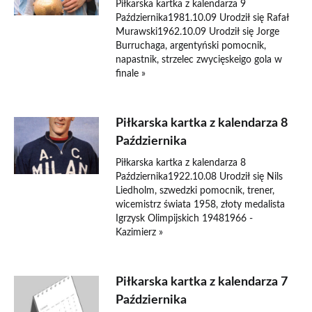
Piłkarska kartka z kalendarza 9
Października1981.10.09 Urodził się Rafał
Murawski1962.10.09 Urodził się Jorge
Burruchaga, argentyński pomocnik,
napastnik, strzelec zwycięskeigo gola w
finale »
Piłkarska kartka z kalendarza 8
Października
Piłkarska kartka z kalendarza 8
Października1922.10.08 Urodził się Nils
Liedholm, szwedzki pomocnik, trener,
wicemistrz świata 1958, złoty medalista
Igrzysk Olimpijskich 19481966 -
Kazimierz »
Piłkarska kartka z kalendarza 7
Października