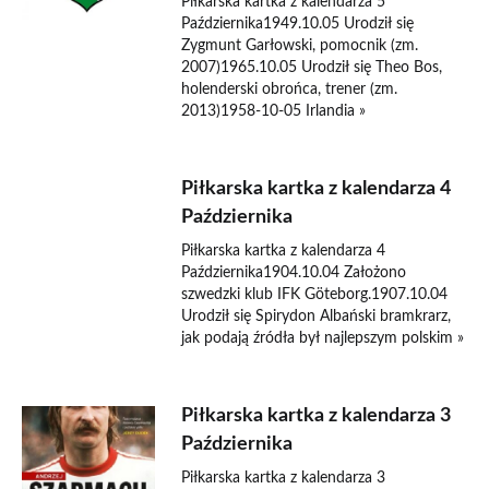
Piłkarska kartka z kalendarza 5
Października1949.10.05 Urodził się
Zygmunt Garłowski, pomocnik (zm.
2007)1965.10.05 Urodził się Theo Bos,
holenderski obrońca, trener (zm.
2013)1958-10-05 Irlandia »
Piłkarska kartka z kalendarza 4
Października
Piłkarska kartka z kalendarza 4
Października1904.10.04 Założono
szwedzki klub IFK Göteborg.1907.10.04
Urodził się Spirydon Albański bramkrarz,
jak podają źródła był najlepszym polskim »
Piłkarska kartka z kalendarza 3
Października
Piłkarska kartka z kalendarza 3