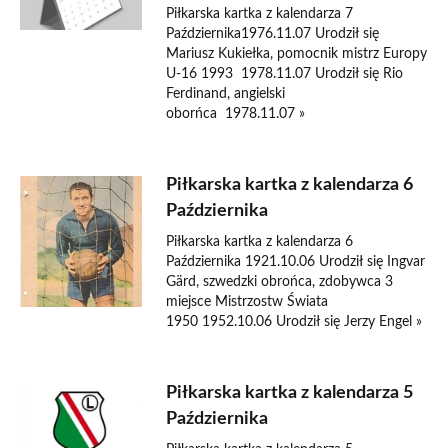
Piłkarska kartka z kalendarza 7
Października1976.11.07 Urodził się
Mariusz Kukiełka, pomocnik mistrz Europy
U-16 1993 1978.11.07 Urodził się Rio
Ferdinand, angielski
oborńca 1978.11.07 »
Piłkarska kartka z kalendarza 6
Października
Piłkarska kartka z kalendarza 6
Października 1921.10.06 Urodził się Ingvar
Gärd, szwedzki obrońca, zdobywca 3
miejsce Mistrzostw Świata
1950 1952.10.06 Urodził się Jerzy Engel »
Piłkarska kartka z kalendarza 5
Października