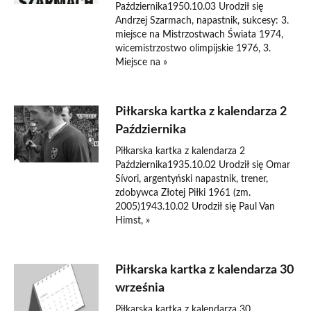
Października1950.10.03 Urodził się
Andrzej Szarmach, napastnik, sukcesy: 3.
miejsce na Mistrzostwach Świata 1974,
wicemistrzostwo olimpijskie 1976, 3.
Miejsce na »
Piłkarska kartka z kalendarza 2
Października
Piłkarska kartka z kalendarza 2
Października1935.10.02 Urodził się Omar
Sívori, argentyński napastnik, trener,
zdobywca Złotej Piłki 1961 (zm.
2005)1943.10.02 Urodził się Paul Van
Himst, »
Piłkarska kartka z kalendarza 30
września
Piłkarska kartka z kalendarza 30