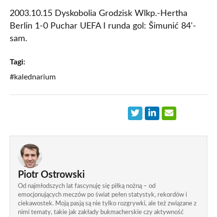
2003.10.15 Dyskobolia Grodzisk Wlkp.-Hertha
Berlin 1-0 Puchar UEFA I runda gol: Šimunić 84'-
sam.
Tagi:
#kalednarium
Piotr Ostrowski
Od najmłodszych lat fascynuję się piłką nożną – od
emocjonujących meczów po świat pełen statystyk, rekordów i
ciekawostek. Moją pasją są nie tylko rozgrywki, ale też związane z
nimi tematy, takie jak zakłady bukmacherskie czy aktywność