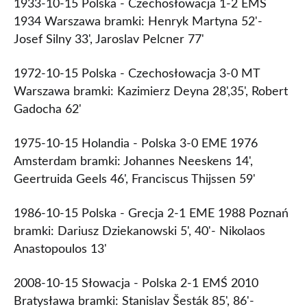
1933-10-15 Polska - Czechosłowacja 1-2 EMŚ
1934 Warszawa bramki: Henryk Martyna 52'-
Josef Silny 33', Jaroslav Pelcner 77'
1972-10-15 Polska - Czechosłowacja 3-0 MT
Warszawa bramki: Kazimierz Deyna 28',35', Robert
Gadocha 62'
1975-10-15 Holandia - Polska 3-0 EME 1976
Amsterdam bramki: Johannes Neeskens 14',
Geertruida Geels 46', Franciscus Thijssen 59'
1986-10-15 Polska - Grecja 2-1 EME 1988 Poznań
bramki: Dariusz Dziekanowski 5', 40'- Nikolaos
Anastopoulos 13'
2008-10-15 Słowacja - Polska 2-1 EMŚ 2010
Bratysława bramki: Stanislav Šesták 85', 86'-