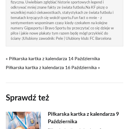
fizyczna. Uwielbiam zgłębiać historie sportowych legend i
odkrywać mniej znane fakty ze świata futbolu.Na KF piszę o
wszelkiej maści ciekawostkach, statystykach ze świata futbolu i
tematach kręcących się wokół sportu.Fun fact o mnie - z
sentymentem wspominam czasy kiedy czekałem na kolejne
numery Gigasportu i Bravo Sportu by przeczytać co się dzieje w
piłce i jakie nowe plakaty tym razem będę mógł przykleić do
ściany :)Ulubiony zawodnik: Pele | Ulubiony klub: FC Barcelona
« Piłkarska kartka z kalendarza 14 Października
Piłkarska kartka z kalendarza 16 Października »
Sprawdź też
Piłkarska kartka z kalendarza 9
Października