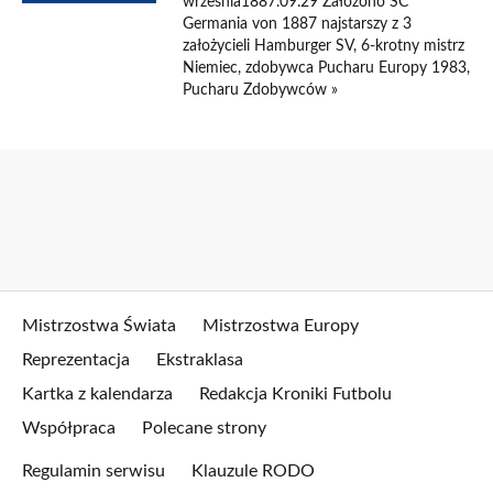
września1887.09.29 Założono SC
Germania von 1887 najstarszy z 3
założycieli Hamburger SV, 6-krotny mistrz
Niemiec, zdobywca Pucharu Europy 1983,
Pucharu Zdobywców »
Mistrzostwa Świata
Mistrzostwa Europy
Reprezentacja
Ekstraklasa
Kartka z kalendarza
Redakcja Kroniki Futbolu
Współpraca
Polecane strony
Regulamin serwisu
Klauzule RODO