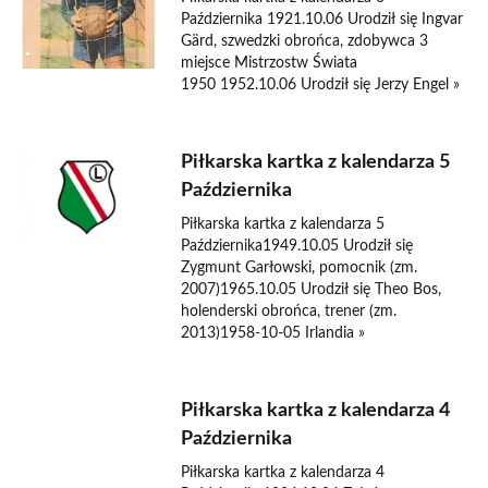
Października 1921.10.06 Urodził się Ingvar
Gärd, szwedzki obrońca, zdobywca 3
miejsce Mistrzostw Świata
1950 1952.10.06 Urodził się Jerzy Engel »
Piłkarska kartka z kalendarza 5
Października
Piłkarska kartka z kalendarza 5
Października1949.10.05 Urodził się
Zygmunt Garłowski, pomocnik (zm.
2007)1965.10.05 Urodził się Theo Bos,
holenderski obrońca, trener (zm.
2013)1958-10-05 Irlandia »
Piłkarska kartka z kalendarza 4
Października
Piłkarska kartka z kalendarza 4