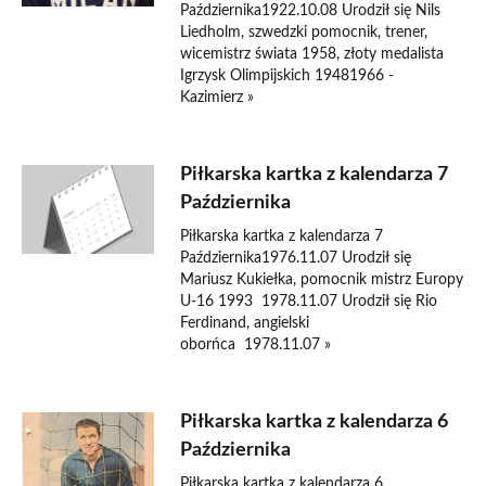
Października1922.10.08 Urodził się Nils
Liedholm, szwedzki pomocnik, trener,
wicemistrz świata 1958, złoty medalista
Igrzysk Olimpijskich 19481966 -
Kazimierz »
Piłkarska kartka z kalendarza 7
Października
Piłkarska kartka z kalendarza 7
Października1976.11.07 Urodził się
Mariusz Kukiełka, pomocnik mistrz Europy
U-16 1993 1978.11.07 Urodził się Rio
Ferdinand, angielski
oborńca 1978.11.07 »
Piłkarska kartka z kalendarza 6
Października
Piłkarska kartka z kalendarza 6