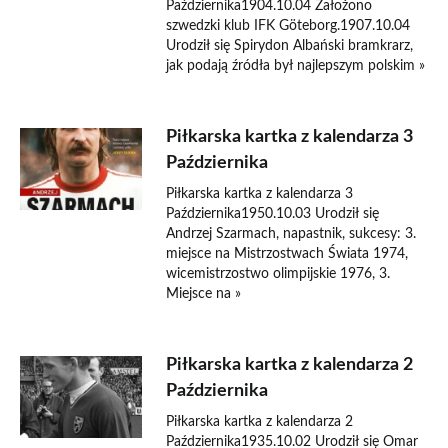
Października1904.10.04 Założono
szwedzki klub IFK Göteborg.1907.10.04
Urodził się Spirydon Albański bramkrarz,
jak podają źródła był najlepszym polskim »
Piłkarska kartka z kalendarza 3
Października
Piłkarska kartka z kalendarza 3
Października1950.10.03 Urodził się
Andrzej Szarmach, napastnik, sukcesy: 3.
miejsce na Mistrzostwach Świata 1974,
wicemistrzostwo olimpijskie 1976, 3.
Miejsce na »
Piłkarska kartka z kalendarza 2
Października
Piłkarska kartka z kalendarza 2
Października1935.10.02 Urodził się Omar