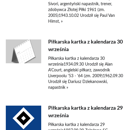
Sívori, argentyński napastnik, trener,
zdobywca Złotej Piłki 1961 (zm.
2005)1943.10.02 Urodził się Paul Van
Himst, »
Piłkarska kartka z kalendarza 30
września
Piłkarska kartka z kalendarza 30
września1934.09.30 Urodził się Alan
A'Court, angielski piłkarz, zawodnik
Liverpoolu '53 - '64 (zm. 2009)1962.09.30
Urodził się Dariusz Dziekanowski,
napastnik »
Piłkarska kartka z kalendarza 29
września
Piłkarska kartka z kalendarza 29