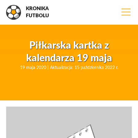
KRONIKA
FUTBOLU
Piłkarska kartka z
kalendarza 19 maja
19 maja 2020 | Aktualizacja: 15 października 2022 r.