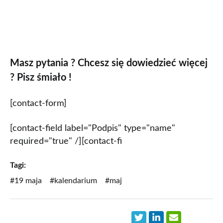
Masz pytania ? Chcesz się dowiedzieć więcej
? Pisz śmiało !
[contact-form]
[contact-field label="Podpis" type="name"
required="true" /][contact-fi
Tagi:
#19 maja
#kalendarium
#maj