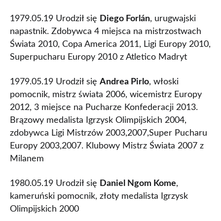
1979.05.19 Urodził się
Diego Forlán
, urugwajski
napastnik. Zdobywca 4 miejsca na mistrzostwach
Świata 2010, Copa America 2011, Ligi Europy 2010,
Superpucharu Europy 2010 z Atletico Madryt
1979.05.19 Urodził się
Andrea Pirlo
, włoski
pomocnik, mistrz świata 2006, wicemistrz Europy
2012, 3 miejsce na Pucharze Konfederacji 2013.
Brązowy medalista Igrzysk Olimpijskich 2004,
zdobywca Ligi Mistrzów 2003,2007,Super Pucharu
Europy 2003,2007. Klubowy Mistrz Świata 2007 z
Milanem
1980.05.19 Urodził się
Daniel Ngom Kome
,
kameruński pomocnik, złoty medalista Igrzysk
Olimpijskich 2000