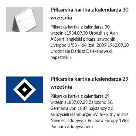
Piłkarska kartka z kalendarza 30
września
Piłkarska kartka z kalendarza 30
września1934.09.30 Urodził się Alan
A'Court, angielski piłkarz, zawodnik
Liverpoolu '53 - '64 (zm. 2009)1962.09.30
Urodził się Dariusz Dziekanowski,
napastnik »
Piłkarska kartka z kalendarza 29
września
Piłkarska kartka z kalendarza 29
września1887.09.29 Założono SC
Germania von 1887 najstarszy z 3
założycieli Hamburger SV, 6-krotny mistrz
Niemiec, zdobywca Pucharu Europy 1983,
Pucharu Zdobywców »