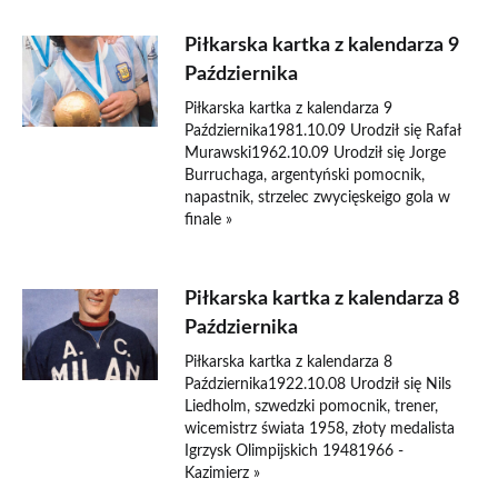
Piłkarska kartka z kalendarza 9
Października
Piłkarska kartka z kalendarza 9
Października1981.10.09 Urodził się Rafał
Murawski1962.10.09 Urodził się Jorge
Burruchaga, argentyński pomocnik,
napastnik, strzelec zwycięskeigo gola w
finale »
Piłkarska kartka z kalendarza 8
Października
Piłkarska kartka z kalendarza 8
Października1922.10.08 Urodził się Nils
Liedholm, szwedzki pomocnik, trener,
wicemistrz świata 1958, złoty medalista
Igrzysk Olimpijskich 19481966 -
Kazimierz »