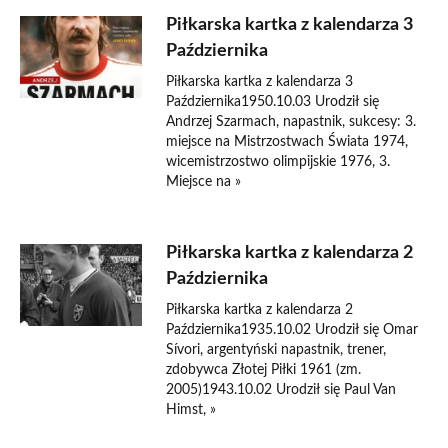
Piłkarska kartka z kalendarza 3
Października
Piłkarska kartka z kalendarza 3
Października1950.10.03 Urodził się
Andrzej Szarmach, napastnik, sukcesy: 3.
miejsce na Mistrzostwach Świata 1974,
wicemistrzostwo olimpijskie 1976, 3.
Miejsce na »
Piłkarska kartka z kalendarza 2
Października
Piłkarska kartka z kalendarza 2
Października1935.10.02 Urodził się Omar
Sívori, argentyński napastnik, trener,
zdobywca Złotej Piłki 1961 (zm.
2005)1943.10.02 Urodził się Paul Van
Himst, »