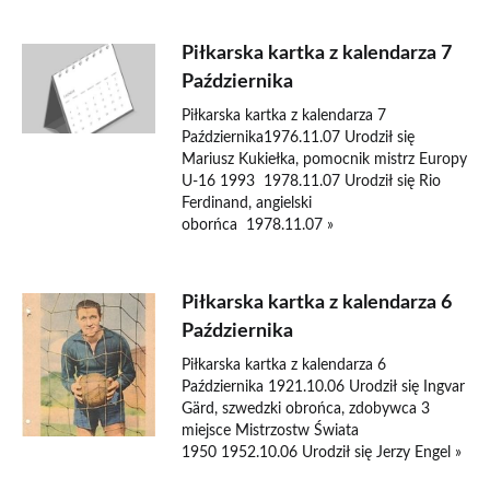
Piłkarska kartka z kalendarza 7
Października
Piłkarska kartka z kalendarza 7
Października1976.11.07 Urodził się
Mariusz Kukiełka, pomocnik mistrz Europy
U-16 1993 1978.11.07 Urodził się Rio
Ferdinand, angielski
oborńca 1978.11.07 »
Piłkarska kartka z kalendarza 6
Października
Piłkarska kartka z kalendarza 6
Października 1921.10.06 Urodził się Ingvar
Gärd, szwedzki obrońca, zdobywca 3
miejsce Mistrzostw Świata
1950 1952.10.06 Urodził się Jerzy Engel »