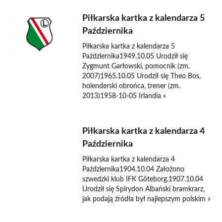
Piłkarska kartka z kalendarza 5
Października
Piłkarska kartka z kalendarza 5
Października1949.10.05 Urodził się
Zygmunt Garłowski, pomocnik (zm.
2007)1965.10.05 Urodził się Theo Bos,
holenderski obrońca, trener (zm.
2013)1958-10-05 Irlandia »
Piłkarska kartka z kalendarza 4
Października
Piłkarska kartka z kalendarza 4
Października1904.10.04 Założono
szwedzki klub IFK Göteborg.1907.10.04
Urodził się Spirydon Albański bramkrarz,
jak podają źródła był najlepszym polskim »