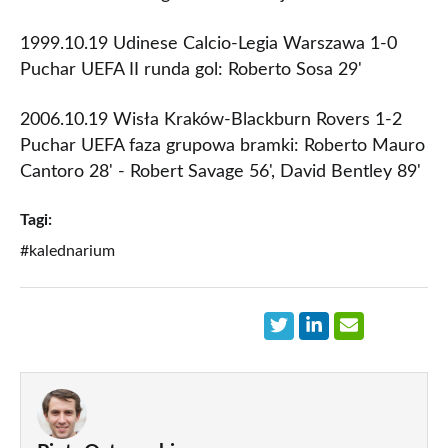
1999.10.19 Udinese Calcio-Legia Warszawa 1-0
Puchar UEFA II runda gol: Roberto Sosa 29'
2006.10.19 Wisła Kraków-Blackburn Rovers 1-2
Puchar UEFA faza grupowa bramki: Roberto Mauro
Cantoro 28' - Robert Savage 56', David Bentley 89'
Tagi:
#kalednarium