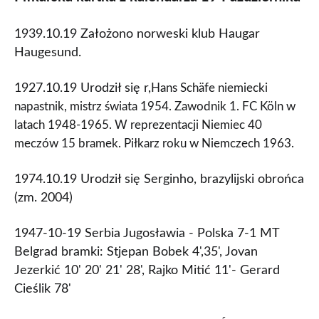
1939.10.19 Założono norweski klub Haugar
Haugesund.
1927.10.19 Urodził się r,
Hans Schäfe
niemiecki
napastnik, mistrz świata 1954. Zawodnik 1. FC Köln w
latach 1948-1965. W reprezentacji Niemiec 40
meczów 15 bramek. Piłkarz roku w Niemczech 1963.
1974.10.19 Urodził się Serginho, brazylijski obrońca
(zm. 2004)
1947-10-19 Serbia Jugosławia - Polska 7-1 MT
Belgrad bramki: Stjepan Bobek 4',35', Jovan
Jezerkić 10' 20' 21' 28', Rajko Mitić 11'- Gerard
Cieślik 78'