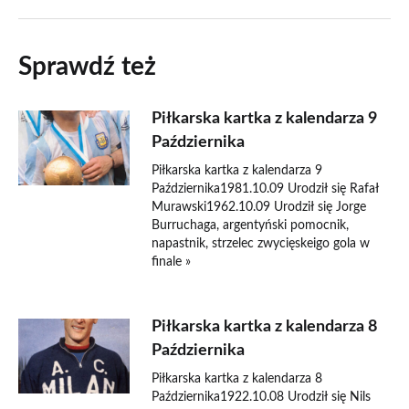
Sprawdź też
Piłkarska kartka z kalendarza 9
Października
Piłkarska kartka z kalendarza 9
Października1981.10.09 Urodził się Rafał
Murawski1962.10.09 Urodził się Jorge
Burruchaga, argentyński pomocnik,
napastnik, strzelec zwycięskeigo gola w
finale »
Piłkarska kartka z kalendarza 8
Października
Piłkarska kartka z kalendarza 8
Października1922.10.08 Urodził się Nils