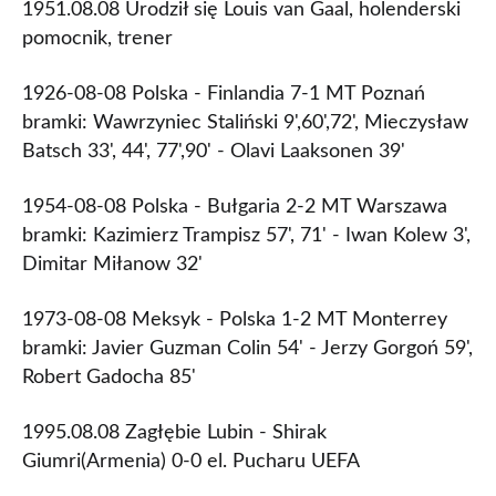
1951.08.08 Urodził się Louis van Gaal, holenderski
pomocnik, trener
1926-08-08 Polska - Finlandia 7-1 MT Poznań
bramki: Wawrzyniec Staliński 9',60',72', Mieczysław
Batsch 33', 44', 77',90' - Olavi Laaksonen 39'
1954-08-08 Polska - Bułgaria 2-2 MT Warszawa
bramki: Kazimierz Trampisz 57', 71' - Iwan Kolew 3',
Dimitar Miłanow 32'
1973-08-08 Meksyk - Polska 1-2 MT Monterrey
bramki: Javier Guzman Colin 54' - Jerzy Gorgoń 59',
Robert Gadocha 85'
1995.08.08 Zagłębie Lubin - Shirak
Giumri(Armenia) 0-0 el. Pucharu UEFA