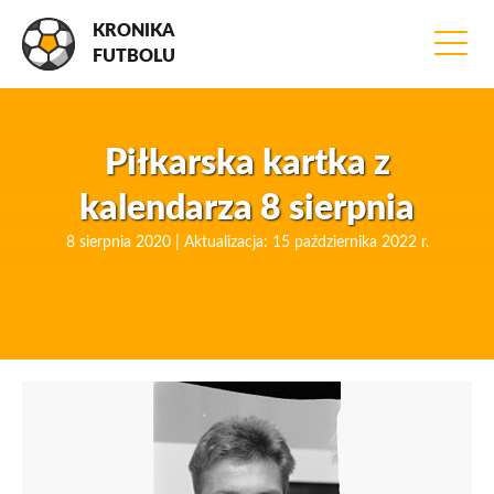
KRONIKA
FUTBOLU
Piłkarska kartka z
kalendarza 8 sierpnia
8 sierpnia 2020 | Aktualizacja: 15 października 2022 r.