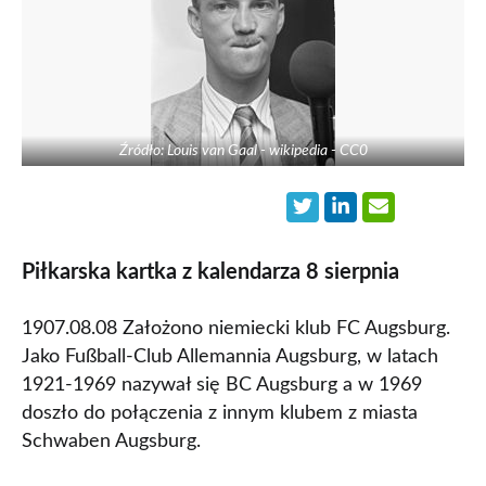
Źródło: Louis van Gaal - wikipedia - CC0
Piłkarska kartka z kalendarza 8 sierpnia
1907.08.08 Założono niemiecki klub FC Augsburg.
Jako Fußball-Club Allemannia Augsburg, w latach
1921-1969 nazywał się BC Augsburg a w 1969
doszło do połączenia z innym klubem z miasta
Schwaben Augsburg.