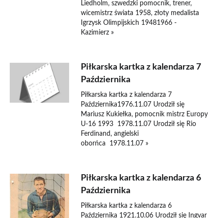
Liedholm, szwedzki pomocnik, trener,
wicemistrz świata 1958, złoty medalista
Igrzysk Olimpijskich 19481966 -
Kazimierz »
Piłkarska kartka z kalendarza 7
Października
Piłkarska kartka z kalendarza 7
Października1976.11.07 Urodził się
Mariusz Kukiełka, pomocnik mistrz Europy
U-16 1993 1978.11.07 Urodził się Rio
Ferdinand, angielski
oborńca 1978.11.07 »
Piłkarska kartka z kalendarza 6
Października
Piłkarska kartka z kalendarza 6
Października 1921.10.06 Urodził się Ingvar