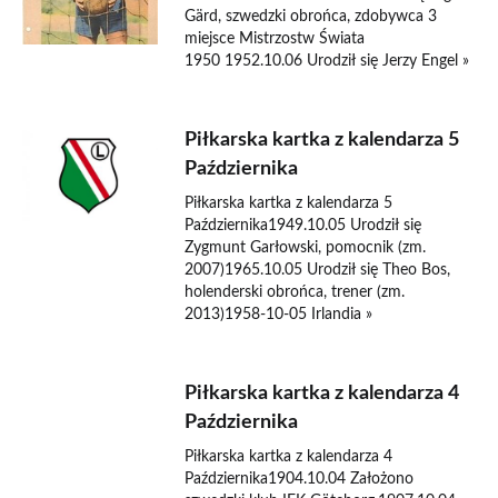
Gärd, szwedzki obrońca, zdobywca 3
miejsce Mistrzostw Świata
1950 1952.10.06 Urodził się Jerzy Engel »
Piłkarska kartka z kalendarza 5
Października
Piłkarska kartka z kalendarza 5
Października1949.10.05 Urodził się
Zygmunt Garłowski, pomocnik (zm.
2007)1965.10.05 Urodził się Theo Bos,
holenderski obrońca, trener (zm.
2013)1958-10-05 Irlandia »
Piłkarska kartka z kalendarza 4
Października
Piłkarska kartka z kalendarza 4
Października1904.10.04 Założono