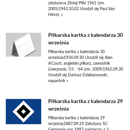
zdobywca Złotej Piłki 1961 (zm.
2005)1943.10.02 Urodził się Paul Van
Himst, »
Piłkarska kartka z kalendarza 30
września
Piłkarska kartka z kalendarza 30
września1934.09.30 Urodził się Alan
A'Court, angielski piłkarz, zawodnik
Liverpoolu '53 - '64 (zm. 2009)1962.09.30
Urodził się Dariusz Dziekanowski,
napastnik »
Piłkarska kartka z kalendarza 29
września
Piłkarska kartka z kalendarza 29
września1887.09.29 Założono SC
Germania von 1887 najstarszy z 3