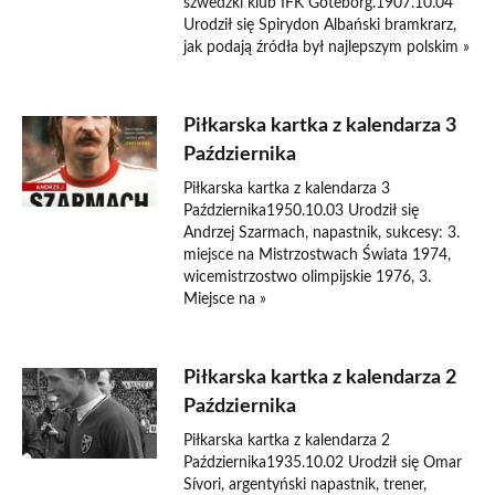
szwedzki klub IFK Göteborg.1907.10.04
Urodził się Spirydon Albański bramkrarz,
jak podają źródła był najlepszym polskim »
Piłkarska kartka z kalendarza 3
Października
Piłkarska kartka z kalendarza 3
Października1950.10.03 Urodził się
Andrzej Szarmach, napastnik, sukcesy: 3.
miejsce na Mistrzostwach Świata 1974,
wicemistrzostwo olimpijskie 1976, 3.
Miejsce na »
Piłkarska kartka z kalendarza 2
Października
Piłkarska kartka z kalendarza 2
Października1935.10.02 Urodził się Omar
Sívori, argentyński napastnik, trener,