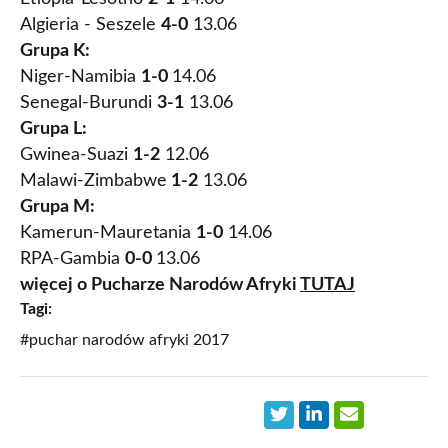
Algieria - Seszele
4-0
13.06
Grupa K:
Niger-Namibia
1-0
14.06
Senegal-Burundi
3-1
13.06
Grupa L:
Gwinea-Suazi
1-2
12.06
Malawi-Zimbabwe
1-2
13.06
Grupa M:
Kamerun-Mauretania
1-0
14.06
RPA-Gambia
0-0
13.06
więcej o Pucharze Narodów Afryki
TUTAJ
Tagi:
#puchar narodów afryki 2017