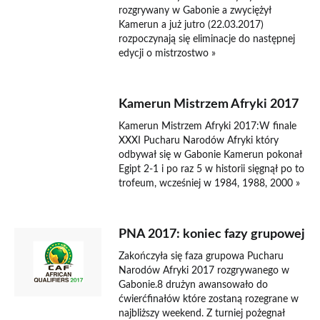
rozgrywany w Gabonie a zwyciężył
Kamerun a już jutro (22.03.2017)
rozpoczynają się eliminacje do następnej
edycji o mistrzostwo »
Kamerun Mistrzem Afryki 2017
Kamerun Mistrzem Afryki 2017:W finale
XXXI Pucharu Narodów Afryki który
odbywał się w Gabonie Kamerun pokonał
Egipt 2-1 i po raz 5 w historii sięgnął po to
trofeum, wcześniej w 1984, 1988, 2000 »
PNA 2017: koniec fazy grupowej
Zakończyła się faza grupowa Pucharu
Narodów Afryki 2017 rozgrywanego w
Gabonie.8 drużyn awansowało do
ćwierćfinałów które zostaną rozegrane w
najbliższy weekend. Z turniej pożegnał