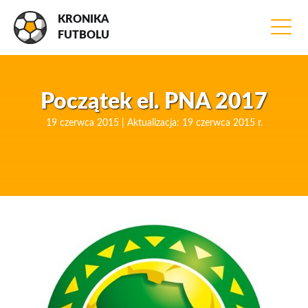
KRONIKA
FUTBOLU
Początek el. PNA 2017
19 czerwca 2015 | Aktualizacja: 19 czerwca 2015 r.