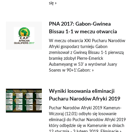
się »
PNA 2017: Gabon-Gwinea
Bissau 1-1 w meczu otwarcia
W meczu otwarcia XXI Pucharu Narodów
Afryki gospodarz turnieju Gabon
zremisował z Gwineą Bissau 1-1 pierwszą
bramkę zdobył Pierre-Emerick
Aubameyang w 53' a wyrównał Juary
Soares w 90+1'.Gabon: »
Wyniki losowania eliminacji
Pucharu Narodów Afryki 2019
Puchar Narodów Afryki 2019 Kamerun-
Wczoraj (12.01) odbyło się losowanie
eliminacji do Puchar Narodów Afryki 2019
który odbędzie się w Kamerunie w dniach
12 stycznia - 3 lutego 2019. Eliminacje »