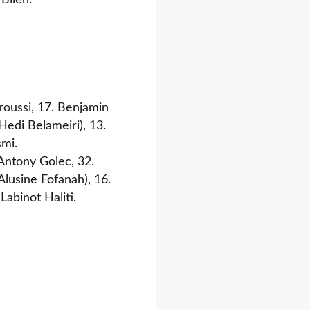
Bilen.
rroussi, 17. Benjamin
Hedi Belameiri), 13.
smi.
 Antony Golec, 32.
Alusine Fofanah), 16.
Labinot Haliti.