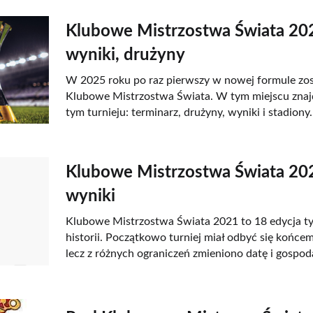
Klubowe Mistrzostwa Świata 202
wyniki, drużyny
W 2025 roku po raz pierwszy w nowej formule zo
Klubowe Mistrzostwa Świata. W tym miejscu znajd
tym turnieju: terminarz, drużyny, wyniki i stadiony
Klubowe Mistrzostwa Świata 202
wyniki
Klubowe Mistrzostwa Świata 2021 to 18 edycja t
historii. Początkowo turniej miał odbyć się końce
lecz z różnych ograniczeń zmieniono datę i gospod