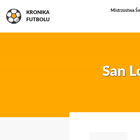
Mistrzostwa Ś
KRONIKA
FUTBOLU
San L