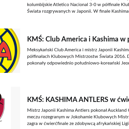
kolumbijskie Atletico Nacional 3-0 w półfinale K
Świata rozgrywanych w Japonii. W finale Kashima 
KMŚ: Club America i Kashima w 
Meksykański Club America i mistrz Japonii Kashim
półfinałach Klubowych Mistrzostw Świata 2016. D
pokonały odpowiednio południowo-koreański Jeonb
KMŚ: KASHIMA ANTLERS w ćwier
Mistrz Japonii Kashima Antlers pokonał Auckland
meczu rozegranym w Jokohamie Klubowych Mistrz
zagra w ćwierćfinale ze zdobywcą afrykańskiej Li