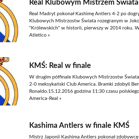
Real Klubowym Mistrzem Świata
Real Madryt pokonał Kashimę Antlers 4-2 po dogr
Klubowych Mistrzostw Świata rozegranym w Jokoh
"Królewskich" w historii, pierwszy w 2014 roku. 
Atletico »
KMŚ: Real w finale
W drugim półfinale Klubowych Mistrzostw Świata
2-0 meksykański Club America. Bramki zdobyli Be
Ronaldo.15.12.2016 godzina 11:30 czasu polskie
America-Real »
Kashima Antlers w finale KMŚ
Mistrz Japonii Kashima Antlers pokonał zdobywcę