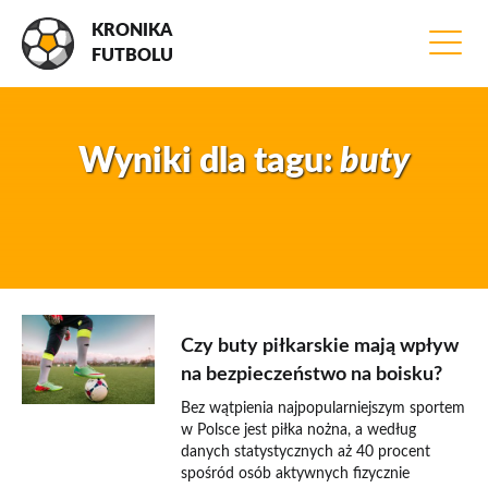
KRONIKA
FUTBOLU
Wyniki dla tagu:
buty
22 marca 2020
Czy buty piłkarskie mają wpływ
na bezpieczeństwo na boisku?
Bez wątpienia najpopularniejszym sportem
w Polsce jest piłka nożna, a według
danych statystycznych aż 40 procent
spośród osób aktywnych fizycznie