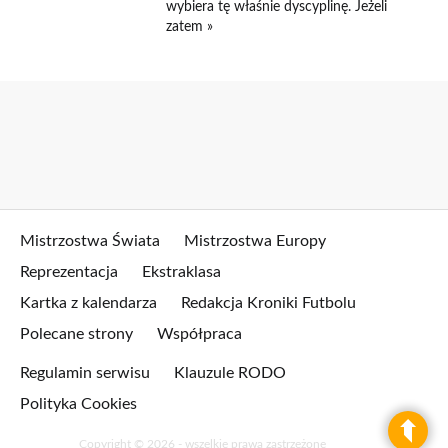
wybiera tę właśnie dyscyplinę. Jeżeli
zatem »
Mistrzostwa Świata
Mistrzostwa Europy
Reprezentacja
Ekstraklasa
Kartka z kalendarza
Redakcja Kroniki Futbolu
Polecane strony
Współpraca
Regulamin serwisu
Klauzule RODO
Polityka Cookies
Copyright © 2026 - wszelkie prawa zastrzeżone