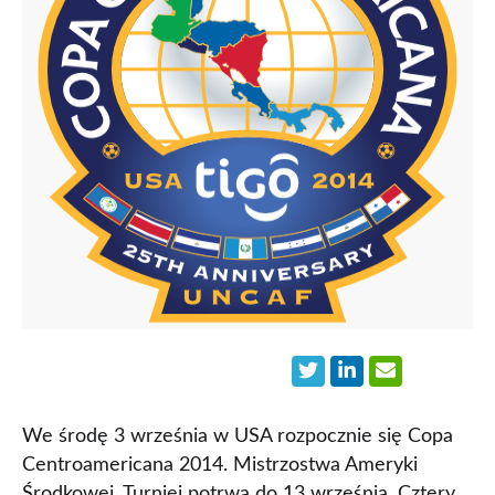
We środę 3 września w USA rozpocznie się Copa
Centroamericana 2014. Mistrzostwa Ameryki
Środkowej. Turniej potrwa do 13 września. Cztery