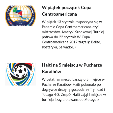
W piątek początek Copa
Centroamericana
W piątek 13 stycznia rozpoczyna się w
Panamie Copa Centroamericana czyli
mistrzostwa Ameryki Środkowej. Turniej
potrwa do 22 stycznia.W Copa
Centroamericana 2017 zagrają: Belize,
Kostaryka, Salwador, »
Haiti na 5 miejscu w Pucharze
Karaibów
W ostatnim meczu baraży o 5 miejsce w
Pucharze Karaibów Haiti pokonało po
dogrywce drużynę gospodarzy Trynidad i
Tobago 4-3. Zespół Haiti zajął I miejsce w
turnieju i zagra o awans do Złotego »