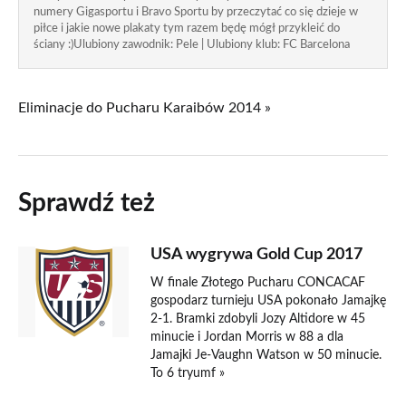
numery Gigasportu i Bravo Sportu by przeczytać co się dzieje w
piłce i jakie nowe plakaty tym razem będę mógł przykleić do
ściany :)Ulubiony zawodnik: Pele | Ulubiony klub: FC Barcelona
Eliminacje do Pucharu Karaibów 2014 »
Sprawdź też
USA wygrywa Gold Cup 2017
W finale Złotego Pucharu CONCACAF
gospodarz turnieju USA pokonało Jamajkę
2-1. Bramki zdobyli Jozy Altidore w 45
minucie i Jordan Morris w 88 a dla
Jamajki Je-Vaughn Watson w 50 minucie.
To 6 tryumf »