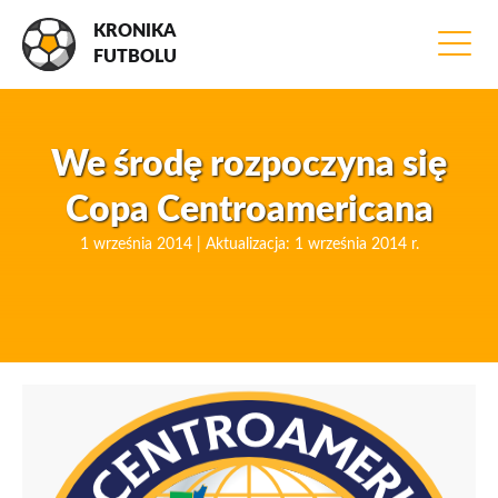
KRONIKA
FUTBOLU
We środę rozpoczyna się
Copa Centroamericana
1 września 2014 | Aktualizacja: 1 września 2014 r.