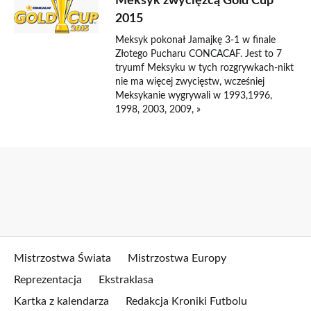
Meksyk zwycięzcą Gold Cup
2015
Meksyk pokonał Jamajkę 3-1 w finale
Złotego Pucharu CONCACAF. Jest to 7
tryumf Meksyku w tych rozgrywkach-nikt
nie ma więcej zwycięstw, wcześniej
Meksykanie wygrywali w 1993,1996,
1998, 2003, 2009, »
Mistrzostwa Świata
Mistrzostwa Europy
Reprezentacja
Ekstraklasa
Kartka z kalendarza
Redakcja Kroniki Futbolu