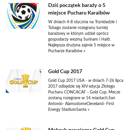
Dziś początek baraży o 5
miejsce Pucharu Karaibów
W dniach 4-8 stycznia na Trynidadzie i
Tobago zostanie rozegrany turniej
barażowy w którym udział oprócz
gospodarzy wezmą Surinam i Haiti.
Najlepsza drużyna zajmie 5 miejsce w
Pucharze Karaibów »
Gold Cup 2017
Gold Cup 2017 USA - w dniach 7-26 lipca
2017 odbędzie się XIV edycja Złotego
Pucharu CONCACAF - Gold Cup. Mecze
zostaną rozegrane w 14 miastach.San
Antonio- AlamodomeCleveland- First
Energy StadiumSanta »