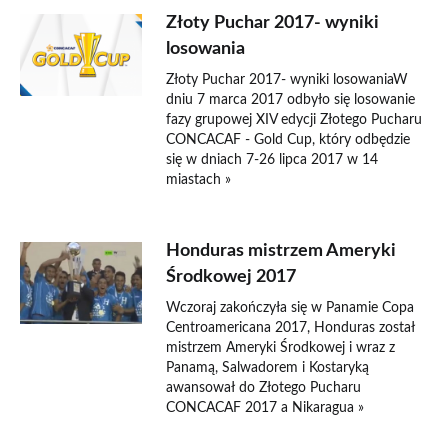
Złoty Puchar 2017- wyniki
losowania
Złoty Puchar 2017- wyniki losowaniaW
dniu 7 marca 2017 odbyło się losowanie
fazy grupowej XIV edycji Złotego Pucharu
CONCACAF - Gold Cup, który odbędzie
się w dniach 7-26 lipca 2017 w 14
miastach »
Honduras mistrzem Ameryki
Środkowej 2017
Wczoraj zakończyła się w Panamie Copa
Centroamericana 2017, Honduras został
mistrzem Ameryki Środkowej i wraz z
Panamą, Salwadorem i Kostaryką
awansował do Złotego Pucharu
CONCACAF 2017 a Nikaragua »