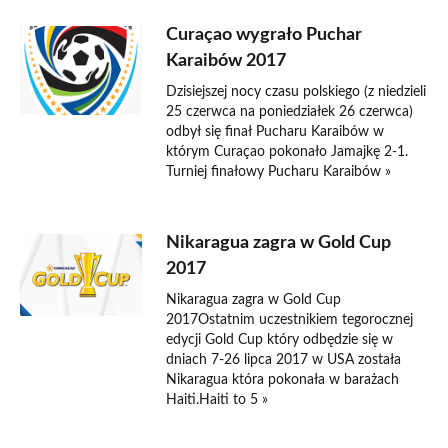
Curaçao wygrało Puchar
Karaibów 2017
Dzisiejszej nocy czasu polskiego (z niedzieli
25 czerwca na poniedziałek 26 czerwca)
odbył się finał Pucharu Karaibów w
którym Curaçao pokonało Jamajkę 2-1.
Turniej finałowy Pucharu Karaibów »
Nikaragua zagra w Gold Cup
2017
Nikaragua zagra w Gold Cup
2017Ostatnim uczestnikiem tegorocznej
edycji Gold Cup który odbędzie się w
dniach 7-26 lipca 2017 w USA została
Nikaragua która pokonała w barażach
Haiti.Haiti to 5 »