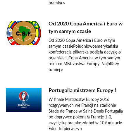
bramka »
Od 2020 Copa America i Euro w
tym samym czasie
Od 2020 Copa America i Euro w tym
samym czasiePołudniowoamerykańska
konfederacja piłkarska podjęła decyzję o
organizacji Copa America w tym samym
roku co Mistrzostwa Europy. Najbliższy
turniej »
Portugalia mistrzem Europy !
W finale Mistrzostw Europy 2016
rozgrywanych we Francji na stadionie
Stade de France w Saint-Denis Portugalia
po dogrywce pokonała Francję 1-0,
zwycięską bramkę zdobył w 109 minucie
Éder. To pierwszy »