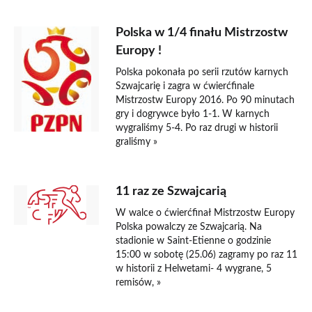
Polska w 1/4 finału Mistrzostw
Europy !
Polska pokonała po serii rzutów karnych
Szwajcarię i zagra w ćwierćfinale
Mistrzostw Europy 2016. Po 90 minutach
gry i dogrywce było 1-1. W karnych
wygraliśmy 5-4. Po raz drugi w historii
graliśmy »
11 raz ze Szwajcarią
W walce o ćwierćfinał Mistrzostw Europy
Polska powalczy ze Szwajcarią. Na
stadionie w Saint-Etienne o godzinie
15:00 w sobotę (25.06) zagramy po raz 11
w historii z Helwetami- 4 wygrane, 5
remisów, »