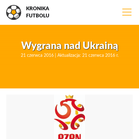
KRONIKA
FUTBOLU
Wygrana nad Ukrainą
21 czerwca 2016 | Aktualizacja: 21 czerwca 2016 r.