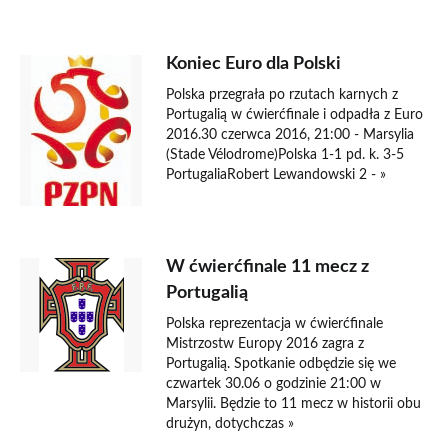
Koniec Euro dla Polski
Polska przegrała po rzutach karnych z
Portugalią w ćwierćfinale i odpadła z Euro
2016.30 czerwca 2016, 21:00 - Marsylia
(Stade Vélodrome)Polska 1-1 pd. k. 3-5
PortugaliaRobert Lewandowski 2 - »
W ćwierćfinale 11 mecz z
Portugalią
Polska reprezentacja w ćwierćfinale
Mistrzostw Europy 2016 zagra z
Portugalią. Spotkanie odbędzie się we
czwartek 30.06 o godzinie 21:00 w
Marsylii. Będzie to 11 mecz w historii obu
drużyn, dotychczas »