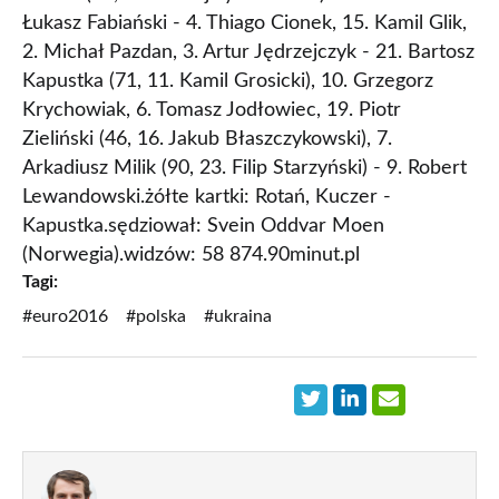
Łukasz Fabiański - 4. Thiago Cionek, 15. Kamil Glik,
2. Michał Pazdan, 3. Artur Jędrzejczyk - 21. Bartosz
Kapustka (71, 11. Kamil Grosicki), 10. Grzegorz
Krychowiak, 6. Tomasz Jodłowiec, 19. Piotr
Zieliński (46, 16. Jakub Błaszczykowski), 7.
Arkadiusz Milik (90, 23. Filip Starzyński) - 9. Robert
Lewandowski.żółte kartki: Rotań, Kuczer -
Kapustka.sędziował: Svein Oddvar Moen
(Norwegia).widzów: 58 874.90minut.pl
Tagi:
#euro2016
#polska
#ukraina