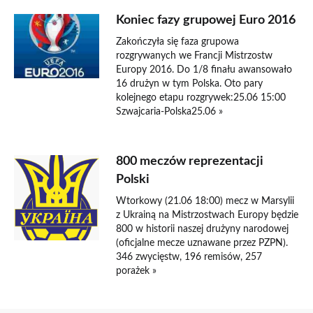
Koniec fazy grupowej Euro 2016
Zakończyła się faza grupowa
rozgrywanych we Francji Mistrzostw
Europy 2016. Do 1/8 finału awansowało
16 drużyn w tym Polska. Oto pary
kolejnego etapu rozgrywek:25.06 15:00
Szwajcaria-Polska25.06 »
800 meczów reprezentacji
Polski
Wtorkowy (21.06 18:00) mecz w Marsylii
z Ukrainą na Mistrzostwach Europy będzie
800 w historii naszej drużyny narodowej
(oficjalne mecze uznawane przez PZPN).
346 zwycięstw, 196 remisów, 257
porażek »