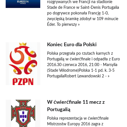
rozgrywanych we Francji na stadionie
Stade de France w Saint-Denis Portugalia
po dogrywce pokonała Francję 1-0,
zwycięską bramkę zdobył w 109 minucie
Éder. To pierwszy »
Koniec Euro dla Polski
Polska przegrała po rzutach karnych z
Portugalią w ćwierćfinale i odpadła z Euro
2016.30 czerwca 2016, 21:00 - Marsylia
(Stade Vélodrome)Polska 1-1 pd. k. 3-5
PortugaliaRobert Lewandowski 2 - »
W ćwierćfinale 11 mecz z
Portugalią
Polska reprezentacja w ćwierćfinale
Mistrzostw Europy 2016 zagra z