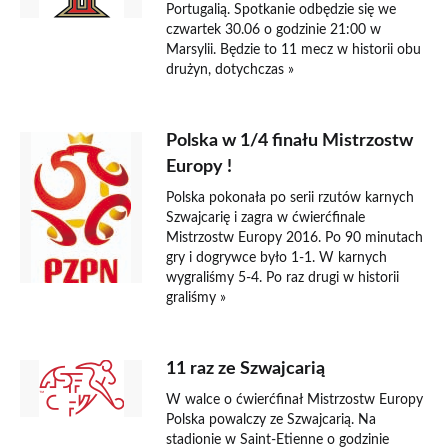
Portugalią. Spotkanie odbędzie się we
czwartek 30.06 o godzinie 21:00 w
Marsylii. Będzie to 11 mecz w historii obu
drużyn, dotychczas »
Polska w 1/4 finału Mistrzostw
Europy !
Polska pokonała po serii rzutów karnych
Szwajcarię i zagra w ćwierćfinale
Mistrzostw Europy 2016. Po 90 minutach
gry i dogrywce było 1-1. W karnych
wygraliśmy 5-4. Po raz drugi w historii
graliśmy »
11 raz ze Szwajcarią
W walce o ćwierćfinał Mistrzostw Europy
Polska powalczy ze Szwajcarią. Na
stadionie w Saint-Etienne o godzinie