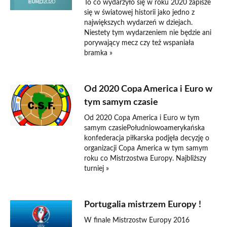
To co wydarzyło się w roku 2020 zapisze
się w światowej historii jako jedno z
największych wydarzeń w dziejach.
Niestety tym wydarzeniem nie będzie ani
porywający mecz czy też wspaniała
bramka »
Od 2020 Copa America i Euro w
tym samym czasie
Od 2020 Copa America i Euro w tym
samym czasiePołudniowoamerykańska
konfederacja piłkarska podjęła decyzję o
organizacji Copa America w tym samym
roku co Mistrzostwa Europy. Najbliższy
turniej »
Portugalia mistrzem Europy !
W finale Mistrzostw Europy 2016