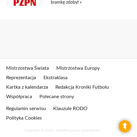
bramkę zdobył »
Mistrzostwa Świata
Mistrzostwa Europy
Reprezentacja
Ekstraklasa
Kartka z kalendarza
Redakcja Kroniki Futbolu
Współpraca
Polecane strony
Regulamin serwisu
Klauzule RODO
Polityka Cookies
Copyright © 2026 - wszelkie prawa zastrzeżone