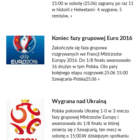
15:00 w sobotę (25.06) zagramy po raz 11
w historii z Helwetami- 4 wygrane, 5
remisów, »
Koniec fazy grupowej Euro 2016
Zakończyła się faza grupowa
rozgrywanych we Francji Mistrzostw
Europy 2016. Do 1/8 finału awansowało
16 drużyn w tym Polska. Oto pary
kolejnego etapu rozgrywek:25.06 15:00
Szwajcaria-Polska25.06 »
Wygrana nad Ukrainą
Polska pokonała Ukrainę 1-0 w 3 meczu
fazy grupowej Mistrzostw Europy i
awansowała do 1/8 finału w której
zmierzy się z Szwajcarią, ten mecz w
sobotę o 15:00.W dzisiejszym spotkaniu