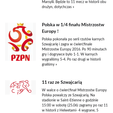
Marsylii. Będzie to 11 mecz w historii obu
drużyn, dotychczas »
Polska w 1/4 finału Mistrzostw
Europy !
Polska pokonała po serii rzutów karnych
Szwajcarię i zagra w ćwierćfinale
Mistrzostw Europy 2016. Po 90 minutach
gry i dogrywce było 1-1. W karnych
wygraliśmy 5-4. Po raz drugi w historii
graliśmy »
11 raz ze Szwajcarią
W walce o ćwierćfinał Mistrzostw Europy
Polska powalczy ze Szwajcarią. Na
stadionie w Saint-Etienne o godzinie
15:00 w sobotę (25.06) zagramy po raz 11
w historii z Helwetami- 4 wygrane, 5