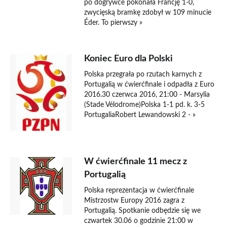
po dogrywce pokonała Francję 1-0,
zwycięską bramkę zdobył w 109 minucie
Éder. To pierwszy »
Koniec Euro dla Polski
Polska przegrała po rzutach karnych z
Portugalią w ćwierćfinale i odpadła z Euro
2016.30 czerwca 2016, 21:00 - Marsylia
(Stade Vélodrome)Polska 1-1 pd. k. 3-5
PortugaliaRobert Lewandowski 2 - »
W ćwierćfinale 11 mecz z
Portugalią
Polska reprezentacja w ćwierćfinale
Mistrzostw Europy 2016 zagra z
Portugalią. Spotkanie odbędzie się we
czwartek 30.06 o godzinie 21:00 w