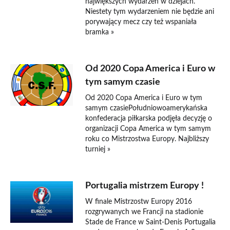
największych wydarzeń w dziejach.
Niestety tym wydarzeniem nie będzie ani
porywający mecz czy też wspaniała
bramka »
Od 2020 Copa America i Euro w
tym samym czasie
Od 2020 Copa America i Euro w tym
samym czasiePołudniowoamerykańska
konfederacja piłkarska podjęła decyzję o
organizacji Copa America w tym samym
roku co Mistrzostwa Europy. Najbliższy
turniej »
Portugalia mistrzem Europy !
W finale Mistrzostw Europy 2016
rozgrywanych we Francji na stadionie
Stade de France w Saint-Denis Portugalia