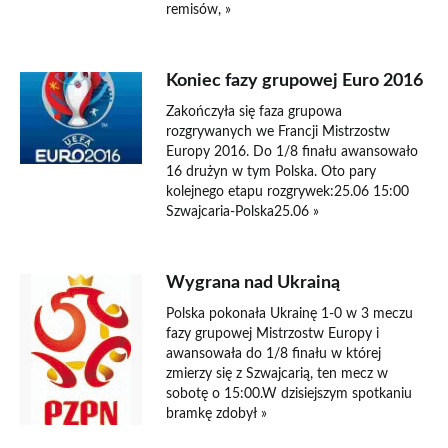
remisów, »
Koniec fazy grupowej Euro 2016
Zakończyła się faza grupowa
rozgrywanych we Francji Mistrzostw
Europy 2016. Do 1/8 finału awansowało
16 drużyn w tym Polska. Oto pary
kolejnego etapu rozgrywek:25.06 15:00
Szwajcaria-Polska25.06 »
Wygrana nad Ukrainą
Polska pokonała Ukrainę 1-0 w 3 meczu
fazy grupowej Mistrzostw Europy i
awansowała do 1/8 finału w której
zmierzy się z Szwajcarią, ten mecz w
sobotę o 15:00.W dzisiejszym spotkaniu
bramkę zdobył »