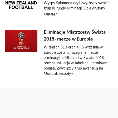
Wyspy Salomona czyli zwycięzcy swoich
grup III rundy eliminacji. Obie drużyny
zagrają »
Eliminacje Mistrzostw Świata
2018- mecze w Europie
W dniach 31 sierpnia - 5 września w
Europie zostaną rozegrane mecze
eliminacyjne Mistrzostw Świata 2018,
obecna sytuacja w tabelach i terminarz
poniżej. Zwycięzcy grup awansują na
Mundial, zespoły »