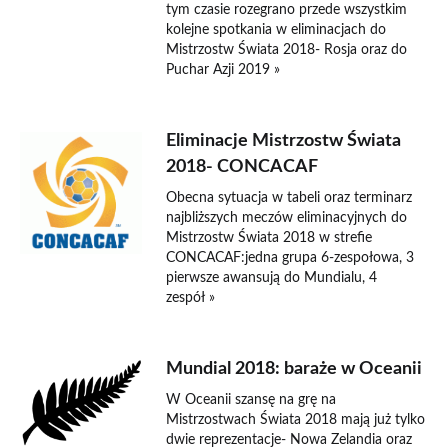
tym czasie rozegrano przede wszystkim
kolejne spotkania w eliminacjach do
Mistrzostw Świata 2018- Rosja oraz do
Puchar Azji 2019 »
Eliminacje Mistrzostw Świata
2018- CONCACAF
Obecna sytuacja w tabeli oraz terminarz
najbliższych meczów eliminacyjnych do
Mistrzostw Świata 2018 w strefie
CONCACAF:jedna grupa 6-zespołowa, 3
pierwsze awansują do Mundialu, 4
zespół »
Mundial 2018: baraże w Oceanii
W Oceanii szansę na grę na
Mistrzostwach Świata 2018 mają już tylko
dwie reprezentacje- Nowa Zelandia oraz