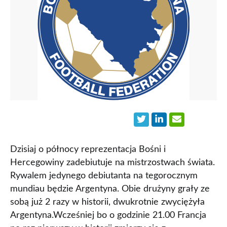
Dzisiaj o północy reprezentacja Bośni i
Hercegowiny zadebiutuje na mistrzostwach świata.
Rywalem jedynego debiutanta na tegorocznym
mundiau będzie Argentyna. Obie drużyny grały ze
sobą już 2 razy w historii, dwukrotnie zwyciężyła
Argentyna.Wcześniej bo o godzinie 21.00 Francja