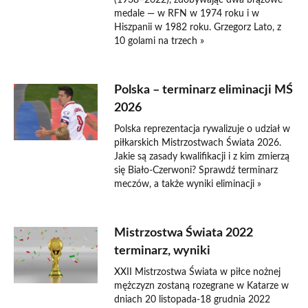
(1938–2022), zdobywając dwa brązowe
medale — w RFN w 1974 roku i w
Hiszpanii w 1982 roku. Grzegorz Lato, z
10 golami na trzech »
Polska – terminarz eliminacji MŚ
2026
Polska reprezentacja rywalizuje o udział w
piłkarskich Mistrzostwach Świata 2026.
Jakie są zasady kwalifikacji i z kim zmierzą
się Biało-Czerwoni? Sprawdź terminarz
meczów, a także wyniki eliminacji »
Mistrzostwa Świata 2022
terminarz, wyniki
XXII Mistrzostwa Świata w piłce nożnej
mężczyzn zostaną rozegrane w Katarze w
dniach 20 listopada-18 grudnia 2022