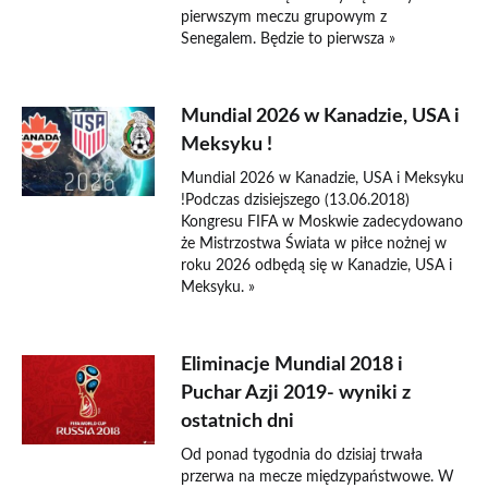
pierwszym meczu grupowym z
Senegalem. Będzie to pierwsza »
Mundial 2026 w Kanadzie, USA i
Meksyku !
Mundial 2026 w Kanadzie, USA i Meksyku
!Podczas dzisiejszego (13.06.2018)
Kongresu FIFA w Moskwie zadecydowano
że Mistrzostwa Świata w piłce nożnej w
roku 2026 odbędą się w Kanadzie, USA i
Meksyku. »
Eliminacje Mundial 2018 i
Puchar Azji 2019- wyniki z
ostatnich dni
Od ponad tygodnia do dzisiaj trwała
przerwa na mecze międzypaństwowe. W