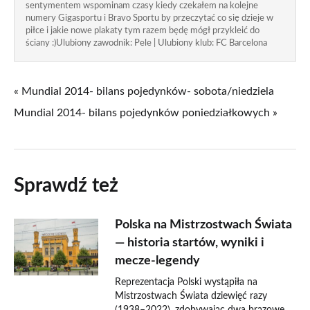
sentymentem wspominam czasy kiedy czekałem na kolejne
numery Gigasportu i Bravo Sportu by przeczytać co się dzieje w
piłce i jakie nowe plakaty tym razem będę mógł przykleić do
ściany :)Ulubiony zawodnik: Pele | Ulubiony klub: FC Barcelona
« Mundial 2014- bilans pojedynków- sobota/niedziela
Mundial 2014- bilans pojedynków poniedziałkowych »
Sprawdź też
Polska na Mistrzostwach Świata
— historia startów, wyniki i
mecze-legendy
Reprezentacja Polski wystąpiła na
Mistrzostwach Świata dziewięć razy