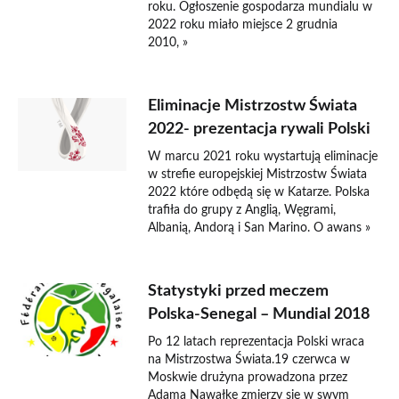
roku. Ogłoszenie gospodarza mundialu w
2022 roku miało miejsce 2 grudnia
2010, »
Eliminacje Mistrzostw Świata
2022- prezentacja rywali Polski
W marcu 2021 roku wystartują eliminacje
w strefie europejskiej Mistrzostw Świata
2022 które odbędą się w Katarze. Polska
trafiła do grupy z Anglią, Węgrami,
Albanią, Andorą i San Marino. O awans »
Statystyki przed meczem
Polska-Senegal – Mundial 2018
Po 12 latach reprezentacja Polski wraca
na Mistrzostwa Świata.19 czerwca w
Moskwie drużyna prowadzona przez
Adama Nawałkę zmierzy się w swym