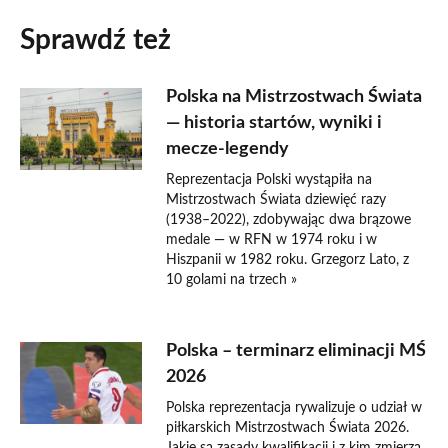
Sprawdź też
Polska na Mistrzostwach Świata
— historia startów, wyniki i
mecze-legendy
Reprezentacja Polski wystąpiła na
Mistrzostwach Świata dziewięć razy
(1938–2022), zdobywając dwa brązowe
medale — w RFN w 1974 roku i w
Hiszpanii w 1982 roku. Grzegorz Lato, z
10 golami na trzech »
Polska – terminarz eliminacji MŚ
2026
Polska reprezentacja rywalizuje o udział w
piłkarskich Mistrzostwach Świata 2026.