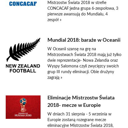
Mistrzostw Świata 2018 w strefie
CONCACAF:jedna grupa 6-zespołowa, 3
pierwsze awansują do Mundialu, 4
zespół »
Mundial 2018: baraże w Oceanii
W Oceanii szansę na grę na
Mistrzostwach Świata 2018 mają już tylko
dwie reprezentacje- Nowa Zelandia oraz
Wyspy Salomona czyli zwycięzcy swoich
grup III rundy eliminacji. Obie drużyny
zagrają »
Eliminacje Mistrzostw Świata
2018- mecze w Europie
W dniach 31 sierpnia - 5 września w
Europie zostaną rozegrane mecze
eliminacyjne Mistrzostw Świata 2018,