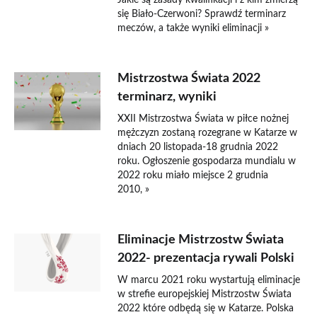
Jakie są zasady kwalifikacji i z kim zmierzą
się Biało-Czerwoni? Sprawdź terminarz
meczów, a także wyniki eliminacji »
Mistrzostwa Świata 2022
terminarz, wyniki
XXII Mistrzostwa Świata w piłce nożnej
mężczyzn zostaną rozegrane w Katarze w
dniach 20 listopada-18 grudnia 2022
roku. Ogłoszenie gospodarza mundialu w
2022 roku miało miejsce 2 grudnia
2010, »
Eliminacje Mistrzostw Świata
2022- prezentacja rywali Polski
W marcu 2021 roku wystartują eliminacje
w strefie europejskiej Mistrzostw Świata
2022 które odbędą się w Katarze. Polska