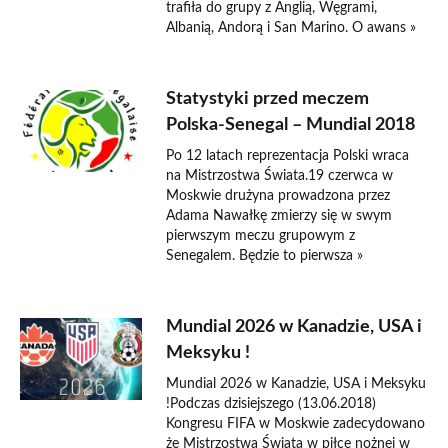
trafiła do grupy z Anglią, Węgrami,
Albanią, Andorą i San Marino. O awans »
Statystyki przed meczem
Polska-Senegal – Mundial 2018
Po 12 latach reprezentacja Polski wraca
na Mistrzostwa Świata.19 czerwca w
Moskwie drużyna prowadzona przez
Adama Nawałkę zmierzy się w swym
pierwszym meczu grupowym z
Senegalem. Będzie to pierwsza »
Mundial 2026 w Kanadzie, USA i
Meksyku !
Mundial 2026 w Kanadzie, USA i Meksyku
!Podczas dzisiejszego (13.06.2018)
Kongresu FIFA w Moskwie zadecydowano
że Mistrzostwa Świata w piłce nożnej w