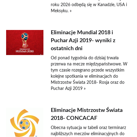
roku 2026 odbędą się w Kanadzie, USA i
Meksyku. »
Eliminacje Mundial 2018 i
Puchar Azji 2019- wyniki z
ostatnich dni
Od ponad tygodnia do dzisiaj trwała
przerwa na mecze międzypaństwowe. W
tym czasie rozegrano przede wszystkim
kolejne spotkania w eliminacjach do
Mistrzostw Świata 2018- Rosja oraz do
Puchar Azji 2019 »
Eliminacje Mistrzostw Świata
2018- CONCACAF
Obecna sytuacja w tabeli oraz terminarz
najbliższych meczów eliminacyjnych do