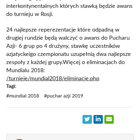
interkontynentalnych których stawką będzie awans
do turnieju w Rosji.
24 najlepsze reperezentacje które odpadną w
drugiej rundzie będą walczyć o awans do Pucharu
Azji- 6 grup po 4 drużyny, stawkę uczestników
azjatyckeigo czempionatu uzupełnią dwa najlepsze
zespoły z każdej grupy.Więcej o eliminacjach do
Mundialu 2018:
/turnieje/mundial2018/eliminacje.php
Tagi:
#mundial 2018
#puchar azji 2019