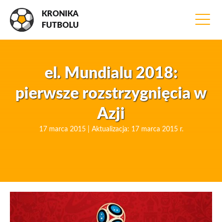
KRONIKA
FUTBOLU
el. Mundialu 2018:
pierwsze rozstrzygnięcia w
Azji
17 marca 2015 | Aktualizacja: 17 marca 2015 r.