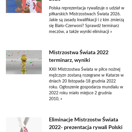
Polska reprezentacja rywalizuje o udział w
piłkarskich Mistrzostwach Świata 2026.
Jakie są zasady kwalifikacji i z kim zmierzą
się Biało-Czerwoni? Sprawdź terminarz
meczów, a także wyniki eliminacji »
Mistrzostwa Świata 2022
terminarz, wyniki
XXII Mistrzostwa Świata w piłce nożnej
mężczyzn zostaną rozegrane w Katarze w
dniach 20 listopada-18 grudnia 2022
roku. Ogłoszenie gospodarza mundialu w
2022 roku miało miejsce 2 grudnia
2010, »
Eliminacje Mistrzostw Świata
2022- prezentacja rywali Polski