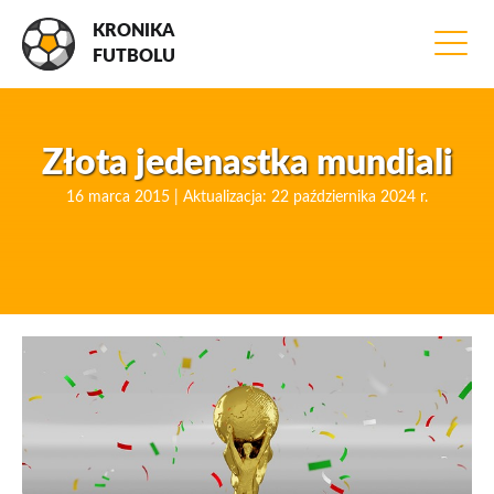
KRONIKA
FUTBOLU
Złota jedenastka mundiali
16 marca 2015 | Aktualizacja: 22 października 2024 r.