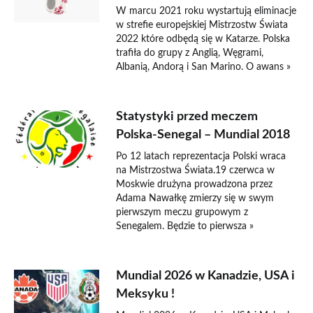
W marcu 2021 roku wystartują eliminacje
w strefie europejskiej Mistrzostw Świata
2022 które odbędą się w Katarze. Polska
trafiła do grupy z Anglią, Węgrami,
Albanią, Andorą i San Marino. O awans »
Statystyki przed meczem
Polska-Senegal – Mundial 2018
Po 12 latach reprezentacja Polski wraca
na Mistrzostwa Świata.19 czerwca w
Moskwie drużyna prowadzona przez
Adama Nawałkę zmierzy się w swym
pierwszym meczu grupowym z
Senegalem. Będzie to pierwsza »
Mundial 2026 w Kanadzie, USA i
Meksyku !