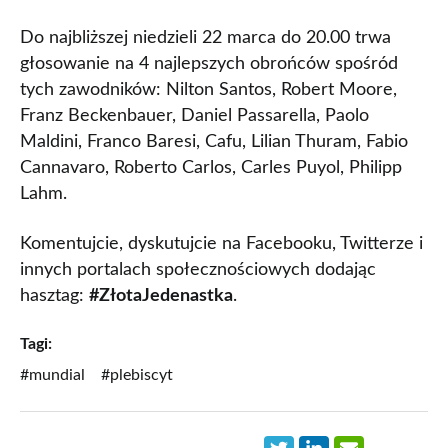
Do najbliższej niedzieli 22 marca do 20.00 trwa
głosowanie na 4 najlepszych obrońców spośród
tych zawodników: Nilton Santos, Robert Moore,
Franz Beckenbauer, Daniel Passarella, Paolo
Maldini, Franco Baresi, Cafu, Lilian Thuram, Fabio
Cannavaro, Roberto Carlos, Carles Puyol, Philipp
Lahm.
Komentujcie, dyskutujcie na Facebooku, Twitterze i
innych portalach społecznościowych dodając
hasztag:
#ZłotaJedenastka
.
Tagi:
#mundial
#plebiscyt