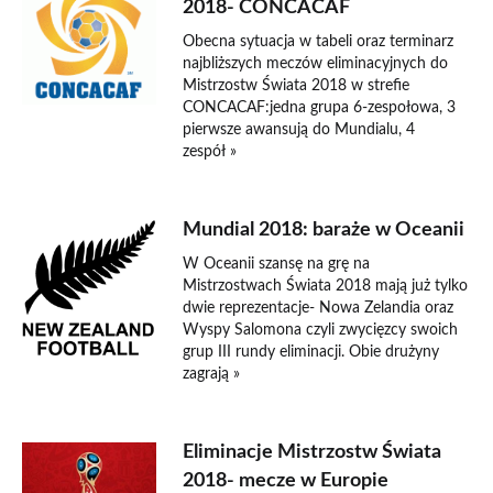
2018- CONCACAF
Obecna sytuacja w tabeli oraz terminarz
najbliższych meczów eliminacyjnych do
Mistrzostw Świata 2018 w strefie
CONCACAF:jedna grupa 6-zespołowa, 3
pierwsze awansują do Mundialu, 4
zespół »
Mundial 2018: baraże w Oceanii
W Oceanii szansę na grę na
Mistrzostwach Świata 2018 mają już tylko
dwie reprezentacje- Nowa Zelandia oraz
Wyspy Salomona czyli zwycięzcy swoich
grup III rundy eliminacji. Obie drużyny
zagrają »
Eliminacje Mistrzostw Świata
2018- mecze w Europie