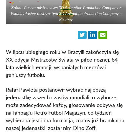
Źródło: Puchar mistrzostwa 3D Animation Production Company z
PixabayPuchar mistrzostwa 3D Animation Production Company z
Pixabay
W lipcu ubiegłego roku w Brazylii zakończyła się
XX edycja Mistrzostw Świata w piłce nożnej. 84
lata wielkich emocji, wspaniałych meczów i
geniuszy futbolu.
Rafał Pawleta postanowił wybrać najlepszą
jedenastkę wszech czasów mundiali, o wyborze
może zadecydować każdy, głosowanie odbywa się
na fanpag'u Retro Futbol Magazyn, co tydzień
wybierana jest inna formacja, znamy już bramkarza
naszej jedenastki, został nim Dino Zoff.