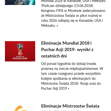
Mundial 2026 w Kanadzie, USA i Meksyku
!Podczas dzisiejszego (13.06.2018)
Kongresu FIFA w Moskwie zadecydowano
że Mistrzostwa Świata w piłce nożnej w
roku 2026 odbędą się w Kanadzie, USA i
Meksyku. »
Eliminacje Mundial 2018 i
Puchar Azji 2019- wyniki z
ostatnich dni
Od ponad tygodnia do dzisiaj trwała
przerwa na mecze międzypaństwowe. W
tym czasie rozegrano przede wszystkim
kolejne spotkania w eliminacjach do
Mistrzostw Świata 2018- Rosja oraz do
Puchar Azji 2019 »
Eliminacje Mistrzostw Świata