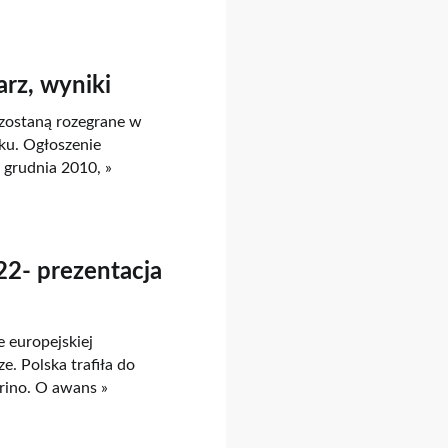
rz, wyniki
 zostaną rozegrane w
ku. Ogłoszenie
 grudnia 2010, »
22- prezentacja
 europejskiej
. Polska trafiła do
rino. O awans »