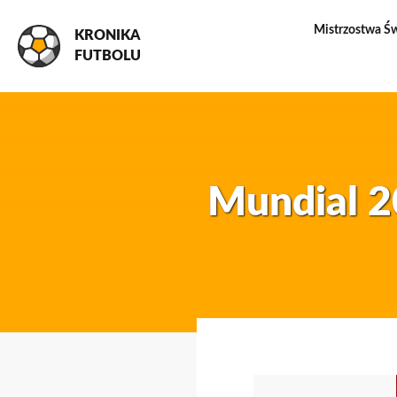
Mistrzostwa Ś
KRONIKA
FUTBOLU
Mundial 2