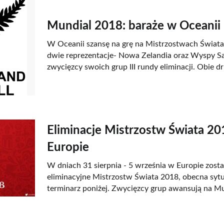
Mundial 2018: baraże w Oceanii
W Oceanii szansę na grę na Mistrzostwach Świata 
dwie reprezentacje- Nowa Zelandia oraz Wyspy Sa
zwycięzcy swoich grup III rundy eliminacji. Obie dr
Eliminacje Mistrzostw Świata 2
Europie
W dniach 31 sierpnia - 5 września w Europie zost
eliminacyjne Mistrzostw Świata 2018, obecna sytu
terminarz poniżej. Zwycięzcy grup awansują na Mu