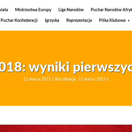
wiata
Mistrzostwa Europy
Liga Narodów
Puchar Narodów Afryk
Puchar Konfederacji
Igrzyska
Reprezentacja
Piłka Klubowa
018: wyniki pierwsz
12 marca 2015 | Aktualizacja: 12 marca 2015 r.