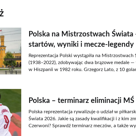
ż
Polska na Mistrzostwach Świata 
startów, wyniki i mecze-legendy
Reprezentacja Polski wystąpiła na Mistrzostwach 
(1938–2022), zdobywając dwa brązowe medale — 
w Hiszpanii w 1982 roku. Grzegorz Lato, z 10 gola
Polska – terminarz eliminacji M
Polska reprezentacja rywalizuje o udział w piłkar
Świata 2026. Jakie są zasady kwalifikacji i z kim zm
Czerwoni? Sprawdź terminarz meczów, a także wyni