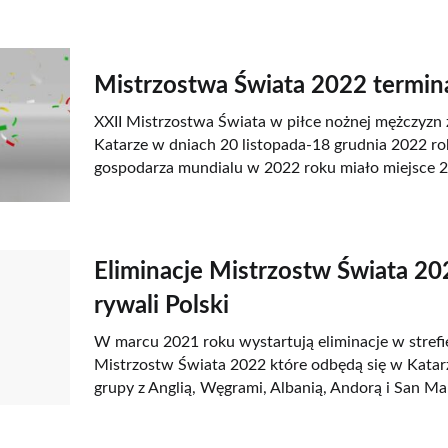
Mistrzostwa Świata 2022 termina
XXII Mistrzostwa Świata w piłce nożnej mężczyzn
Katarze w dniach 20 listopada-18 grudnia 2022 ro
gospodarza mundialu w 2022 roku miało miejsce 2
Eliminacje Mistrzostw Świata 20
rywali Polski
W marcu 2021 roku wystartują eliminacje w strefie
Mistrzostw Świata 2022 które odbędą się w Katarze
grupy z Anglią, Węgrami, Albanią, Andorą i San Ma