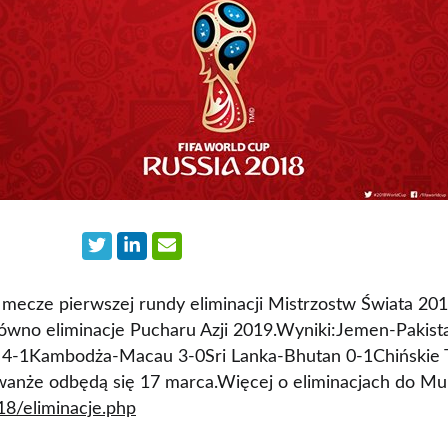
mecze pierwszej rundy eliminacji Mistrzostw Świata 201
zarówno eliminacje Pucharu Azji 2019.Wyniki:Jemen-Pakis
 4-1Kambodża-Macau 3-0
Sri Lanka-Bhutan 0-1Chińskie 
anże odbędą się 17 marca.Więcej o eliminacjach do Mu
18/eliminacje.php