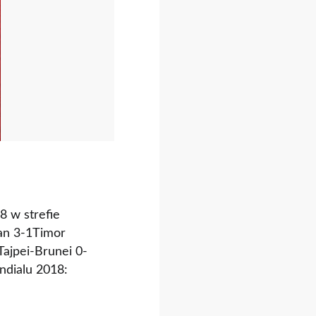
8 w strefie
tan 3-1Timor
Tajpei-Brunei 0-
ndialu 2018: