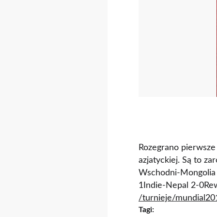
Rozegrano pierwsze 
azjatyckiej. Są to 
Wschodni-Mongolia
1Indie-Nepal 2-0
Rew
/turnieje/mundial20
Tagi: