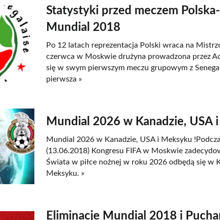
Statystyki przed meczem Polska
Mundial 2018
Po 12 latach reprezentacja Polski wraca na Mistr
czerwca w Moskwie drużyna prowadzona przez A
się w swym pierwszym meczu grupowym z Senegal
pierwsza »
Mundial 2026 w Kanadzie, USA i
Mundial 2026 w Kanadzie, USA i Meksyku !Podczas
(13.06.2018) Kongresu FIFA w Moskwie zadecydo
Świata w piłce nożnej w roku 2026 odbędą się w K
Meksyku. »
Eliminacje Mundial 2018 i Puchar