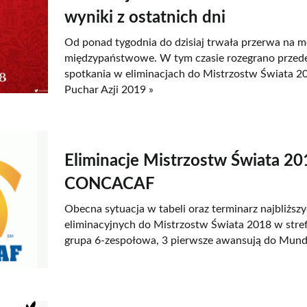
wyniki z ostatnich dni
Od ponad tygodnia do dzisiaj trwała przerwa na 
międzypaństwowe. W tym czasie rozegrano przede
spotkania w eliminacjach do Mistrzostw Świata 20
Puchar Azji 2019 »
Eliminacje Mistrzostw Świata 20
CONCACAF
Obecna sytuacja w tabeli oraz terminarz najbliżs
eliminacyjnych do Mistrzostw Świata 2018 w st
grupa 6-zespołowa, 3 pierwsze awansują do Mundia