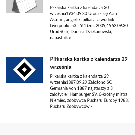
Piłkarska kartka z kalendarza 30
września1934.09.30 Urodził się Alan
A'Court, angielski piłkarz, zawodnik
Liverpoolu '53 - '64 (zm. 2009)1962.09.30
Urodził się Dariusz Dziekanowski,
napastnik »
Piłkarska kartka z kalendarza 29
września
Piłkarska kartka z kalendarza 29
września1887.09.29 Założono SC
Germania von 1887 najstarszy z 3
założycieli Hamburger SV, 6-krotny mistrz
Niemiec, zdobywca Pucharu Europy 1983,
Pucharu Zdobywców »