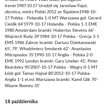
trener1987.10.17 Urodził się Jarosław Fojut,
obrońca, mistrz Polski 2012 ze Śląskiem1948-10-
17 Polska - Finlandia 1-0 MT Warszawa gol: Gerard
Cieślik 64'1979-10-17 Holandia - Polska 1-1 EME
1980 Amsterdam bramki: Hubertus Stevens 66'-
Wojciech Rudy 39'1984-10-17 Polska - Grecja 3-1
EMŚ 1986 Zabrze bramki: Dariusz Dziekanowski
65', 79', Włodzimierz Smolarek 62'- Anastasios
Mitropoulos 35'1990-10-17 Anglia - Polska 2-0
EME 1992 Londyn bramki: Gary Lineker 41', Peter
Beardsley 90'2007-10-17 Polska - Węgry 0-1 MT
Łódz gol: Tamas Hajnal 80'2012-10-17 Polska-
Anglia 1-1 el.mś Warszawa bramki: Kamil Glik 70'-
Wayne Rooney 31'
18 października