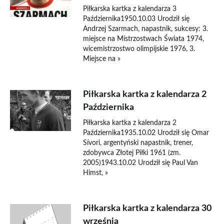
Piłkarska kartka z kalendarza 3
Października1950.10.03 Urodził się
Andrzej Szarmach, napastnik, sukcesy: 3.
miejsce na Mistrzostwach Świata 1974,
wicemistrzostwo olimpijskie 1976, 3.
Miejsce na »
Piłkarska kartka z kalendarza 2
Października
Piłkarska kartka z kalendarza 2
Października1935.10.02 Urodził się Omar
Sívori, argentyński napastnik, trener,
zdobywca Złotej Piłki 1961 (zm.
2005)1943.10.02 Urodził się Paul Van
Himst, »
Piłkarska kartka z kalendarza 30
września