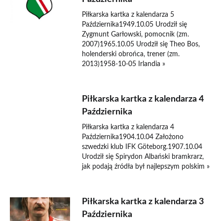
Piłkarska kartka z kalendarza 5
Października1949.10.05 Urodził się
Zygmunt Garłowski, pomocnik (zm.
2007)1965.10.05 Urodził się Theo Bos,
holenderski obrońca, trener (zm.
2013)1958-10-05 Irlandia »
Piłkarska kartka z kalendarza 4
Października
Piłkarska kartka z kalendarza 4
Października1904.10.04 Założono
szwedzki klub IFK Göteborg.1907.10.04
Urodził się Spirydon Albański bramkrarz,
jak podają źródła był najlepszym polskim »
Piłkarska kartka z kalendarza 3
Października