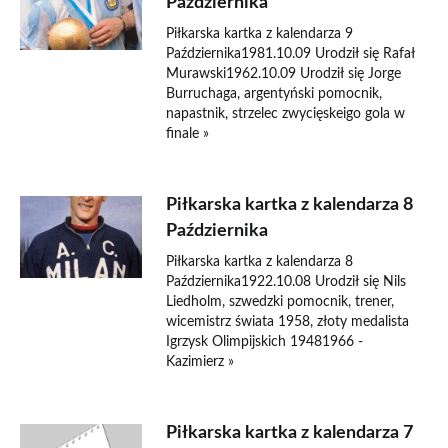
Października
Piłkarska kartka z kalendarza 9
Października1981.10.09 Urodził się Rafał
Murawski1962.10.09 Urodził się Jorge
Burruchaga, argentyński pomocnik,
napastnik, strzelec zwycięskeigo gola w
finale »
Piłkarska kartka z kalendarza 8
Października
Piłkarska kartka z kalendarza 8
Października1922.10.08 Urodził się Nils
Liedholm, szwedzki pomocnik, trener,
wicemistrz świata 1958, złoty medalista
Igrzysk Olimpijskich 19481966 -
Kazimierz »
Piłkarska kartka z kalendarza 7