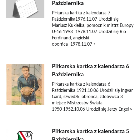
Października
Piłkarska kartka z kalendarza 7
Października1976.11.07 Urodził się
Mariusz Kukiełka, pomocnik mistrz Europy
U-16 1993 1978.11.07 Urodził się Rio
Ferdinand, angielski
oborńca 1978.11.07 »
Piłkarska kartka z kalendarza 6
Października
Piłkarska kartka z kalendarza 6
Października 1921.10.06 Urodził się Ingvar
Gärd, szwedzki obrońca, zdobywca 3
miejsce Mistrzostw Świata
1950 1952.10.06 Urodził się Jerzy Engel »
Piłkarska kartka z kalendarza 5
Października