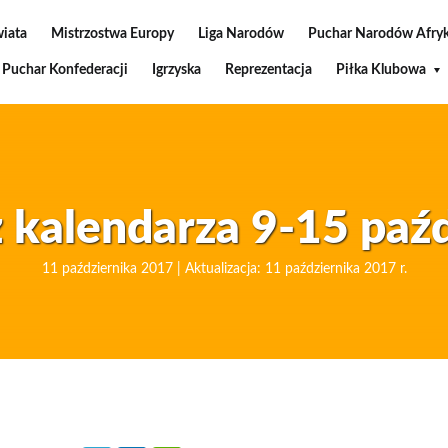
wiata
Mistrzostwa Europy
Liga Narodów
Puchar Narodów Afryk
Puchar Konfederacji
Igrzyska
Reprezentacja
Piłka Klubowa
 kalendarza 9-15 paź
11 października 2017 | Aktualizacja: 11 października 2017 r.