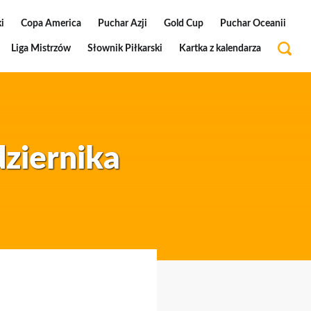
i
Copa America
Puchar Azji
Gold Cup
Puchar Oceanii
Liga Mistrzów
Słownik Piłkarski
Kartka z kalendarza
dziernika