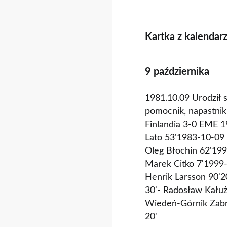
Kartka z kalendar
9 października
1981.10.09 Urodził 
pomocnik, napastnik
Finlandia 3-0 EME 1
Lato 53'1983-10-09 
Oleg Błochin 62'199
Marek Citko 7'1999-
Henrik Larsson 90'
30'- Radosław Kałuż
Wiedeń-Górnik Zabrz
20'