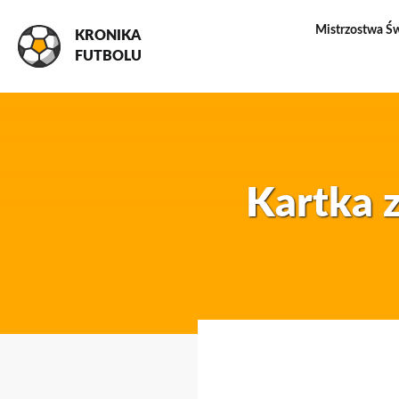
Mistrzostwa Ś
KRONIKA
FUTBOLU
Kartka z