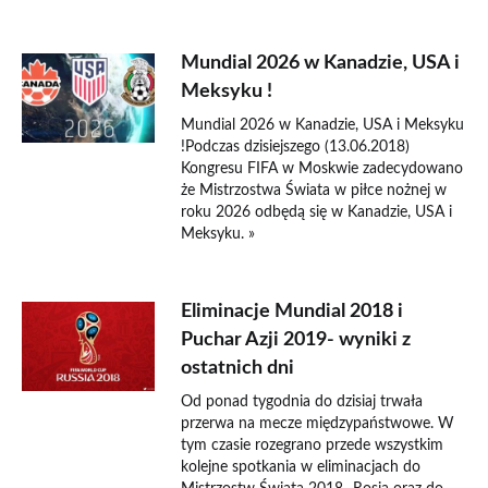
Mundial 2026 w Kanadzie, USA i
Meksyku !
Mundial 2026 w Kanadzie, USA i Meksyku
!Podczas dzisiejszego (13.06.2018)
Kongresu FIFA w Moskwie zadecydowano
że Mistrzostwa Świata w piłce nożnej w
roku 2026 odbędą się w Kanadzie, USA i
Meksyku. »
Eliminacje Mundial 2018 i
Puchar Azji 2019- wyniki z
ostatnich dni
Od ponad tygodnia do dzisiaj trwała
przerwa na mecze międzypaństwowe. W
tym czasie rozegrano przede wszystkim
kolejne spotkania w eliminacjach do