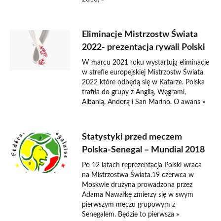
Eliminacje Mistrzostw Świata
2022- prezentacja rywali Polski
W marcu 2021 roku wystartują eliminacje
w strefie europejskiej Mistrzostw Świata
2022 które odbędą się w Katarze. Polska
trafiła do grupy z Anglią, Węgrami,
Albanią, Andorą i San Marino. O awans »
Statystyki przed meczem
Polska-Senegal – Mundial 2018
Po 12 latach reprezentacja Polski wraca
na Mistrzostwa Świata.19 czerwca w
Moskwie drużyna prowadzona przez
Adama Nawałkę zmierzy się w swym
pierwszym meczu grupowym z
Senegalem. Będzie to pierwsza »