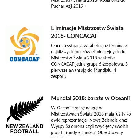
Mistrzostw Świata 2018- Rosja oraz do
Puchar Azji 2019 »
Eliminacje Mistrzostw Świata
2018- CONCACAF
Obecna sytuacja w tabeli oraz terminarz
najbliższych meczów eliminacyjnych do
Mistrzostw Świata 2018 w strefie
CONCACAF:jedna grupa 6-zespołowa, 3
pierwsze awansują do Mundialu, 4
zespół »
Mundial 2018: baraże w Oceanii
W Oceanii szansę na grę na
Mistrzostwach Świata 2018 mają już tylko
dwie reprezentacje- Nowa Zelandia oraz
Wyspy Salomona czyli zwycięzcy swoich
grup III rundy eliminacji. Obie drużyny