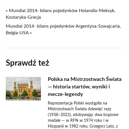
« Mundial 2014- bilans pojedynków Holandia-Meksyk,
Kostaryka-Grecja
Mundial 2014- bilans pojedynków Argentyna-Szwajcaria,
Belgia-USA »
Sprawdź też
Polska na Mistrzostwach Świata
— historia startów, wyniki i
mecze-legendy
Reprezentacja Polski wystąpiła na
Mistrzostwach Świata dziewięć razy
(1938–2022), zdobywając dwa brązowe
medale — w RFN w 1974 roku i w
Hiszpanii w 1982 roku. Grzegorz Lato, z