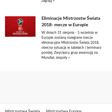
zagrają »
Eliminacje Mistrzostw Świata
2018- mecze w Europie
W dniach 31 sierpnia - 5 września w
Europie zostaną rozegrane mecze
eliminacyjne Mistrzostw Świata 2018,
obecna sytuacja w tabelach i terminarz
poniżej. Zwycięzcy grup awansują na
Mundial, zespoły »
Mistrzostwa Świata
Mistrzostwa Europy