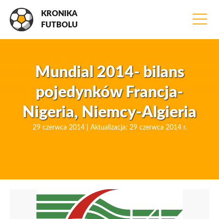
KRONIKA
FUTBOLU
Mundial 2014- bilans
pojedynków Francja-
Nigeria, Niemcy-Algieria
29 czerwca 2014 | Aktualizacja: 29 czerwca 2014 r.