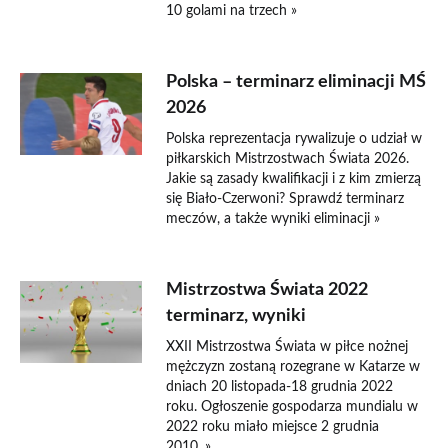
10 golami na trzech »
Polska – terminarz eliminacji MŚ
2026
Polska reprezentacja rywalizuje o udział w
piłkarskich Mistrzostwach Świata 2026.
Jakie są zasady kwalifikacji i z kim zmierzą
się Biało-Czerwoni? Sprawdź terminarz
meczów, a także wyniki eliminacji »
Mistrzostwa Świata 2022
terminarz, wyniki
XXII Mistrzostwa Świata w piłce nożnej
mężczyzn zostaną rozegrane w Katarze w
dniach 20 listopada-18 grudnia 2022
roku. Ogłoszenie gospodarza mundialu w
2022 roku miało miejsce 2 grudnia
2010, »