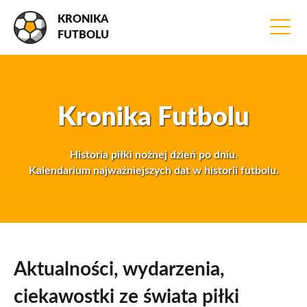
KRONIKA
FUTBOLU
Kronika Futbolu
Historia piłki nożnej dzień po dniu.
Kalendarium najważniejszych dat w historii futbolu.
Aktualności, wydarzenia,
ciekawostki ze świata piłki