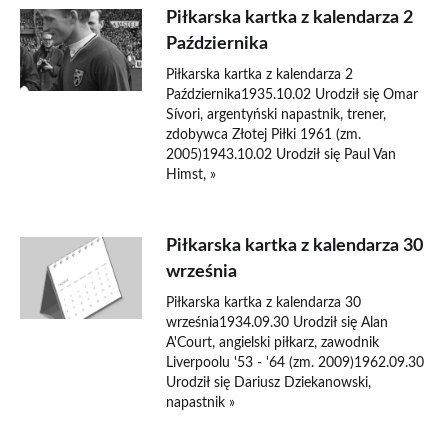
Piłkarska kartka z kalendarza 2
Października
Piłkarska kartka z kalendarza 2
Października1935.10.02 Urodził się Omar
Sívori, argentyński napastnik, trener,
zdobywca Złotej Piłki 1961 (zm.
2005)1943.10.02 Urodził się Paul Van
Himst, »
Piłkarska kartka z kalendarza 30
września
Piłkarska kartka z kalendarza 30
września1934.09.30 Urodził się Alan
A'Court, angielski piłkarz, zawodnik
Liverpoolu '53 - '64 (zm. 2009)1962.09.30
Urodził się Dariusz Dziekanowski,
napastnik »