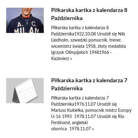
Piłkarska kartka z kalendarza 8
Października
Piłkarska kartka z kalendarza 8
Października1922.10.08 Urodził się Nils
Liedholm, szwedzki pomocnik, trener,
wicemistrz świata 1958, złoty medalista
Igrzysk Olimpijskich 19481966 -
Kazimierz »
Piłkarska kartka z kalendarza 7
Października
Piłkarska kartka z kalendarza 7
Października1976.11.07 Urodził się
Mariusz Kukiełka, pomocnik mistrz Europy
U-16 1993 1978.11.07 Urodził się Rio
Ferdinand, angielski
oborńca 1978.11.07 »