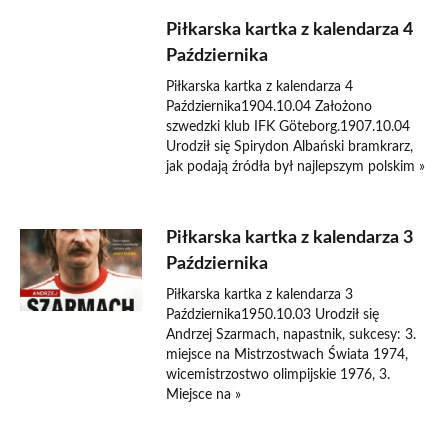
Piłkarska kartka z kalendarza 4
Października
Piłkarska kartka z kalendarza 4
Października1904.10.04 Założono
szwedzki klub IFK Göteborg.1907.10.04
Urodził się Spirydon Albański bramkrarz,
jak podają źródła był najlepszym polskim »
Piłkarska kartka z kalendarza 3
Października
Piłkarska kartka z kalendarza 3
Października1950.10.03 Urodził się
Andrzej Szarmach, napastnik, sukcesy: 3.
miejsce na Mistrzostwach Świata 1974,
wicemistrzostwo olimpijskie 1976, 3.
Miejsce na »