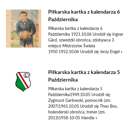
Piłkarska kartka z kalendarza 6
Października
Piłkarska kartka z kalendarza 6
Października 1921.10.06 Urodził się Ingvar
Gärd, szwedzki obrońca, zdobywca 3
miejsce Mistrzostw Świata
1950 1952.10.06 Urodził się Jerzy Engel »
Piłkarska kartka z kalendarza 5
Października
Piłkarska kartka z kalendarza 5
Października1949.10.05 Urodził się
Zygmunt Garłowski, pomocnik (zm.
2007)1965.10.05 Urodził się Theo Bos,
holenderski obrońca, trener (zm.
2013)1958-10-05 Irlandia »