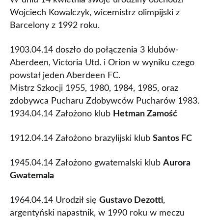
W dniu 14 kwietnia swoje urodziny obchodzi
Wojciech Kowalczyk, wicemistrz olimpijski z
Barcelony z 1992 roku.
1903.04.14 doszło do połączenia 3 klubów-
Aberdeen, Victoria Utd. i Orion w wyniku czego
powstał jeden Aberdeen FC.
Mistrz Szkocji 1955, 1980, 1984, 1985, oraz
zdobywca Pucharu Zdobywców Pucharów 1983.
1934.04.14 Założono klub
Hetman Zamość
1912.04.14 Założono brazylijski klub
Santos FC
1945.04.14 Założono gwatemalski klub
Aurora
Gwatemala
1964.04.14 Urodził się
Gustavo Dezotti
,
argentyński napastnik, w 1990 roku w meczu