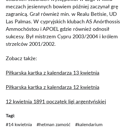
meczach jesiennych bowiem później zaczynał grę
zagranicą. Grał również min. w Realu Betisie, UD
Las Palmas. W cypryjskich klubach AS Anórthossis
Ammochóstou i APOEL gdzie również odnosił
sukcesy. Był mistrzem Cypru 2003/2004 i królem
strzelców 2001/2002.
Zobacz także:
Piłkarska kartka z kalendarza 13 kwietnia
Piłkarska kartka z kalendarza 12 kwietnia
12 kwietnia 1891 początek ligi argentyńskiej
Tagi:
#14 kwietnia
#hetman zamość
#kalendarium