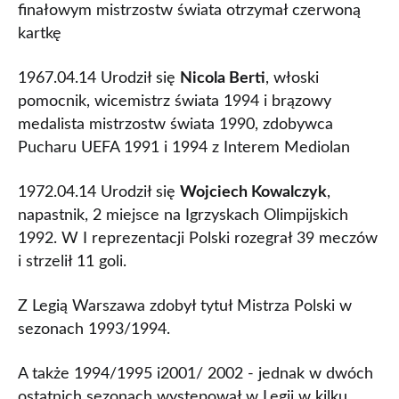
finałowym mistrzostw świata otrzymał czerwoną
kartkę
1967.04.14 Urodził się
Nicola Berti
, włoski
pomocnik, wicemistrz świata 1994 i brązowy
medalista mistrzostw świata 1990, zdobywca
Pucharu UEFA 1991 i 1994 z Interem Mediolan
1972.04.14 Urodził się
Wojciech Kowalczyk
,
napastnik, 2 miejsce na Igrzyskach Olimpijskich
1992. W I reprezentacji Polski rozegrał 39 meczów
i strzelił 11 goli.
Z Legią Warszawa zdobył tytuł Mistrza Polski w
sezonach 1993/1994.
A także 1994/1995 i2001/ 2002 - jednak w dwóch
ostatnich sezonach występował w Legii w kilku