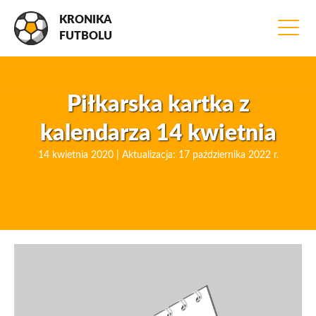
KRONIKA
FUTBOLU
Piłkarska kartka z
kalendarza 14 kwietnia
14 kwietnia 2020 | Aktualizacja: 17 października 2022 r.