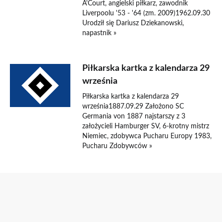
A'Court, angielski piłkarz, zawodnik
Liverpoolu '53 - '64 (zm. 2009)1962.09.30
Urodził się Dariusz Dziekanowski,
napastnik »
Piłkarska kartka z kalendarza 29
września
Piłkarska kartka z kalendarza 29
września1887.09.29 Założono SC
Germania von 1887 najstarszy z 3
założycieli Hamburger SV, 6-krotny mistrz
Niemiec, zdobywca Pucharu Europy 1983,
Pucharu Zdobywców »