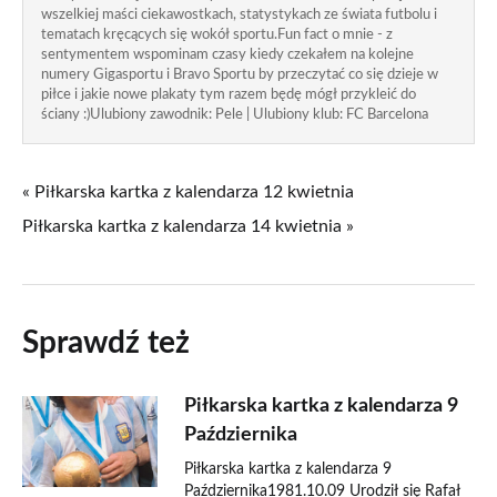
wszelkiej maści ciekawostkach, statystykach ze świata futbolu i
tematach kręcących się wokół sportu.Fun fact o mnie - z
sentymentem wspominam czasy kiedy czekałem na kolejne
numery Gigasportu i Bravo Sportu by przeczytać co się dzieje w
piłce i jakie nowe plakaty tym razem będę mógł przykleić do
ściany :)Ulubiony zawodnik: Pele | Ulubiony klub: FC Barcelona
« Piłkarska kartka z kalendarza 12 kwietnia
Piłkarska kartka z kalendarza 14 kwietnia »
Sprawdź też
Piłkarska kartka z kalendarza 9
Października
Piłkarska kartka z kalendarza 9
Października1981.10.09 Urodził się Rafał