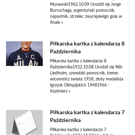
Murawski1962.10.09 Urodził się Jorge
Burruchaga, argentyński pomocnik,
napastnik, strzelec zwycięskeigo gola w
finale »
Piłkarska kartka z kalendarza 8
Października
Piłkarska kartka z kalendarza 8
Października1922.10.08 Urodził się Nils
Liedholm, szwedzki pomocnik, trener,
wicemistrz świata 1958, złoty medalista
Igrzysk Olimpijskich 19481966 -
Kazimierz »
Piłkarska kartka z kalendarza 7
Października
Piłkarska kartka z kalendarza 7