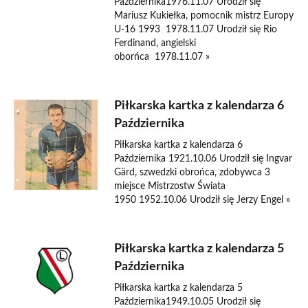
Października1976.11.07 Urodził się
Mariusz Kukiełka, pomocnik mistrz Europy
U-16 1993 1978.11.07 Urodził się Rio
Ferdinand, angielski
oborńca 1978.11.07 »
Piłkarska kartka z kalendarza 6
Października
Piłkarska kartka z kalendarza 6
Października 1921.10.06 Urodził się Ingvar
Gärd, szwedzki obrońca, zdobywca 3
miejsce Mistrzostw Świata
1950 1952.10.06 Urodził się Jerzy Engel »
Piłkarska kartka z kalendarza 5
Października
Piłkarska kartka z kalendarza 5
Października1949.10.05 Urodził się