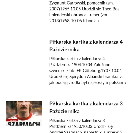
Zygmunt Garłowski, pomocnik (zm.
2007)1965.10.05 Urodził się Theo Bos,
holenderski obrońca, trener (zm.
2013)1958-10-05 Irlandia »
Piłkarska kartka z kalendarza 4
Października
Piłkarska kartka z kalendarza 4
Października1904.10.04 Założono
szwedzki klub IFK Göteborg.1907.10.04
Urodził się Spirydon Albański bramkrarz,
jak podają źródła był najlepszym polskim »
Piłkarska kartka z kalendarza 3
Października
Piłkarska kartka z kalendarza 3
Października1950.10.03 Urodził się
Andrzej Szarmach, napastnik, sukcesy: 3.