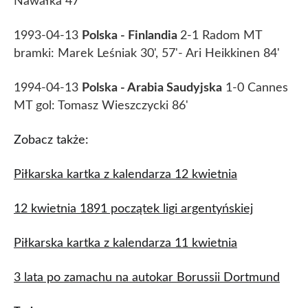
Nawałka 47'
1993-04-13
Polska - Finlandia
2-1 Radom MT
bramki: Marek Leśniak 30', 57'- Ari Heikkinen 84'
1994-04-13
Polska - Arabia Saudyjska
1-0 Cannes
MT gol: Tomasz Wieszczycki 86'
Zobacz także:
Piłkarska kartka z kalendarza 12 kwietnia
12 kwietnia 1891 początek ligi argentyńskiej
Piłkarska kartka z kalendarza 11 kwietnia
3 lata po zamachu na autokar Borussii Dortmund