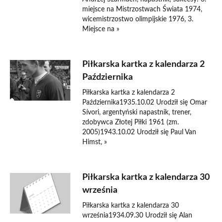
miejsce na Mistrzostwach Świata 1974,
wicemistrzostwo olimpijskie 1976, 3.
Miejsce na »
Piłkarska kartka z kalendarza 2
Października
Piłkarska kartka z kalendarza 2
Października1935.10.02 Urodził się Omar
Sívori, argentyński napastnik, trener,
zdobywca Złotej Piłki 1961 (zm.
2005)1943.10.02 Urodził się Paul Van
Himst, »
Piłkarska kartka z kalendarza 30
września
Piłkarska kartka z kalendarza 30
września1934.09.30 Urodził się Alan