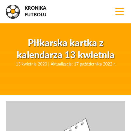
KRONIKA
FUTBOLU
Piłkarska kartka z
kalendarza 13 kwietnia
13 kwietnia 2020 | Aktualizacja: 17 października 2022 r.