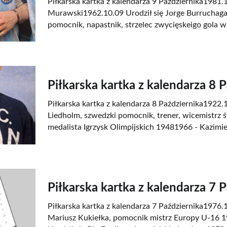
Piłkarska kartka z kalendarza 9 Października1981.1
Murawski1962.10.09 Urodził się Jorge Burruchaga
pomocnik, napastnik, strzelec zwycięskeigo gola w 
Piłkarska kartka z kalendarza 8 
Piłkarska kartka z kalendarza 8 Października1922.1
Liedholm, szwedzki pomocnik, trener, wicemistrz ś
medalista Igrzysk Olimpijskich 19481966 - Kazimie
Piłkarska kartka z kalendarza 7 
Piłkarska kartka z kalendarza 7 Października1976.1
Mariusz Kukiełka, pomocnik mistrz Europy U-16 