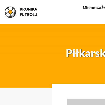
Mistrzostwa Ś
KRONIKA
FUTBOLU
Piłkarsk