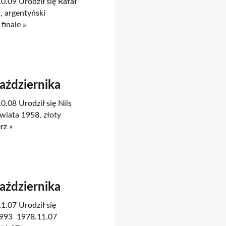
0.09 Urodził się Rafał
, argentyński
finale »
Października
0.08 Urodził się Nils
wiata 1958, złoty
rz »
Października
1.07 Urodził się
1993 1978.11.07