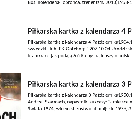
Bos, holenderski obrońca, trener (zm. 2013)1958-1
Piłkarska kartka z kalendarza 4 
Piłkarska kartka z kalendarza 4 Października1904
szwedzki klub IFK Göteborg.1907.10.04 Urodził si
bramkrarz, jak podają źródła był najlepszym polski
Piłkarska kartka z kalendarza 3 
Piłkarska kartka z kalendarza 3 Października1950.1
Andrzej Szarmach, napastnik, sukcesy: 3. miejsce
Świata 1974, wicemistrzostwo olimpijskie 1976, 3.