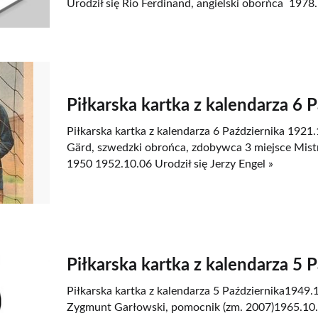
Urodził się Rio Ferdinand, angielski oborńca 1978.
Piłkarska kartka z kalendarza 6 
Piłkarska kartka z kalendarza 6 Października 1921.
Gärd, szwedzki obrońca, zdobywca 3 miejsce Mist
1950 1952.10.06 Urodził się Jerzy Engel »
Piłkarska kartka z kalendarza 5 
Piłkarska kartka z kalendarza 5 Października1949.1
Zygmunt Garłowski, pomocnik (zm. 2007)1965.10.0