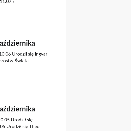
11.07 »
Października
10.06 Urodził się Ingvar
rzostw Świata
Października
0.05 Urodził się
5 Urodził się Theo