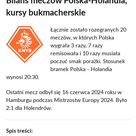
Bilans meczów Polska-Holandia,
kursy bukmacherskie
Łącznie zostało rozegranych 20
meczów, w których Polska
wygrała 3 razy, 7 razy
remisowała i 10 razy musiała
poczuć smak porażki. Stosunek
bramek Polska - Holandia
wynosi 20:30.
Ostatni mecz odbył się 16 czerwca 2024 roku w
Hamburgu podczas Mistrzostw Europy 2024. Było
2:1 dla Holendrów.
Spis treści: