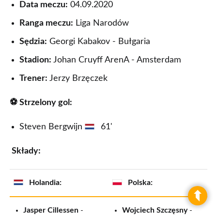
Data meczu:
04.09.2020
Ranga meczu:
Liga Narodów
Sędzia:
Georgi Kabakov - Bułgaria
Stadion:
Johan Cruyff ArenA - Amsterdam
Trener:
Jerzy Brzęczek
⚽ Strzelony gol:
Steven Bergwijn
61'
Składy:
Holandia:
Polska:
Jasper Cillessen
-
Wojciech Szczęsny
-