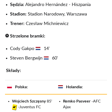
Sędzia:
Alejandro Hernández - Hiszpania
Stadion:
Stadion Narodowy, Warszawa
Trener:
Czesław Michniewicz
⚽ Strzelone bramki:
Cody Gakpo
14'
Steven Bergwijn
60'
Składy:
Polska:
Holandia:
Wojciech Szczęsny
85'
Remko Pasveer
-AFC
Ajax
-Juventus FC