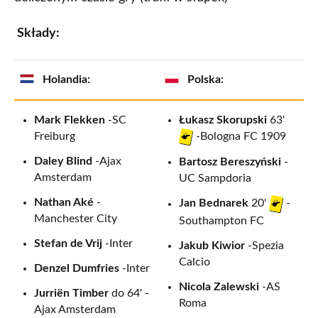
Składy:
Holandia:
Polska:
Mark Flekken
-SC
Łukasz Skorupski
63'
Freiburg
-Bologna FC 1909
Daley Blind
-Ajax
Bartosz Bereszyński
-
Amsterdam
UC Sampdoria
Nathan Aké
-
Jan Bednarek
20'
-
Manchester City
Southampton FC
Stefan de Vrij
-Inter
Jakub Kiwior
-Spezia
Calcio
Denzel Dumfries
-Inter
Nicola Zalewski
-AS
Jurriën Timber
do 64' -
Roma
Ajax Amsterdam