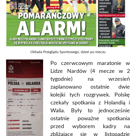
Okłada Przeglądu Sportowego, dzień po meczu
Po czerwcowym maratonie w
Lidze Nardów (4 mecze w 2
tygodnie) na wrzesień
zaplanowano ostatnie dwie
kolejki tych rozgrywek. Polskę
czekały spotkania z Holandią i
Walia. Były to jednocześnie
ostatnie poważne spotkania
przed wyborem kadry na
zbliżające się w listopadzie