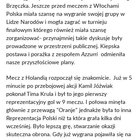
Brzęczka. Jeszcze przed meczem z Włochami
Polska miała szansę na wygranie swojej grupy w
Lidze Narodów i mogła zagrać w turnieju
finałowym którego również miała szansę
zorganizować- przynajmniej takie dyskusje były
prowadzone w przestrzeni publicznej. Kiepska
postawa i porażka z zespołem
Azzurri
odmieniła
nasze przyszłościowe plany.
Mecz z Holandią rozpoczął się znakomicie. Już w 5
minucie po przebojowej akcji Kamil Jóźwiak
pokonał Tima Krula i był to jego pierwszy
reprezentacyjny gol w 9 meczu. I połowa minęła
głównie z przewagą "Oranje" jednakże była to inna
Reprezentacja Polski niż ta która grała kilka dni
wcześniej. Było lepszą grę, stwarzanie okazji
skuteczna obrona. Gdy już wygrana pojawiła się na