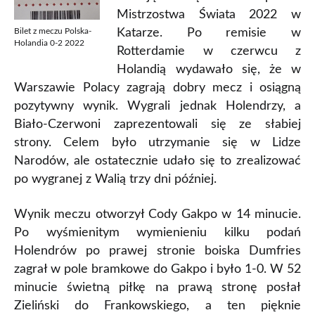
Mistrzostwa Świata 2022 w
Katarze. Po remisie w
Bilet z meczu Polska-
Holandia 0-2 2022
Rotterdamie w czerwcu z
Holandią wydawało się, że w
Warszawie Polacy zagrają dobry mecz i osiągną
pozytywny wynik. Wygrali jednak Holendrzy, a
Biało-Czerwoni zaprezentowali się ze słabiej
strony. Celem było utrzymanie się w Lidze
Narodów, ale ostatecznie udało się to zrealizować
po wygranej z Walią trzy dni później.
Wynik meczu otworzył Cody Gakpo w 14 minucie.
Po wyśmienitym wymienieniu kilku podań
Holendrów po prawej stronie boiska Dumfries
zagrał w pole bramkowe do Gakpo i było 1-0. W 52
minucie świetną piłkę na prawą stronę posłał
Zieliński do Frankowskiego, a ten pięknie