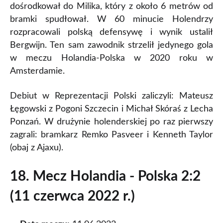
dośrodkował do Milika, który z około 6 metrów od
bramki spudłował. W 60 minucie Holendrzy
rozpracowali polską defensywę i wynik ustalił
Bergwijn. Ten sam zawodnik strzelił jedynego gola
w meczu Holandia-Polska w 2020 roku w
Amsterdamie.
Debiut w Reprezentacji Polski zaliczyli: Mateusz
Łęgowski z Pogoni Szczecin i Michał Skóraś z Lecha
Ponzań. W drużynie holenderskiej po raz pierwszy
zagrali: bramkarz Remko Pasveer i Kenneth Taylor
(obaj z Ajaxu).
18. Mecz Holandia - Polska 2:2
(11 czerwca 2022 r.)