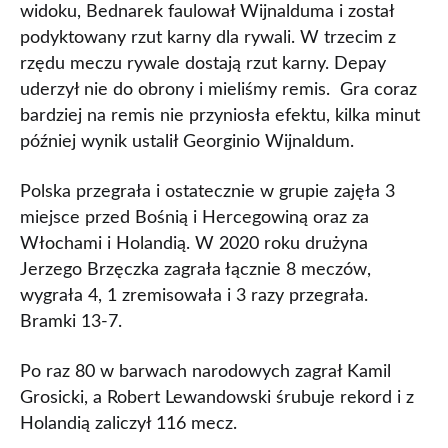
widoku, Bednarek faulował Wijnalduma i został
podyktowany rzut karny dla rywali. W trzecim z
rzędu meczu rywale dostają rzut karny. Depay
uderzył nie do obrony i mieliśmy remis. Gra coraz
bardziej na remis nie przyniosła efektu, kilka minut
później wynik ustalił Georginio Wijnaldum.
Polska przegrała i ostatecznie w grupie zajęła 3
miejsce przed Bośnią i Hercegowiną oraz za
Włochami i Holandią. W 2020 roku drużyna
Jerzego Brzęczka zagrała łącznie 8 meczów,
wygrała 4, 1 zremisowała i 3 razy przegrała.
Bramki 13-7.
Po raz 80 w barwach narodowych zagrał Kamil
Grosicki, a Robert Lewandowski śrubuje rekord i z
Holandią zaliczył 116 mecz.