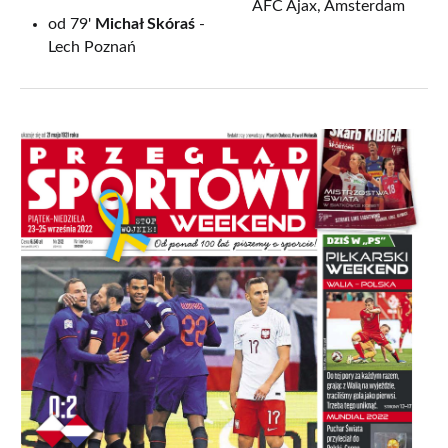
AFC Ajax, Amsterdam
od 79'
Michał Skóraś
-
Lech Poznań