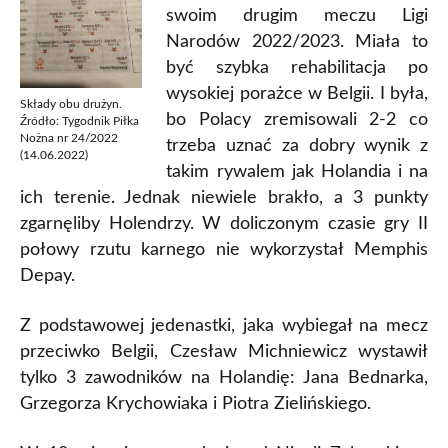
swoim drugim meczu Ligi
Narodów 2022/2023. Miała to
być szybka rehabilitacja po
wysokiej porażce w Belgii. I była,
Składy obu drużyn.
bo Polacy zremisowali 2-2 co
Źródło: Tygodnik Piłka
Nożna nr 24/2022
trzeba uznać za dobry wynik z
(14.06.2022)
takim rywalem jak Holandia i na
ich terenie. Jednak niewiele brakło, a 3 punkty
zgarnęliby Holendrzy. W doliczonym czasie gry II
połowy rzutu karnego nie wykorzystał Memphis
Depay.
Z podstawowej jedenastki, jaka wybiegał na mecz
przeciwko Belgii, Czesław Michniewicz wystawił
tylko 3 zawodników na Holandię: Jana Bednarka,
Grzegorza Krychowiaka i Piotra Zielińskiego.