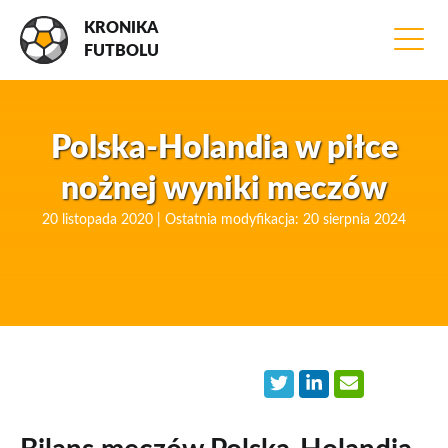
KRONIKA
FUTBOLU
Polska-Holandia w piłce
nożnej wyniki meczów
20 listopada 2020 | Ostatnia modyfikacja: 20 sierpnia 2024