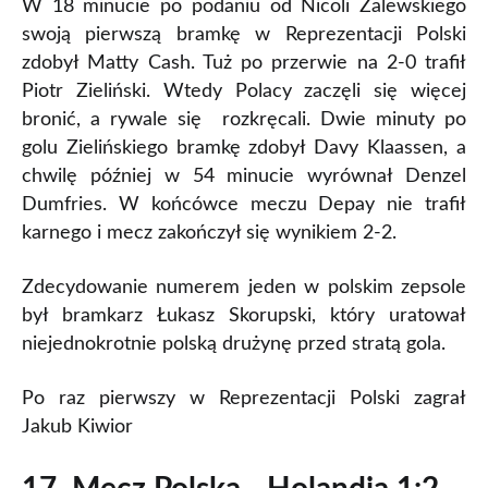
W 18 minucie po podaniu od Nicoli Zalewskiego
swoją pierwszą bramkę w Reprezentacji Polski
zdobył Matty Cash. Tuż po przerwie na 2-0 trafił
Piotr Zieliński. Wtedy Polacy zaczęli się więcej
bronić, a rywale się rozkręcali. Dwie minuty po
golu Zielińskiego bramkę zdobył Davy Klaassen, a
chwilę później w 54 minucie wyrównał Denzel
Dumfries. W końcówce meczu Depay nie trafił
karnego i mecz zakończył się wynikiem 2-2.
Zdecydowanie numerem jeden w polskim zepsole
był bramkarz Łukasz Skorupski, który uratował
niejednokrotnie polską drużynę przed stratą gola.
Po raz pierwszy w Reprezentacji Polski zagrał
Jakub Kiwior