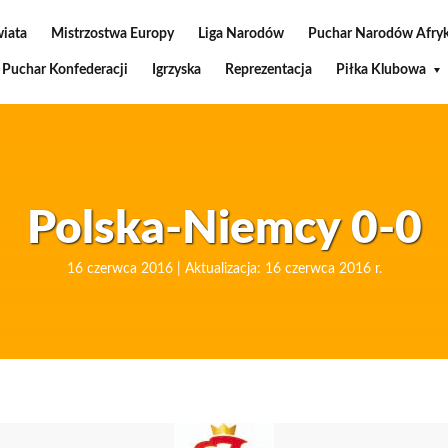
wiata
Mistrzostwa Europy
Liga Narodów
Puchar Narodów Afryk
Puchar Konfederacji
Igrzyska
Reprezentacja
Piłka Klubowa
Polska-Niemcy 0-0
16 czerwca 2016 | Aktualizacja: 16 czerwca 2016 r.