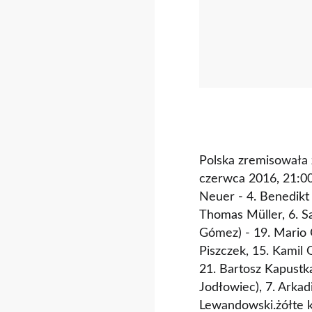
Polska zremisowała 
czerwca 2016, 21:00
Neuer - 4. Benedikt
Thomas Müller, 6. Sa
Gómez) - 19. Mario G
Piszczek, 15. Kamil 
21. Bartosz Kapustka
Jodłowiec), 7. Arkad
Lewandowski.żółte ka