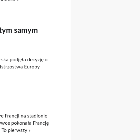
 tym samym
ska podjęła decyzję o
istrzostwa Europy.
 Francji na stadionie
rywce pokonała Francję
 To pierwszy »