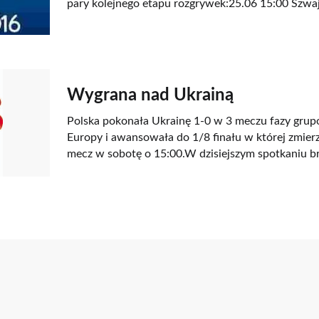
pary kolejnego etapu rozgrywek:25.06 15:00 Szwaj
Wygrana nad Ukrainą
Polska pokonała Ukrainę 1-0 w 3 meczu fazy gru
Europy i awansowała do 1/8 finału w której zmierzy
mecz w sobotę o 15:00.W dzisiejszym spotkaniu b