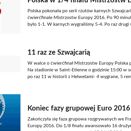
Polska w 1/4 finału Mistrzostw 
Polska pokonała po serii rzutów karnych Szwajcari
ćwierćfinale Mistrzostw Europy 2016. Po 90 minu
było 1-1. W karnych wygraliśmy 5-4. Po raz drugi w
11 raz ze Szwajcarią
W walce o ćwierćfinał Mistrzostw Europy Polska p
Na stadionie w Saint-Etienne o godzinie 15:00 w s
po raz 11 w historii z Helwetami- 4 wygrane, 5 re
Koniec fazy grupowej Euro 2016
Zakończyła się faza grupowa rozgrywanych we Fra
Europy 2016. Do 1/8 finału awansowało 16 druży