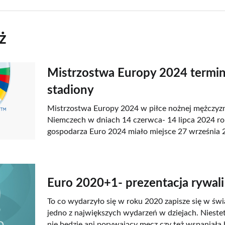
ż
Mistrzostwa Europy 2024 termina
stadiony
Mistrzostwa Europy 2024 w piłce nożnej mężczyz
Niemczech w dniach 14 czerwca- 14 lipca 2024 r
gospodarza Euro 2024 miało miejsce 27 września 
Euro 2020+1- prezentacja rywali
To co wydarzyło się w roku 2020 zapisze się w świa
jedno z największych wydarzeń w dziejach. Niest
nie będzie ani porywający mecz czy też wspaniała