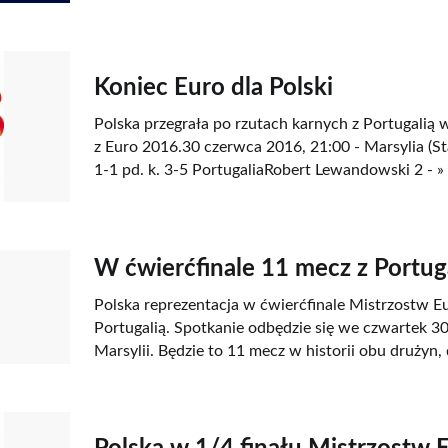
Koniec Euro dla Polski
Polska przegrała po rzutach karnych z Portugalią w
z Euro 2016.30 czerwca 2016, 21:00 - Marsylia (S
1-1 pd. k. 3-5 PortugaliaRobert Lewandowski 2 - »
W ćwierćfinale 11 mecz z Portug
Polska reprezentacja w ćwierćfinale Mistrzostw E
Portugalią. Spotkanie odbędzie się we czwartek 30
Marsylii. Będzie to 11 mecz w historii obu drużyn,