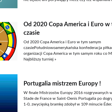
Od 2020 Copa America i Euro w
czasie
Od 2020 Copa America i Euro w tym samym
czasiePołudniowoamerykańska konfederacja piłkar
organizacji Copa America w tym samym roku co M
Najbliższy turniej »
Portugalia mistrzem Europy !
W finale Mistrzostw Europy 2016 rozgrywanych we
Stade de France w Saint-Denis Portugalia po dog
1-0, zwycięską bramkę zdobył w 109 minucie Éder.