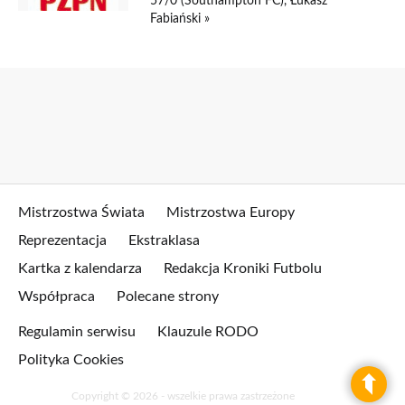
57/0 (Southampton FC), Łukasz
Fabiański »
Mistrzostwa Świata
Mistrzostwa Europy
Reprezentacja
Ekstraklasa
Kartka z kalendarza
Redakcja Kroniki Futbolu
Współpraca
Polecane strony
Regulamin serwisu
Klauzule RODO
Polityka Cookies
Copyright © 2026 - wszelkie prawa zastrzeżone