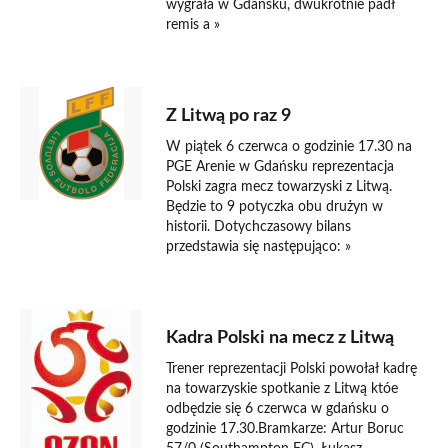
wygrała w Gdańsku, dwukrotnie padł
remis a »
3 czerwca 2014
Z Litwą po raz 9
W piątek 6 czerwca o godzinie 17.30 na
PGE Arenie w Gdańsku reprezentacja
Polski zagra mecz towarzyski z Litwą.
Będzie to 9 potyczka obu drużyn w
historii. Dotychczasowy bilans
przedstawia się następująco: »
21 maja 2014
Kadra Polski na mecz z Litwą
Trener reprezentacji Polski powołał kadrę
na towarzyskie spotkanie z Litwą któe
odbędzie się 6 czerwca w gdańsku o
godzinie 17.30.Bramkarze: Artur Boruc