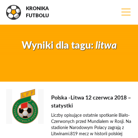
KRONIKA
FUTBOLU
Wyniki dla tagu:
litwa
12 czerwca 2018
Polska -Litwa 12 czerwca 2018 –
statystki
Liczby opisujące ostatnie spotkanie Biało-
Czerwonych przed Mundialem w Rosji. Na
stadionie Narodowym Polacy zagrają z
Litwinami.819 mecz w historii polskiej