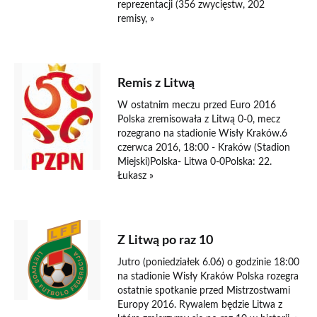
reprezentacji (356 zwycięstw, 202
remisy, »
6 czerwca 2016
Remis z Litwą
W ostatnim meczu przed Euro 2016
Polska zremisowała z Litwą 0-0, mecz
rozegrano na stadionie Wisły Kraków.6
czerwca 2016, 18:00 - Kraków (Stadion
Miejski)Polska- Litwa 0-0Polska: 22.
Łukasz »
5 czerwca 2016
Z Litwą po raz 10
Jutro (poniedziałek 6.06) o godzinie 18:00
na stadionie Wisły Kraków Polska rozegra
ostatnie spotkanie przed Mistrzostwami
Europy 2016. Rywalem będzie Litwa z