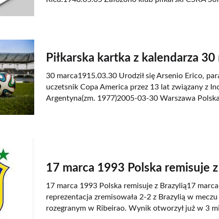
Piłkarska kartka z kalendarza 30
30 marca1915.03.30 Urodził się Arsenio Erico, par
uczetsnik Copa America przez 13 lat związany z I
Argentyna(zm. 1977)2005-03-30 Warszawa Polska -
17 marca 1993 Polska remisuje z 
17 marca 1993 Polska remisuje z Brazylią17 marca
reprezentacja zremisowała 2-2 z Brazylią w mecz
rozegranym w Ribeirao. Wynik otworzył już w 3 mi