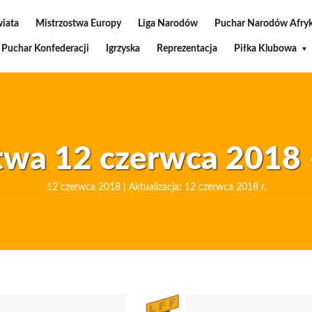
wiata
Mistrzostwa Europy
Liga Narodów
Puchar Narodów Afryk
Puchar Konfederacji
Igrzyska
Reprezentacja
Piłka Klubowa
twa 12 czerwca 2018 
12 czerwca 2018 | Aktualizacja: 12 czerwca 2018 r.