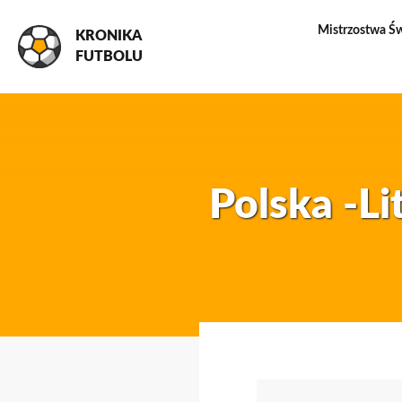
Mistrzostwa Ś
KRONIKA
FUTBOLU
Polska -Li