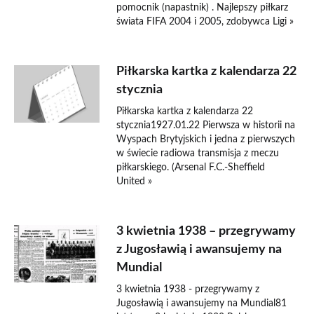
pomocnik (napastnik) . Najlepszy piłkarz
świata FIFA 2004 i 2005, zdobywca Ligi »
Piłkarska kartka z kalendarza 22
stycznia
Piłkarska kartka z kalendarza 22
stycznia1927.01.22 Pierwsza w historii na
Wyspach Brytyjskich i jedna z pierwszych
w świecie radiowa transmisja z meczu
piłkarskiego. (Arsenal F.C.-Sheffield
United »
3 kwietnia 1938 – przegrywamy
z Jugosławią i awansujemy na
Mundial
3 kwietnia 1938 - przegrywamy z
Jugosławią i awansujemy na Mundial81