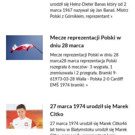
urodził się Heinz-Dieter Banas który od 2
marca 1967 nazywał się Jan Banaś. Mistrz
Polski z Górnikiem, reprezentant »
Mecze reprezentacji Polski w
dniu 28 marca
Mecze reprezentacji Polski w dniu 28
marca28 marca reprezentacja Polski
rozegrała 6 meczów- 3 wygrała, 1
zremisowała i 2 przegrała. Bramki 9-
61973-03-28 Walia - Polska 2-0 Cardiff
EMŚ 1974 bramki: »
27 marca 1974 urodził się Marek
Citko
27 marca 1974 urodził się Marek Citko46
lat temu w Białymstoku urodził się Marek