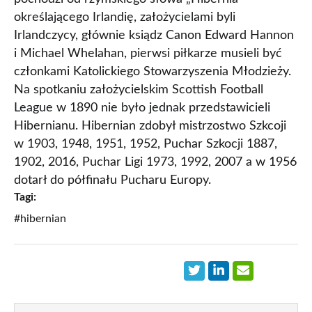
określającego Irlandię, założycielami byli
Irlandczycy, głównie ksiądz Canon Edward Hannon
i Michael Whelahan, pierwsi piłkarze musieli być
członkami Katolickiego Stowarzyszenia Młodzieży.
Na spotkaniu założycielskim Scottish Football
League w 1890 nie było jednak przedstawicieli
Hibernianu. Hibernian zdobył mistrzostwo Szkcoji
w 1903, 1948, 1951, 1952, Puchar Szkocji 1887,
1902, 2016, Puchar Ligi 1973, 1992, 2007 a w 1956
dotarł do półfinału Pucharu Europy.
Tagi:
#hibernian