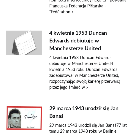
Komitetu Interfederacyjnego CFI powstała
Francuska Federacja Piłkarska -
"Fédération »
4 kwietnia 1953 Duncan
Edwards debiutuje w
Manchesterze United
4 kwietnia 1953 Duncan Edwards
debiutuje w Manchesterze United4
kwietnia 1953 roku Duncan Edwards
zadebiutował w Manchesterze United,
rozpoczynając swoją karierę przerwaną
przez jego śmierć w »
29 marca 1943 urodził się Jan
Banaś
29 marca 1943 urodził się Jan Banaś77 lat
temu 29 marca 1943 roku w Berlinie