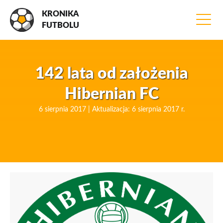
KRONIKA
FUTBOLU
142 lata od założenia
Hibernian FC
6 sierpnia 2017 | Aktualizacja: 6 sierpnia 2017 r.