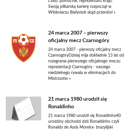
Citko, pomocnik, reprezentant kraju.
Swoją piłkarską karierę rozpoczął w
Włókniarzu Białystok skąd przeniósł »
24 marca 2007 – pierwszy
oficjalny mecz Czarnogóry
24 marca 2007 - pierwszy oficjalny mecz
CzarnogóryDzisiaj mija dokładnie 13 lat od
rozegrania pierwszego oficjalnego meczu
reprezentacji Czarnogóry - naszego
niedzielnego rywala w eliminacjach do
Mistrzostw »
21 marca 1980 urodził się
Ronaldinho
21 marca 1980 urodził się Ronaldinho40
urodziny obchodzi dziś Ronaldinho czyli
Ronaldo de Assis Moreira- brazylijski