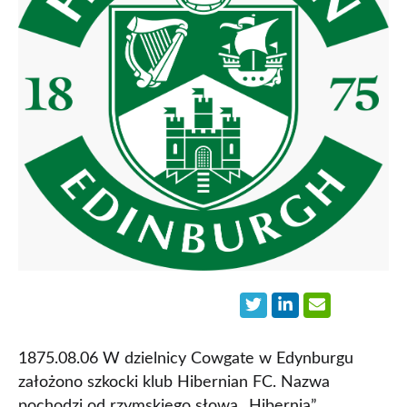
1875.08.06 W dzielnicy Cowgate w Edynburgu
założono szkocki klub Hibernian FC. Nazwa
pochodzi od rzymskiego słowa „Hibernia”