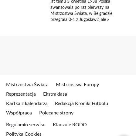
lat temu 3 kwietnia 1938 Polska
awansowała po raz pierwszy na
Mistrzostwa Świata, w Belgradzie
przegrała 0-1 z Jugosławią ale »
Mistrzostwa Świata
Mistrzostwa Europy
Reprezentacja
Ekstraklasa
Kartka z kalendarza
Redakcja Kroniki Futbolu
Współpraca
Polecane strony
Regulamin serwisu
Klauzule RODO
Polityka Cookies