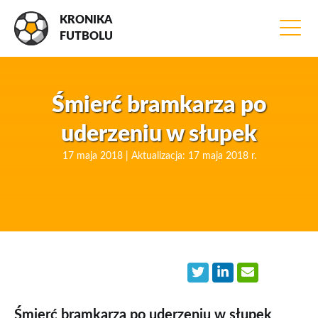
KRONIKA
FUTBOLU
Śmierć bramkarza po
uderzeniu w słupek
17 maja 2018 | Aktualizacja: 17 maja 2018 r.
Śmierć bramkarza po uderzeniu w słupek