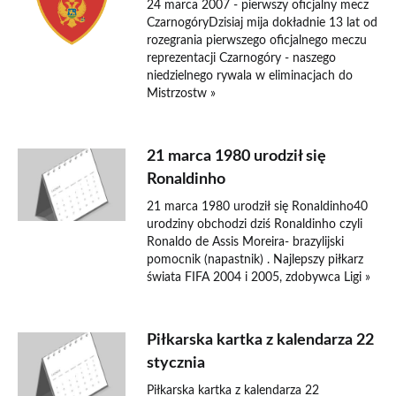
24 marca 2007 - pierwszy oficjalny mecz
CzarnogóryDzisiaj mija dokładnie 13 lat od
rozegrania pierwszego oficjalnego meczu
reprezentacji Czarnogóry - naszego
niedzielnego rywala w eliminacjach do
Mistrzostw »
21 marca 1980 urodził się
Ronaldinho
21 marca 1980 urodził się Ronaldinho40
urodziny obchodzi dziś Ronaldinho czyli
Ronaldo de Assis Moreira- brazylijski
pomocnik (napastnik) . Najlepszy piłkarz
świata FIFA 2004 i 2005, zdobywca Ligi »
Piłkarska kartka z kalendarza 22
stycznia
Piłkarska kartka z kalendarza 22