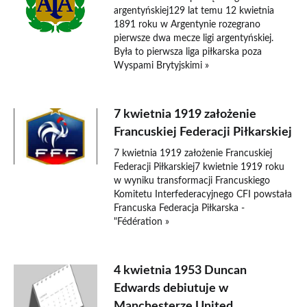
argentyńskiej129 lat temu 12 kwietnia
1891 roku w Argentynie rozegrano
pierwsze dwa mecze ligi argentyńskiej.
Była to pierwsza liga piłkarska poza
Wyspami Brytyjskimi »
7 kwietnia 1919 założenie
Francuskiej Federacji Piłkarskiej
7 kwietnia 1919 założenie Francuskiej
Federacji Piłkarskiej7 kwietnie 1919 roku
w wyniku transformacji Francuskiego
Komitetu Interfederacyjnego CFI powstała
Francuska Federacja Piłkarska -
"Fédération »
4 kwietnia 1953 Duncan
Edwards debiutuje w
Manchesterze United