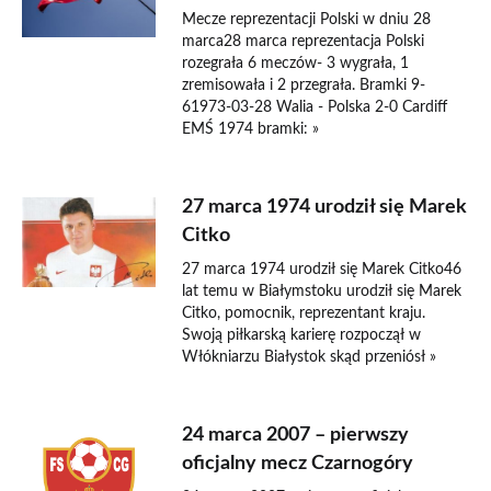
Mecze reprezentacji Polski w dniu 28
marca28 marca reprezentacja Polski
rozegrała 6 meczów- 3 wygrała, 1
zremisowała i 2 przegrała. Bramki 9-
61973-03-28 Walia - Polska 2-0 Cardiff
EMŚ 1974 bramki: »
27 marca 1974 urodził się Marek
Citko
27 marca 1974 urodził się Marek Citko46
lat temu w Białymstoku urodził się Marek
Citko, pomocnik, reprezentant kraju.
Swoją piłkarską karierę rozpoczął w
Włókniarzu Białystok skąd przeniósł »
24 marca 2007 – pierwszy
oficjalny mecz Czarnogóry