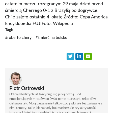
ostatnim meczu rozegranym 29 maja dzień przed
śmiercią Cherrego 0-1 z Brazylią po dogrywce.
Chile zajęło ostatnie 4 lokatę.Źródło: Copa America
Encyklopedia FUJIFoto: Wikipedia
Tagi:
#roberto chery
#śmierć na boisku
Piotr Ostrowski
Od najmłodszych lat fascynuję się piłką nożną – od
emocjonujących meczów po świat pełen statystyk, rekordów i
ciekawostek. Moją pasją są nie tylko rozgrywki, ale też związane z
nimi tematy, takie jak zakłady bukmacherskie czy aktywność
fizyczna. Uwielbiam zgłębiać historie sportowych legend i