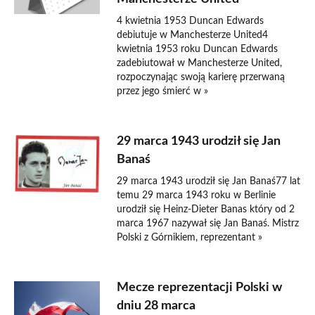
4 kwietnia 1953 Duncan Edwards
debiutuje w Manchesterze United4
kwietnia 1953 roku Duncan Edwards
zadebiutował w Manchesterze United,
rozpoczynając swoją karierę przerwaną
przez jego śmierć w »
29 marca 1943 urodził się Jan
Banaś
29 marca 1943 urodził się Jan Banaś77 lat
temu 29 marca 1943 roku w Berlinie
urodził się Heinz-Dieter Banas który od 2
marca 1967 nazywał się Jan Banaś. Mistrz
Polski z Górnikiem, reprezentant »
Mecze reprezentacji Polski w
dniu 28 marca