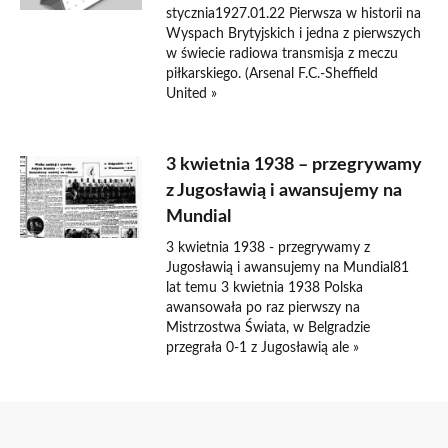
stycznia1927.01.22 Pierwsza w historii na
Wyspach Brytyjskich i jedna z pierwszych
w świecie radiowa transmisja z meczu
piłkarskiego. (Arsenal F.C.-Sheffield
United »
3 kwietnia 1938 – przegrywamy
z Jugosławią i awansujemy na
Mundial
3 kwietnia 1938 - przegrywamy z
Jugosławią i awansujemy na Mundial81
lat temu 3 kwietnia 1938 Polska
awansowała po raz pierwszy na
Mistrzostwa Świata, w Belgradzie
przegrała 0-1 z Jugosławią ale »