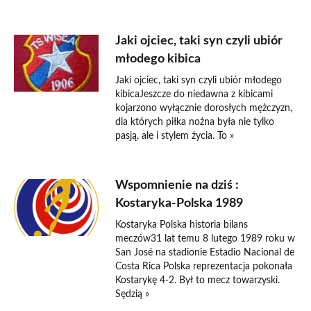
Jaki ojciec, taki syn czyli ubiór
młodego kibica
Jaki ojciec, taki syn czyli ubiór młodego
kibicaJeszcze do niedawna z kibicami
kojarzono wyłącznie dorosłych mężczyzn,
dla których piłka nożna była nie tylko
pasją, ale i stylem życia. To »
Wspomnienie na dziś :
Kostaryka-Polska 1989
Kostaryka Polska historia bilans
meczów31 lat temu 8 lutego 1989 roku w
San José na stadionie Estadio Nacional de
Costa Rica Polska reprezentacja pokonała
Kostarykę 4-2. Był to mecz towarzyski.
Sędzią »