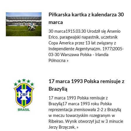
Piłkarska kartka z kalendarza 30
marca
30 marca1915.03.30 Urodził się Arsenio
Erico, paragwajski napastnik, uczetsnik
Copa America przez 13 lat związany z
Independiente Argentyna(zm. 1977)2005-
03-30 Warszawa Polska - Irlandia
Północna »
17 marca 1993 Polska remisuje z
Brazylią
17 marca 1993 Polska remisuje z
Brazylią17 marca 1993 roku Polska
reprezentacja zremisowała 2-2 z Brazylią
w meczu towarzyskim rozegranym w
Ribeirao. Wynik otworzył już w 3 minucie
Jerzy Brzęczek, »