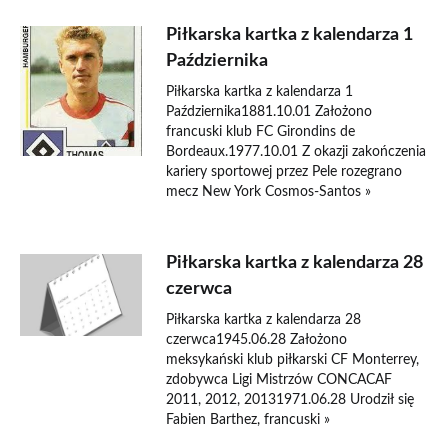
Piłkarska kartka z kalendarza 1
Października
Piłkarska kartka z kalendarza 1
Października1881.10.01 Założono
francuski klub FC Girondins de
Bordeaux.1977.10.01 Z okazji zakończenia
kariery sportowej przez Pele rozegrano
mecz New York Cosmos-Santos »
Piłkarska kartka z kalendarza 28
czerwca
Piłkarska kartka z kalendarza 28
czerwca1945.06.28 Założono
meksykański klub piłkarski CF Monterrey,
zdobywca Ligi Mistrzów CONCACAF
2011, 2012, 20131971.06.28 Urodził się
Fabien Barthez, francuski »