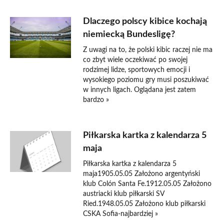
Dlaczego polscy kibice kochają
niemiecką Bundesligę?
Z uwagi na to, że polski kibic raczej nie ma
co zbyt wiele oczekiwać po swojej
rodzimej lidze, sportowych emocji i
wysokiego poziomu gry musi poszukiwać
w innych ligach. Oglądana jest zatem
bardzo »
Piłkarska kartka z kalendarza 5
maja
Piłkarska kartka z kalendarza 5
maja1905.05.05 Założono argentyński
klub Colón Santa Fe.1912.05.05 Założono
austriacki klub piłkarski SV
Ried.1948.05.05 Założono klub piłkarski
CSKA Sofia-najbardziej »