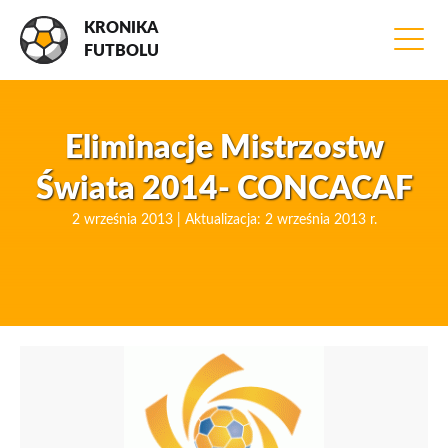
KRONIKA
FUTBOLU
Eliminacje Mistrzostw
Świata 2014- CONCACAF
2 września 2013 | Aktualizacja: 2 września 2013 r.