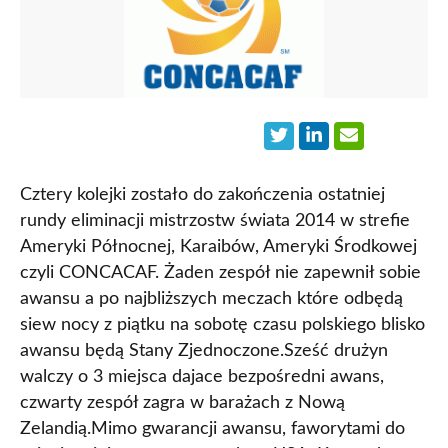
Cztery kolejki zostało do zakończenia ostatniej
rundy eliminacji mistrzostw świata 2014 w strefie
Ameryki Północnej, Karaibów, Ameryki Środkowej
czyli CONCACAF. Żaden zespół nie zapewnił sobie
awansu a po najbliższych meczach które odbędą
siew nocy z piątku na sobotę czasu polskiego blisko
awansu będą Stany Zjednoczone.Sześć drużyn
walczy o 3 miejsca dajace bezpośredni awans,
czwarty zespół zagra w barażach z Nową
Zelandią.Mimo gwarancji awansu, faworytami do