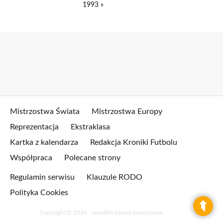
1993 »
Mistrzostwa Świata
Mistrzostwa Europy
Reprezentacja
Ekstraklasa
Kartka z kalendarza
Redakcja Kroniki Futbolu
Współpraca
Polecane strony
Regulamin serwisu
Klauzule RODO
Polityka Cookies
Copyright © 2026 - wszelkie prawa zastrzeżone