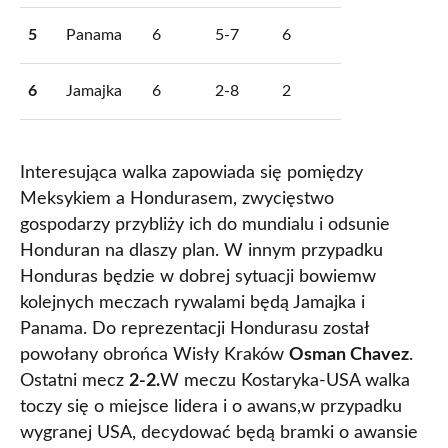
5
Panama
6
5-7
6
6
Jamajka
6
2-8
2
Interesująca walka zapowiada się pomiędzy
Meksykiem a Hondurasem, zwycięstwo
gospodarzy przybliży ich do mundialu i odsunie
Honduran na dlaszy plan. W innym przypadku
Honduras będzie w dobrej sytuacji bowiemw
kolejnych meczach rywalami będą Jamajka i
Panama. Do reprezentacji Hondurasu został
powołany obrońca Wisły Kraków
Osman Chavez
.
Ostatni mecz
2-2.
W meczu Kostaryka-USA walka
toczy się o miejsce lidera i o awans,w przypadku
wygranej USA, decydować będą bramki o awansie