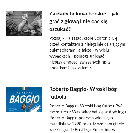
Zakłady bukmacherskie – jak
grać z głową i nie dać się
oszukać?
Poznaj kilka zasad, które uchronią Cię
przed kontaktem z nielegalnie działającymi
bukmacherami, a także - w wielu
wypadkach - pomogą uniknąć
nieprzyjemności związanych np. z
podatkami. Jak zatem »
Roberto Baggio- Włoski bóg
futbolu
Roberto Baggio- Włoski bóg futboluByć
może ktoś z Was zakochał się w dryblingu
Roberto Baggio podczas włoskiego
mundialu w 1990 roku. Może pamiętacie
wielkie granie Boskiego Robertino w