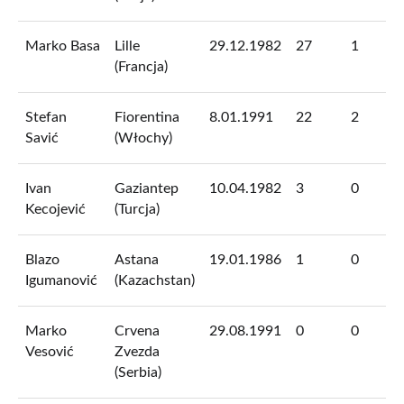
Marko Basa
Lille
29.12.1982
27
1
(Francja)
Stefan
Fiorentina
8.01.1991
22
2
Savić
(Włochy)
Ivan
Gaziantep
10.04.1982
3
0
Kecojević
(Turcja)
Blazo
Astana
19.01.1986
1
0
Igumanović
(Kazachstan)
Marko
Crvena
29.08.1991
0
0
Vesović
Zvezda
(Serbia)