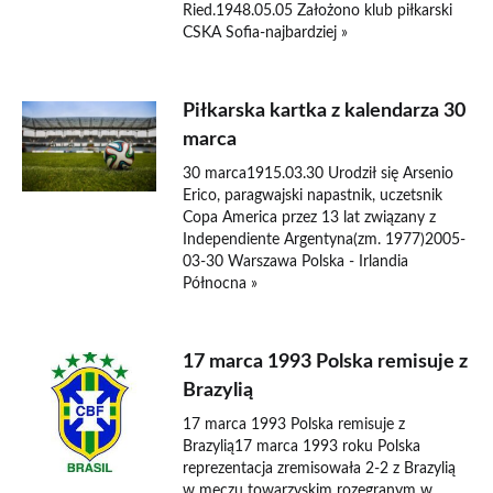
Ried.1948.05.05 Założono klub piłkarski
CSKA Sofia-najbardziej »
Piłkarska kartka z kalendarza 30
marca
30 marca1915.03.30 Urodził się Arsenio
Erico, paragwajski napastnik, uczetsnik
Copa America przez 13 lat związany z
Independiente Argentyna(zm. 1977)2005-
03-30 Warszawa Polska - Irlandia
Północna »
17 marca 1993 Polska remisuje z
Brazylią
17 marca 1993 Polska remisuje z
Brazylią17 marca 1993 roku Polska
reprezentacja zremisowała 2-2 z Brazylią
w meczu towarzyskim rozegranym w