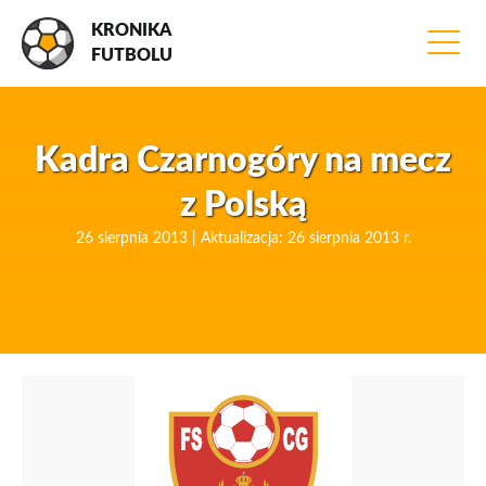
KRONIKA
FUTBOLU
Kadra Czarnogóry na mecz
z Polską
26 sierpnia 2013 | Aktualizacja: 26 sierpnia 2013 r.