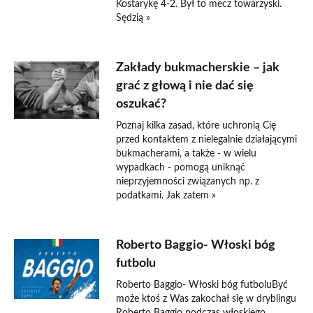
Kostarykę 4-2. Był to mecz towarzyski.
Sędzią »
Zakłady bukmacherskie – jak
grać z głową i nie dać się
oszukać?
Poznaj kilka zasad, które uchronią Cię
przed kontaktem z nielegalnie działającymi
bukmacherami, a także - w wielu
wypadkach - pomogą uniknąć
nieprzyjemności związanych np. z
podatkami. Jak zatem »
Roberto Baggio- Włoski bóg
futbolu
Roberto Baggio- Włoski bóg futboluByć
może ktoś z Was zakochał się w dryblingu