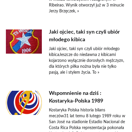
Ribeirao. Wynik otworzył już w 3 minucie
Jerzy Brzęczek, »
Jaki ojciec, taki syn czyli ubiór
młodego kibica
Jaki ojciec, taki syn czyli ubiór młodego
kibicaJeszcze do niedawna z kibicami
kojarzono wyłącznie dorosłych mężczyzn,
dla których piłka nożna była nie tylko
pasją, ale i stylem życia. To »
Wspomnienie na dziś :
Kostaryka-Polska 1989
Kostaryka Polska historia bilans
meczów31 lat temu 8 lutego 1989 roku w
San José na stadionie Estadio Nacional de
Costa Rica Polska reprezentacja pokonała