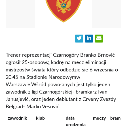
Trener reprezentacji Czarnogóry Branko Brnović
ogłosił 25-osobową kadrę na mecz eliminacji
mistrzostw świata który odbędzie sie 6 września o
20.45 na Stadionie Narodowymw
Warszawie.Wśród powołanych jest tylko jeden
zawodnik z ligi Czarnogórskiej- bramkarz Ivan
Janusjević, oraz jeden debiutant z Crveny Zvezdy
Belgrad- Marko Vesović.
zawodnik
klub
data
meczy
bramki
urodzenia