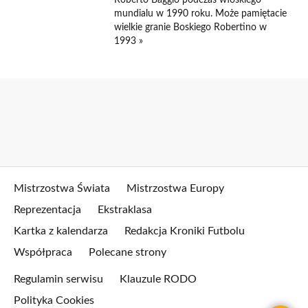
Roberto Baggio podczas włoskiego
mundialu w 1990 roku. Może pamiętacie
wielkie granie Boskiego Robertino w
1993 »
Mistrzostwa Świata
Mistrzostwa Europy
Reprezentacja
Ekstraklasa
Kartka z kalendarza
Redakcja Kroniki Futbolu
Współpraca
Polecane strony
Regulamin serwisu
Klauzule RODO
Polityka Cookies