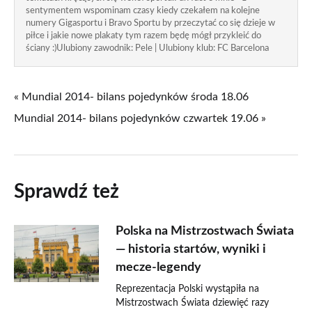
sentymentem wspominam czasy kiedy czekałem na kolejne
numery Gigasportu i Bravo Sportu by przeczytać co się dzieje w
piłce i jakie nowe plakaty tym razem będę mógł przykleić do
ściany :)Ulubiony zawodnik: Pele | Ulubiony klub: FC Barcelona
« Mundial 2014- bilans pojedynków środa 18.06
Mundial 2014- bilans pojedynków czwartek 19.06 »
Sprawdź też
Polska na Mistrzostwach Świata
— historia startów, wyniki i
mecze-legendy
Reprezentacja Polski wystąpiła na
Mistrzostwach Świata dziewięć razy