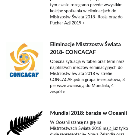
tym czasie rozegrano przede wszystkim
kolejne spotkania w eliminacjach do
Mistrzostw Świata 2018- Rosja oraz do
Puchar Azji 2019 »
Eliminacje Mistrzostw Świata
2018- CONCACAF
Obecna sytuacja w tabeli oraz terminarz
najbliższych meczów eliminacyjnych do
Mistrzostw Świata 2018 w strefie
CONCACAF:jedna grupa 6-zespołowa, 3
pierwsze awansują do Mundialu, 4
zespół »
Mundial 2018: baraże w Oceanii
W Oceanii szansę na grę na
Mistrzostwach Świata 2018 mają już tylko
dwie reprezentacje- Nowa Zelandia oraz