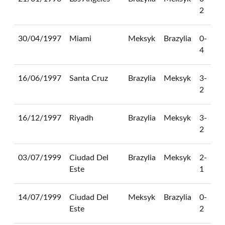
2
30/04/1997
Miami
Meksyk
Brazylia
0-
4
16/06/1997
Santa Cruz
Brazylia
Meksyk
3-
2
16/12/1997
Riyadh
Brazylia
Meksyk
3-
2
03/07/1999
Ciudad Del
Brazylia
Meksyk
2-
Este
1
14/07/1999
Ciudad Del
Meksyk
Brazylia
0-
Este
2