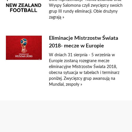
Wyspy Salomona czyli zwycięzcy swoich
grup III rundy eliminacji. Obie drużyny
zagrają »
Eliminacje Mistrzostw Świata
2018- mecze w Europie
W dniach 31 sierpnia - 5 września w
Europie zostaną rozegrane mecze
eliminacyjne Mistrzostw Świata 2018,
obecna sytuacja w tabelach i terminarz
poniżej. Zwycięzcy grup awansują na
Mundial, zespoły »