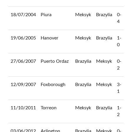
18/07/2004
Piura
Meksyk
Brazylia
0-
4
19/06/2005
Hanover
Meksyk
Brazylia
1-
0
27/06/2007
Puerto Ordaz
Brazylia
Meksyk
0-
2
12/09/2007
Foxborough
Brazylia
Meksyk
3-
1
11/10/2011
Torreon
Meksyk
Brazylia
1-
2
03/06/2012
Arlington
Brazylia
Meksyk
0-