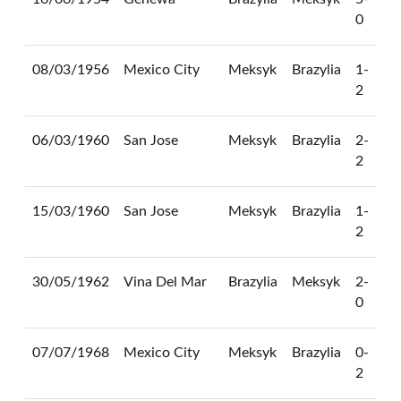
0
08/03/1956
Mexico City
Meksyk
Brazylia
1-
2
06/03/1960
San Jose
Meksyk
Brazylia
2-
2
15/03/1960
San Jose
Meksyk
Brazylia
1-
2
30/05/1962
Vina Del Mar
Brazylia
Meksyk
2-
0
07/07/1968
Mexico City
Meksyk
Brazylia
0-
2