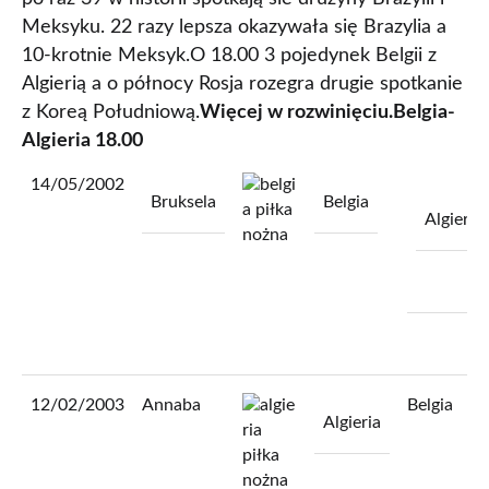
Meksyku. 22 razy lepsza okazywała się Brazylia a
10-krotnie Meksyk.O 18.00 3 pojedynek Belgii z
Algierią a o północy Rosja rozegra drugie spotkanie
z Koreą Południową.
Więcej w rozwinięciu.
Belgia-
Algieria 18.00
14/05/2002
Bruksela
Belgia
Algieria
12/02/2003
Annaba
Belgia
Algieria