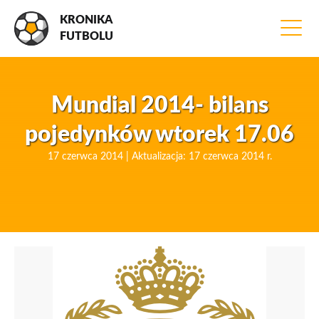
KRONIKA
FUTBOLU
Mundial 2014- bilans
pojedynków wtorek 17.06
17 czerwca 2014 | Aktualizacja: 17 czerwca 2014 r.