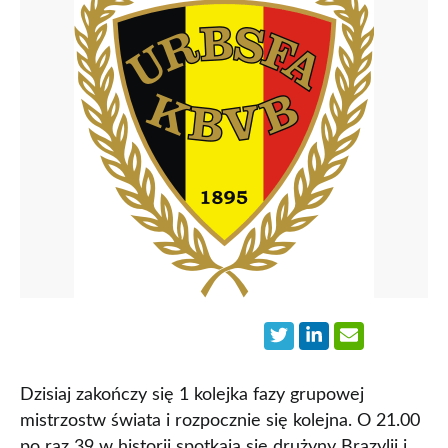
Dzisiaj zakończy się 1 kolejka fazy grupowej
mistrzostw świata i rozpocznie się kolejna. O 21.00
po raz 39 w historii spotkają sie drużyny Brazylii i