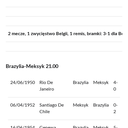
2 mecze, 1 zwycięstwo Belgii, 1 remis, bramki: 3-1 dla Belgi
Brazylia-Meksyk 21.00
24/06/1950
Rio De
Brazylia
Meksyk
4-
Janeiro
0
06/04/1952
Santiago De
Meksyk
Brazylia
0-
Chile
2
16/06/1954
Genewa
Brazylia
Meksyk
5-