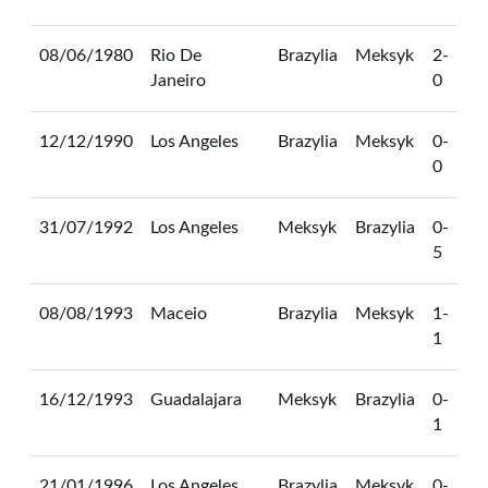
08/06/1980
Rio De
Brazylia
Meksyk
2-
Janeiro
0
12/12/1990
Los Angeles
Brazylia
Meksyk
0-
0
31/07/1992
Los Angeles
Meksyk
Brazylia
0-
5
08/08/1993
Maceio
Brazylia
Meksyk
1-
1
16/12/1993
Guadalajara
Meksyk
Brazylia
0-
1
21/01/1996
Los Angeles
Brazylia
Meksyk
0-