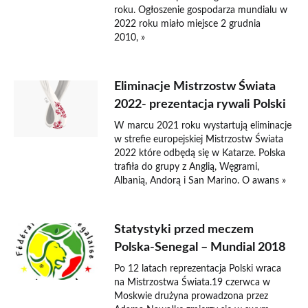
roku. Ogłoszenie gospodarza mundialu w
2022 roku miało miejsce 2 grudnia
2010, »
Eliminacje Mistrzostw Świata
2022- prezentacja rywali Polski
W marcu 2021 roku wystartują eliminacje
w strefie europejskiej Mistrzostw Świata
2022 które odbędą się w Katarze. Polska
trafiła do grupy z Anglią, Węgrami,
Albanią, Andorą i San Marino. O awans »
Statystyki przed meczem
Polska-Senegal – Mundial 2018
Po 12 latach reprezentacja Polski wraca
na Mistrzostwa Świata.19 czerwca w
Moskwie drużyna prowadzona przez