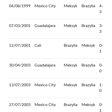
04/08/1999
Mexico City
Meksyk
Brazylia
4-
3
07/03/2001
Guadalajara
Meksyk
Brazylia
3-
3
12/07/2001
Cali
Brazylia
Meksyk
0-
1
30/04/2003
Guadalajara
Meksyk
Brazylia
0-
0
13/07/2003
Mexico City
Meksyk
Brazylia
1-
0
27/07/2003
Mexico City
Brazylia
Meksyk
0-
1