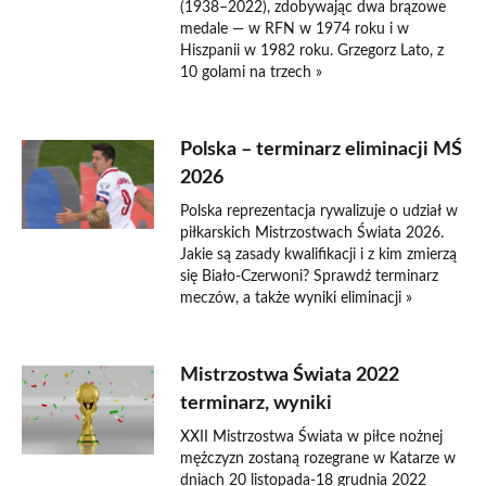
(1938–2022), zdobywając dwa brązowe
medale — w RFN w 1974 roku i w
Hiszpanii w 1982 roku. Grzegorz Lato, z
10 golami na trzech »
Polska – terminarz eliminacji MŚ
2026
Polska reprezentacja rywalizuje o udział w
piłkarskich Mistrzostwach Świata 2026.
Jakie są zasady kwalifikacji i z kim zmierzą
się Biało-Czerwoni? Sprawdź terminarz
meczów, a także wyniki eliminacji »
Mistrzostwa Świata 2022
terminarz, wyniki
XXII Mistrzostwa Świata w piłce nożnej
mężczyzn zostaną rozegrane w Katarze w
dniach 20 listopada-18 grudnia 2022