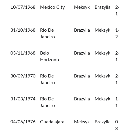
10/07/1968
Mexico City
Meksyk
Brazylia
2-
1
31/10/1968
Rio De
Brazylia
Meksyk
1-
Janeiro
2
03/11/1968
Belo
Brazylia
Meksyk
2-
Horizonte
1
30/09/1970
Rio De
Brazylia
Meksyk
2-
Janeiro
1
31/03/1974
Rio De
Brazylia
Meksyk
1-
Janeiro
1
04/06/1976
Guadalajara
Meksyk
Brazylia
0-
3