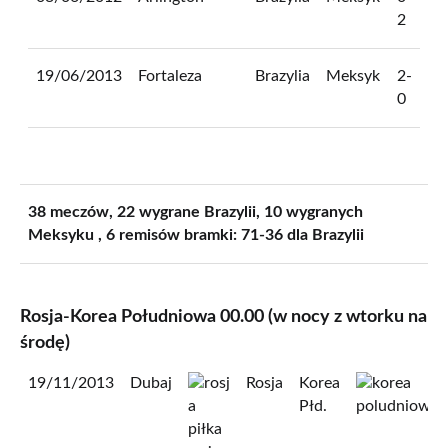
2
19/06/2013
Fortaleza
Brazylia
Meksyk
2-
0
38 meczów, 22 wygrane Brazylii, 10 wygranych
Meksyku , 6 remisów bramki: 71-36 dla Brazylii
Rosja-Korea Południowa 00.00 (w nocy z wtorku na
środę)
19/11/2013
Dubaj
Rosja
Korea
Płd.