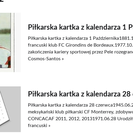
Piłkarska kartka z kalendarza 1 
Piłkarska kartka z kalendarza 1 Października1881
francuski klub FC Girondins de Bordeaux.1977.10.
zakończenia kariery sportowej przez Pele rozegra
Cosmos-Santos »
Piłkarska kartka z kalendarza 28
Piłkarska kartka z kalendarza 28 czerwca1945.06
meksykański klub piłkarski CF Monterrey, zdobywc
CONCACAF 2011, 2012, 20131971.06.28 Urodził s
francuski »