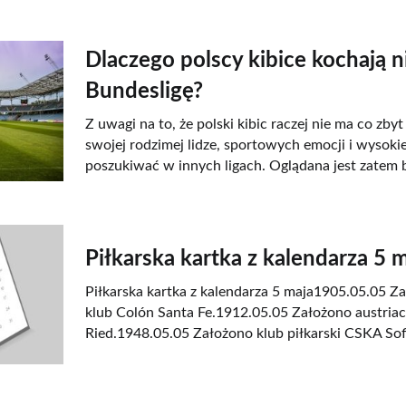
Dlaczego polscy kibice kochają 
Bundesligę?
Z uwagi na to, że polski kibic raczej nie ma co zby
swojej rodzimej lidze, sportowych emocji i wysok
poszukiwać w innych ligach. Oglądana jest zatem 
Piłkarska kartka z kalendarza 5 
Piłkarska kartka z kalendarza 5 maja1905.05.05 Z
klub Colón Santa Fe.1912.05.05 Założono austriack
Ried.1948.05.05 Założono klub piłkarski CSKA Sofi