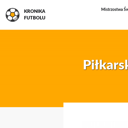
Mistrzostwa Ś
KRONIKA
FUTBOLU
Piłkar