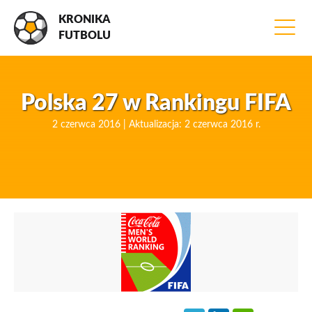
KRONIKA
FUTBOLU
Polska 27 w Rankingu FIFA
2 czerwca 2016 | Aktualizacja: 2 czerwca 2016 r.