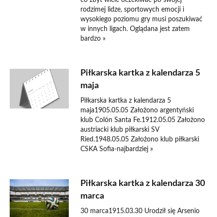
co zbyt wiele oczekiwać po swojej
rodzimej lidze, sportowych emocji i
wysokiego poziomu gry musi poszukiwać
w innych ligach. Oglądana jest zatem
bardzo »
Piłkarska kartka z kalendarza 5
maja
Piłkarska kartka z kalendarza 5
maja1905.05.05 Założono argentyński
klub Colón Santa Fe.1912.05.05 Założono
austriacki klub piłkarski SV
Ried.1948.05.05 Założono klub piłkarski
CSKA Sofia-najbardziej »
Piłkarska kartka z kalendarza 30
marca
30 marca1915.03.30 Urodził się Arsenio