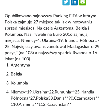
Opublikowano najnowszy Ranking FIFA w którym
Polska zajmuje 27 miejsce tak jak w notowaniu
sprzed miesiąca. Na czele Argentyna, Belgia i
Kolumbia. Nasi rywale na Euro 2016 zajmują
miejsca: NIemcy-4, Ukraina-19, Irlandia Północna-
25. Największy awans zanotował Madagaskar o 29
pozycji (na 108) a najwyższy spadek Rwanda o 16
lokat (na 103).
Argentyna
Belgia
Kolumbia
Niemcy*19.Ukraina*22.Rumunia**25.Irlandia
Północna*27.Polska38.Dania**90.Czarnogóra**
110.Armenia**112.Kazachstan**