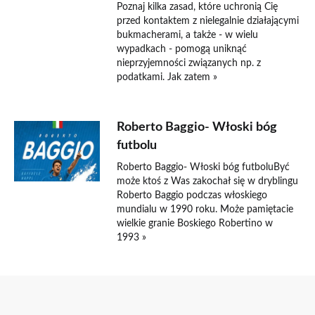
Poznaj kilka zasad, które uchronią Cię
przed kontaktem z nielegalnie działającymi
bukmacherami, a także - w wielu
wypadkach - pomogą uniknąć
nieprzyjemności związanych np. z
podatkami. Jak zatem »
Roberto Baggio- Włoski bóg
futbolu
Roberto Baggio- Włoski bóg futboluByć
może ktoś z Was zakochał się w dryblingu
Roberto Baggio podczas włoskiego
mundialu w 1990 roku. Może pamiętacie
wielkie granie Boskiego Robertino w
1993 »