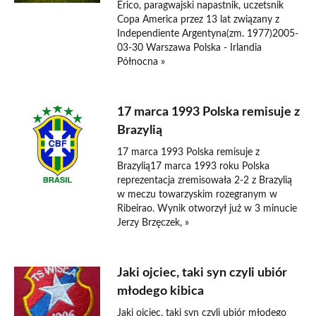
Erico, paragwajski napastnik, uczetsnik
Copa America przez 13 lat związany z
Independiente Argentyna(zm. 1977)2005-
03-30 Warszawa Polska - Irlandia
Północna »
17 marca 1993 Polska remisuje z
Brazylią
17 marca 1993 Polska remisuje z
Brazylią17 marca 1993 roku Polska
reprezentacja zremisowała 2-2 z Brazylią
w meczu towarzyskim rozegranym w
Ribeirao. Wynik otworzył już w 3 minucie
Jerzy Brzęczek, »
Jaki ojciec, taki syn czyli ubiór
młodego kibica
Jaki ojciec, taki syn czyli ubiór młodego