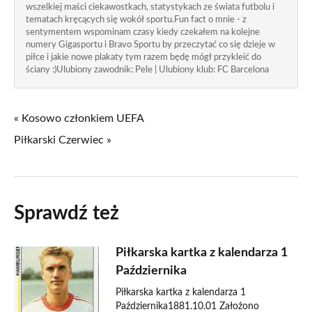
wszelkiej maści ciekawostkach, statystykach ze świata futbolu i
tematach kręcących się wokół sportu.Fun fact o mnie - z
sentymentem wspominam czasy kiedy czekałem na kolejne
numery Gigasportu i Bravo Sportu by przeczytać co się dzieje w
piłce i jakie nowe plakaty tym razem będę mógł przykleić do
ściany :)Ulubiony zawodnik: Pele | Ulubiony klub: FC Barcelona
« Kosowo członkiem UEFA
Piłkarski Czerwiec »
Sprawdź też
Piłkarska kartka z kalendarza 1
Października
Piłkarska kartka z kalendarza 1
Października1881.10.01 Założono