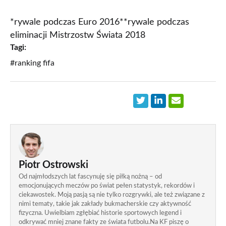
*rywale podczas Euro 2016**rywale podczas
eliminacji Mistrzostw Świata 2018
Tagi:
#ranking fifa
Piotr Ostrowski
Od najmłodszych lat fascynuję się piłką nożną – od
emocjonujących meczów po świat pełen statystyk, rekordów i
ciekawostek. Moją pasją są nie tylko rozgrywki, ale też związane z
nimi tematy, takie jak zakłady bukmacherskie czy aktywność
fizyczna. Uwielbiam zgłębiać historie sportowych legend i
odkrywać mniej znane fakty ze świata futbolu.Na KF piszę o