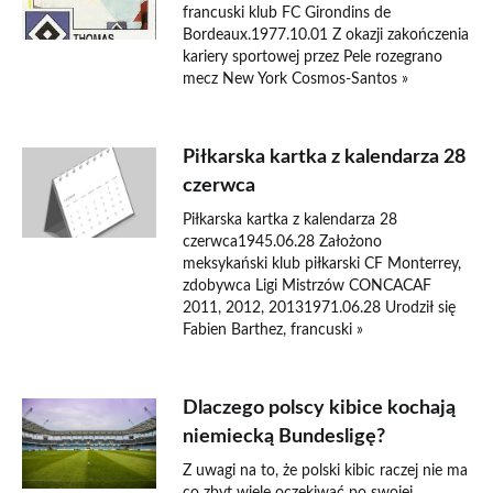
francuski klub FC Girondins de
Bordeaux.1977.10.01 Z okazji zakończenia
kariery sportowej przez Pele rozegrano
mecz New York Cosmos-Santos »
Piłkarska kartka z kalendarza 28
czerwca
Piłkarska kartka z kalendarza 28
czerwca1945.06.28 Założono
meksykański klub piłkarski CF Monterrey,
zdobywca Ligi Mistrzów CONCACAF
2011, 2012, 20131971.06.28 Urodził się
Fabien Barthez, francuski »
Dlaczego polscy kibice kochają
niemiecką Bundesligę?
Z uwagi na to, że polski kibic raczej nie ma