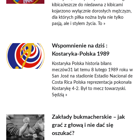
kibicaJeszcze do niedawna z kibicami
kojarzono wyłącznie dorosłych mężczyzn,
dla których piłka nożna była nie tylko
pasją, ale i stylem życia. To »
Wspomnienie na dziś :
Kostaryka-Polska 1989
Kostaryka Polska historia bilans
meczów31 lat temu 8 lutego 1989 roku w
San José na stadionie Estadio Nacional de
Costa Rica Polska reprezentacja pokonała
Kostarykę 4-2. Był to mecz towarzyski.
Sędzią »
Zakłady bukmacherskie – jak
grać z głową i nie dać się
oszukać?