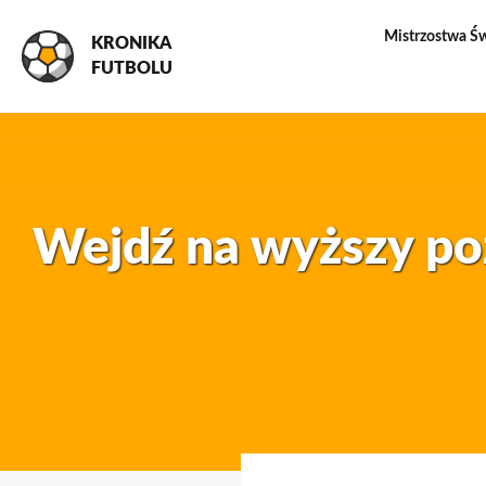
Mistrzostwa Ś
KRONIKA
FUTBOLU
Wejdź na wyższy p