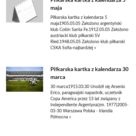
Piłkarska kartka z kalendarza 5
maja
Piłkarska kartka z kalendarza 5
maja1905.05.05 Założono argentyński
klub Colón Santa Fe.1912.05.05 Założono
austriacki klub piłkarski SV
Ried.1948.05.05 Założono klub piłkarski
CSKA Sofia-najbardziej »
Piłkarska kartka z kalendarza 30
marca
30 marca1915.03.30 Urodził się Arsenio
Erico, paragwajski napastnik, uczetsnik
Copa America przez 13 lat związany z
Independiente Argentyna(zm. 1977)2005-
03-30 Warszawa Polska - Irlandia
Północna »