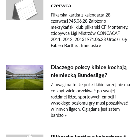
czerwca
Piłkarska kartka z kalendarza 28
czerwca1945.06.28 Założono
meksykański klub piłkarski CF Monterrey,
zdobywca Ligi Mistrzów CONCACAF
2011, 2012, 20131971.06.28 Urodził się
Fabien Barthez, francuski »
Dlaczego polscy kibice kochają
niemiecką Bundesligę?
Z uwagi na to, że polski kibic raczej nie ma
co zbyt wiele oczekiwać po swojej
rodzimej lidze, sportowych emocji i
wysokiego poziomu gry musi poszukiwać
w innych ligach. Oglądana jest zatem
bardzo »