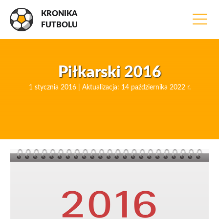
KRONIKA
FUTBOLU
Piłkarski 2016
1 stycznia 2016 | Aktualizacja: 14 października 2022 r.