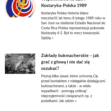
Kostaryka-Polska 1989
Kostaryka Polska historia bilans
meczów31 lat temu 8 lutego 1989 roku w
San José na stadionie Estadio Nacional de
Costa Rica Polska reprezentacja pokonała
Kostarykę 4-2. Był to mecz towarzyski.
Sędzią »
Zakłady bukmacherskie – jak
grać z głową i nie dać się
oszukać?
Poznaj kilka zasad, które uchronią Cię
przed kontaktem z nielegalnie działającymi
bukmacherami, a także - w wielu
wypadkach - pomogą uniknąć
nieprzyjemności związanych np. z
podatkami. Jak zatem »