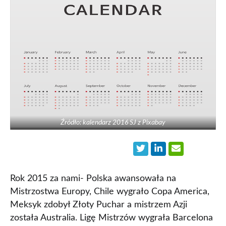
Źródło: kalendarz 2016 SJ z Pixabay
Rok 2015 za nami- Polska awansowała na
Mistrzostwa Europy, Chile wygrało Copa America,
Meksyk zdobył Złoty Puchar a mistrzem Azji
została Australia. Ligę Mistrzów wygrała Barcelona