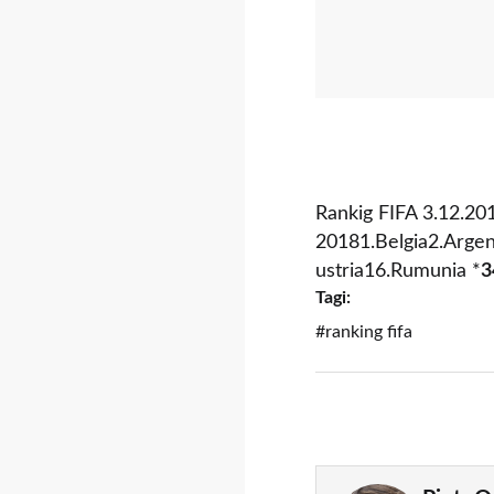
Rankig FIFA 3.12.201
20181.Belgia2.Argen
ustria16.Rumunia *
3
Tagi:
#ranking fifa