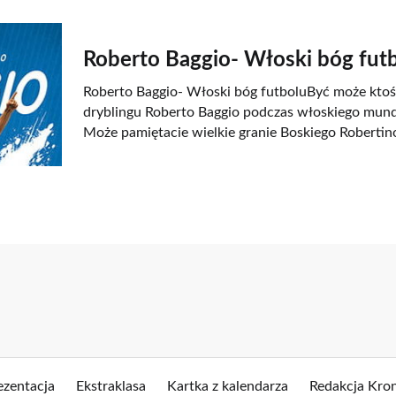
Roberto Baggio- Włoski bóg fut
Roberto Baggio- Włoski bóg futboluByć może ktoś
dryblingu Roberto Baggio podczas włoskiego mund
Może pamiętacie wielkie granie Boskiego Robertin
ezentacja
Ekstraklasa
Kartka z kalendarza
Redakcja Kron