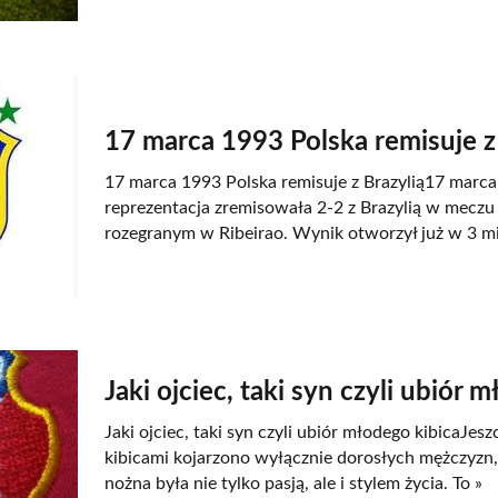
17 marca 1993 Polska remisuje z 
17 marca 1993 Polska remisuje z Brazylią17 marca
reprezentacja zremisowała 2-2 z Brazylią w mecz
rozegranym w Ribeirao. Wynik otworzył już w 3 mi
Jaki ojciec, taki syn czyli ubiór 
Jaki ojciec, taki syn czyli ubiór młodego kibicaJes
kibicami kojarzono wyłącznie dorosłych mężczyzn, 
nożna była nie tylko pasją, ale i stylem życia. To »