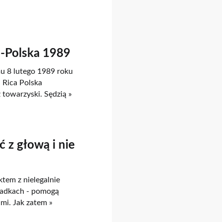
a-Polska 1989
mu 8 lutego 1989 roku
 Rica Polska
 towarzyski. Sędzią »
 z głową i nie
ktem z nielegalnie
padkach - pomogą
mi. Jak zatem »