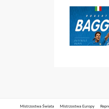
Mistrzostwa Świata
Mistrzostwa Europy
Repr