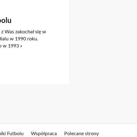
bolu
 z Was zakochał się w
ialu w 1990 roku.
o w 1993 »
iki Futbolu
Współpraca
Polecane strony