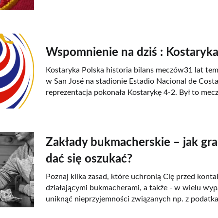
Wspomnienie na dziś : Kostaryk
Kostaryka Polska historia bilans meczów31 lat te
w San José na stadionie Estadio Nacional de Costa
reprezentacja pokonała Kostarykę 4-2. Był to mecz
Zakłady bukmacherskie – jak grać
dać się oszukać?
Poznaj kilka zasad, które uchronią Cię przed konta
działającymi bukmacherami, a także - w wielu wy
uniknąć nieprzyjemności związanych np. z podatka