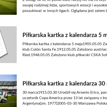
swojej rodzimej lidze, sportowych emocji i wysok
poszukiwać w innych ligach. Oglądana jest zatem 
Piłkarska kartka z kalendarza 5 
Piłkarska kartka z kalendarza 5 maja1905.05.05 Z
klub Colón Santa Fe.1912.05.05 Założono austriack
Ried.1948.05.05 Założono klub piłkarski CSKA Sofi
Piłkarska kartka z kalendarza 30
30 marca1915.03.30 Urodził się Arsenio Erico, par
uczetsnik Copa America przez 13 lat związany z I
Argentyna(zm. 1977)2005-03-30 Warszawa Polska -